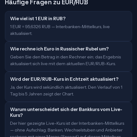
Häufige Fragen zu EUR/RUB
Wie viel ist 1 EUR in RUB?
1 EUR = 95,6326 RUB — Interbanken-Mittelkurs, live
aktualisiert.
Wie rechne ich Euro in Russischer Rubel um?
Geben Sie den Betrag in den Rechner ein; das Ergebnis
aktualisiert sich live mit dem aktuellen EUR/RUB-Kurs.
Wird der EUR/RUB-Kurs in Echtzeit aktualisiert?
Ja, der Kurs wird sekündlich aktualisiert. Den Verlauf von 1
Tag bis 5 Jahren zeigt der Chart.
Warum unterscheidet sich der Bankkurs vom Live-
Kurs?
Der hier gezeigte Live-Kurs ist der Interbanken-Mittelkurs
— ohne Aufschlag. Banken, Wechselstuben und Anbieter
rechnen mit einer Marge (Spread) auf diesen Mittelkurs