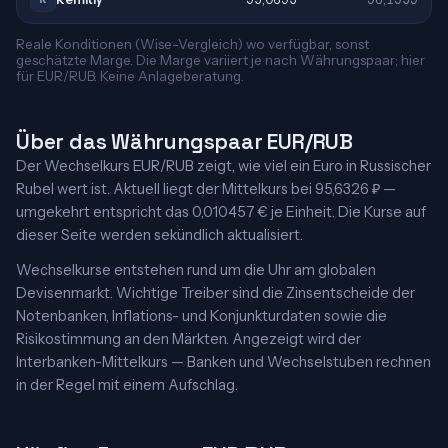
Reale Konditionen (Wise-Vergleich) wo verfügbar, sonst
geschätzte Marge. Die Marge variiert je nach Währungspaar; hier
für EUR/RUB. Keine Anlageberatung.
Über das Währungspaar EUR/RUB
Der Wechselkurs EUR/RUB zeigt, wie viel ein Euro in Russischer
Rubel wert ist. Aktuell liegt der Mittelkurs bei 95,6326 ₽ —
umgekehrt entspricht das 0,010457 € je Einheit. Die Kurse auf
dieser Seite werden sekündlich aktualisiert.
Wechselkurse entstehen rund um die Uhr am globalen
Devisenmarkt. Wichtige Treiber sind die Zinsentscheide der
Notenbanken, Inflations- und Konjunkturdaten sowie die
Risikostimmung an den Märkten. Angezeigt wird der
Interbanken-Mittelkurs — Banken und Wechselstuben rechnen
in der Regel mit einem Aufschlag.