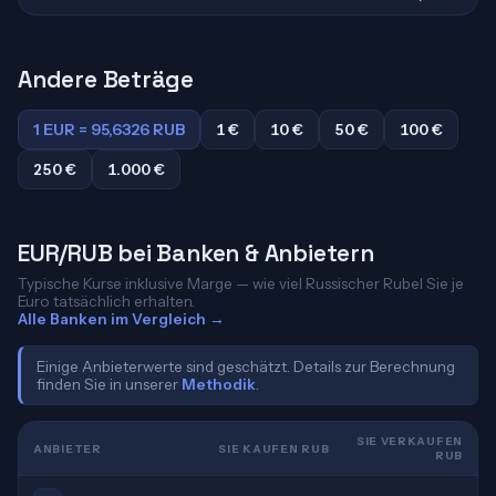
Andere Beträge
1 EUR = 95,6326 RUB
1 €
10 €
50 €
100 €
250 €
1.000 €
EUR/RUB bei Banken & Anbietern
Typische Kurse inklusive Marge — wie viel Russischer Rubel Sie je
Euro tatsächlich erhalten.
Alle Banken im Vergleich →
Einige Anbieterwerte sind geschätzt. Details zur Berechnung
finden Sie in unserer
Methodik
.
SIE VERKAUFEN
ANBIETER
SIE KAUFEN RUB
RUB