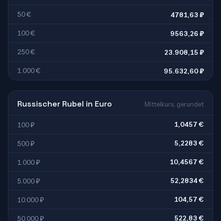
50 €
4781,63 ₽
100 €
9563,26 ₽
250 €
23.908,15 ₽
1.000 €
95.632,60 ₽
Russischer Rubel in Euro
Mittelkurs, gerundet
1,0457 €
100 ₽
5,2283 €
500 ₽
10,4567 €
1.000 ₽
52,2834 €
5.000 ₽
104,57 €
10.000 ₽
522,83 €
50.000 ₽