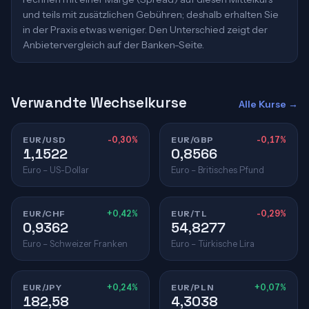
und teils mit zusätzlichen Gebühren; deshalb erhalten Sie
in der Praxis etwas weniger. Den Unterschied zeigt der
Anbietervergleich auf der Banken-Seite.
Verwandte Wechselkurse
Alle Kurse →
EUR/USD
-0,30%
EUR/GBP
-0,17%
1,1522
0,8566
Euro – US-Dollar
Euro – Britisches Pfund
EUR/CHF
+0,42%
EUR/TL
-0,29%
0,9362
54,8277
Euro – Schweizer Franken
Euro – Türkische Lira
EUR/JPY
+0,24%
EUR/PLN
+0,07%
182,58
4,3038