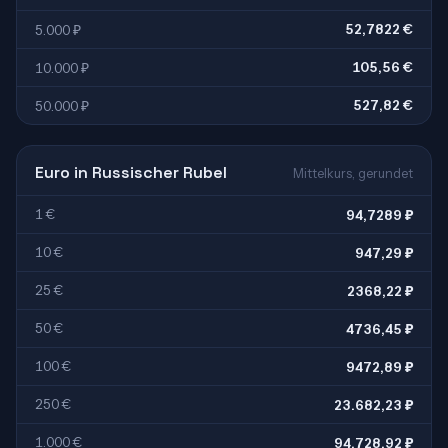
52,7822 €
5.000 ₽
105,56 €
10.000 ₽
527,82 €
50.000 ₽
Euro in Russischer Rubel
Mittelkurs, gerundet
1 €
94,7289 ₽
10 €
947,29 ₽
25 €
2368,22 ₽
50 €
4736,45 ₽
100 €
9472,89 ₽
250 €
23.682,23 ₽
1.000 €
94.728,92 ₽