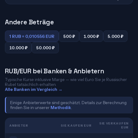
Andere Beträge
1 RUB = 0,010556 EUR
500 ₽
1.000 ₽
5.000 ₽
10.000 ₽
50.000 ₽
RUB/EUR bei Banken & Anbietern
Typische Kurse inklusive Marge — wie viel Euro Sie je Russischer
Rubel tatsächlich erhalten.
Alle Banken im Vergleich →
Einige Anbieterwerte sind geschätzt. Details zur Berechnung
finden Sie in unserer
Methodik
.
SIE VERKAUFEN
ANBIETER
SIE KAUFEN EUR
EUR