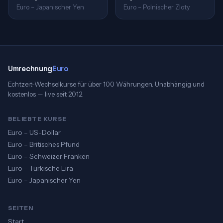
Euro – Japanischer Yen
Euro – Polnischer Zloty
Umrechnung
Euro
Echtzeit-Wechselkurse für über 100 Währungen. Unabhängig und
kostenlos — live seit 2012.
BELIEBTE KURSE
Euro – US-Dollar
Euro – Britisches Pfund
Euro – Schweizer Franken
Euro – Türkische Lira
Euro – Japanischer Yen
SEITEN
Start