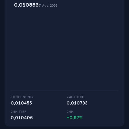
0,010556
7. Aug. 2026
ERÖFFNUNG
24H HOCH
0,010455
0,010733
24H TIEF
24H
0,010406
+0,97%