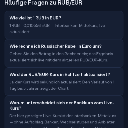
Häufige Fragen zu RUB/EUR
Wie viel ist 1 RUB in EUR?
1 RUB = 0,010556 EUR — Interbanken-Mittelkurs, live
aktualisiert.
Wie rechne ich Russischer Rubel in Euro um?
Geben Sie den Betrag in den Rechner ein; das Ergebnis
aktualisiert sich live mit dem aktuellen RUB/EUR-Kurs.
Wird der RUB/EUR-Kurs in Echtzeit aktualisiert?
Ja, der Kurs wird sekündlich aktualisiert. Den Verlauf von 1
Tag bis 5 Jahren zeigt der Chart.
Warum unterscheidet sich der Bankkurs vom Live-
Kurs?
Der hier gezeigte Live-Kurs ist der Interbanken-Mittelkurs
— ohne Aufschlag. Banken, Wechselstuben und Anbieter