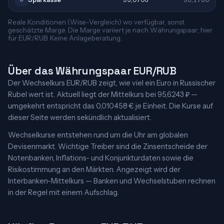
Reale Konditionen (Wise-Vergleich) wo verfügbar, sonst
geschätzte Marge. Die Marge variiert je nach Währungspaar; hier
für EUR/RUB. Keine Anlageberatung.
Über das Währungspaar EUR/RUB
Der Wechselkurs EUR/RUB zeigt, wie viel ein Euro in Russischer
Rubel wert ist. Aktuell liegt der Mittelkurs bei 95,6243 ₽ —
umgekehrt entspricht das 0,010458 € je Einheit. Die Kurse auf
dieser Seite werden sekündlich aktualisiert.
Wechselkurse entstehen rund um die Uhr am globalen
Devisenmarkt. Wichtige Treiber sind die Zinsentscheide der
Notenbanken, Inflations- und Konjunkturdaten sowie die
Risikostimmung an den Märkten. Angezeigt wird der
Interbanken-Mittelkurs — Banken und Wechselstuben rechnen
in der Regel mit einem Aufschlag.