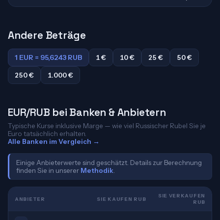
Andere Beträge
1 EUR = 95,6243 RUB
1 €
10 €
25 €
50 €
250 €
1.000 €
EUR/RUB bei Banken & Anbietern
Typische Kurse inklusive Marge — wie viel Russischer Rubel Sie je
Euro tatsächlich erhalten.
Alle Banken im Vergleich →
Einige Anbieterwerte sind geschätzt. Details zur Berechnung
finden Sie in unserer
Methodik
.
SIE VERKAUFEN
ANBIETER
SIE KAUFEN RUB
RUB