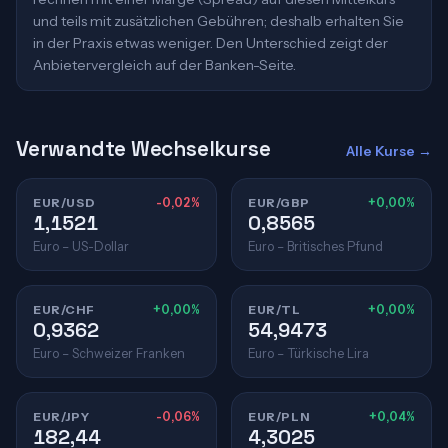
und teils mit zusätzlichen Gebühren; deshalb erhalten Sie
in der Praxis etwas weniger. Den Unterschied zeigt der
Anbietervergleich auf der Banken-Seite.
Verwandte Wechselkurse
Alle Kurse →
EUR/USD
-0,02%
EUR/GBP
+0,00%
1,1521
0,8565
Euro – US-Dollar
Euro – Britisches Pfund
EUR/CHF
+0,00%
EUR/TL
+0,00%
0,9362
54,9473
Euro – Schweizer Franken
Euro – Türkische Lira
EUR/JPY
-0,06%
EUR/PLN
+0,04%
182,44
4,3025