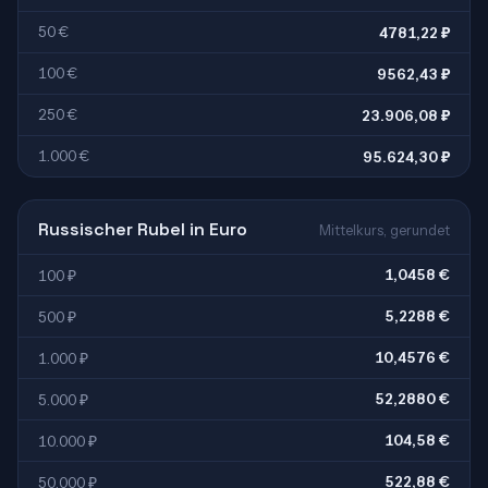
50 €
4781,22 ₽
100 €
9562,43 ₽
250 €
23.906,08 ₽
1.000 €
95.624,30 ₽
Russischer Rubel in Euro
Mittelkurs, gerundet
1,0458 €
100 ₽
5,2288 €
500 ₽
10,4576 €
1.000 ₽
52,2880 €
5.000 ₽
104,58 €
10.000 ₽
522,88 €
50.000 ₽