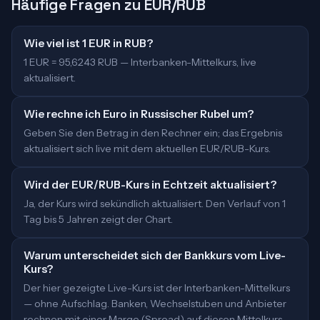
Häufige Fragen zu EUR/RUB
Wie viel ist 1 EUR in RUB?
1 EUR = 95,6243 RUB — Interbanken-Mittelkurs, live
aktualisiert.
Wie rechne ich Euro in Russischer Rubel um?
Geben Sie den Betrag in den Rechner ein; das Ergebnis
aktualisiert sich live mit dem aktuellen EUR/RUB-Kurs.
Wird der EUR/RUB-Kurs in Echtzeit aktualisiert?
Ja, der Kurs wird sekündlich aktualisiert. Den Verlauf von 1
Tag bis 5 Jahren zeigt der Chart.
Warum unterscheidet sich der Bankkurs vom Live-
Kurs?
Der hier gezeigte Live-Kurs ist der Interbanken-Mittelkurs
— ohne Aufschlag. Banken, Wechselstuben und Anbieter
rechnen mit einer Marge (Spread) auf diesen Mittelkurs