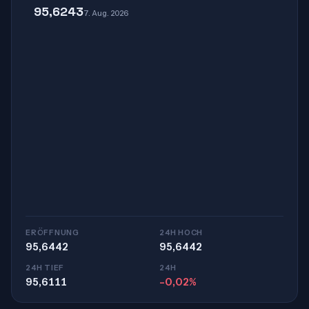
95,6243
7. Aug. 2026
ERÖFFNUNG
24H HOCH
95,6442
95,6442
24H TIEF
24H
95,6111
-0,02%