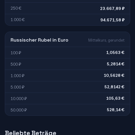
250 €
23.667,89 ₽
1.000 €
94.671,58 ₽
Russischer Rubel in Euro
Mittelkurs, gerundet
1,0563 €
100 ₽
5,2814 €
500 ₽
10,5628 €
1.000 ₽
52,8142 €
5.000 ₽
105,63 €
10.000 ₽
528,14 €
50.000 ₽
Beliebte Beträge