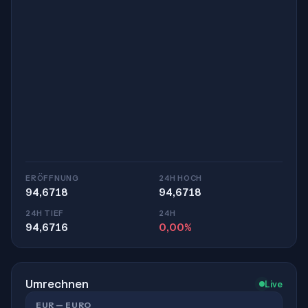
ERÖFFNUNG
24H HOCH
94,6718
94,6718
24H TIEF
24H
94,6716
0,00%
Umrechnen
Live
EUR — EURO