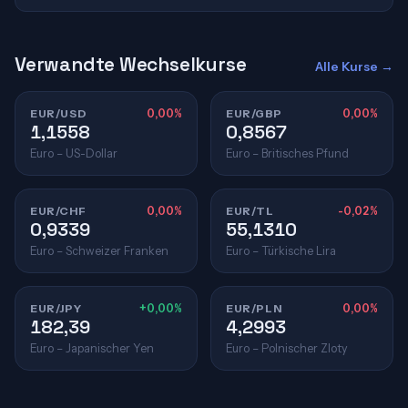
Verwandte Wechselkurse
Alle Kurse →
EUR/USD
0,00%
EUR/GBP
0,00%
1,1558
0,8567
Euro – US-Dollar
Euro – Britisches Pfund
EUR/CHF
0,00%
EUR/TL
-0,02%
0,9339
55,1310
Euro – Schweizer Franken
Euro – Türkische Lira
EUR/JPY
+0,00%
EUR/PLN
0,00%
182,39
4,2993
Euro – Japanischer Yen
Euro – Polnischer Zloty