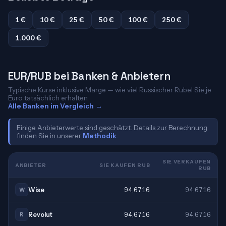
1 €
10 €
25 €
50 €
100 €
250 €
1.000 €
EUR/RUB bei Banken & Anbietern
Typische Kurse inklusive Marge — wie viel Russischer Rubel Sie je
Euro tatsächlich erhalten.
Alle Banken im Vergleich →
Einige Anbieterwerte sind geschätzt. Details zur Berechnung
finden Sie in unserer
Methodik
.
SIE VERKAUFEN
ANBIETER
SIE KAUFEN RUB
RUB
Wise
94,6716
94,6716
W
Revolut
94,6716
94,6716
R