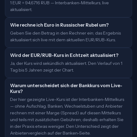
1 EUR = 94,6716 RUB — Interbanken-Mittelkurs, live
aktualisiert.
Wie rechne ich Euro in Russischer Rubel um?
Geben Sie den Betrag in den Rechner ein; das Ergebnis
aktualisiert sich live mit dem aktuellen EUR/RUB-Kurs.
Wird der EUR/RUB-Kurs in Echtzeit aktualisiert?
Ja, der Kurs wird sekündlich aktualisiert. Den Verlauf von 1
Tag bis 5 Jahren zeigt der Chart.
Warum unterscheidet sich der Bankkurs vom Live-
Kurs?
Der hier gezeigte Live-Kurs ist der Interbanken-Mittelkurs
— ohne Aufschlag. Banken, Wechselstuben und Anbieter
rechnen mit einer Marge (Spread) auf diesen Mittelkurs
und teils mit zusätzlichen Gebühren; deshalb erhalten Sie
in der Praxis etwas weniger. Den Unterschied zeigt der
Anbietervergleich auf der Banken-Seite.