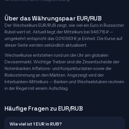
Über das Währungspaar EUR/RUB
Der Wechselkurs EUR/RUB zeigt, wie viel ein Euro in Russischer
Rubel wert ist. Aktuell liegt der Mittelkurs bei 94,6716 ₽ —
umgekehrt entspricht das 0,010563 € je Einheit. Die Kurse auf
dieser Seite werden sekündlich aktualisiert.
Wechselkurse entstehen rund um die Uhr am globalen
Devisenmarkt. Wichtige Treiber sind die Zinsentscheide der
Notenbanken, Inflations- und Konjunkturdaten sowie die
Risikostimmung an den Märkten. Angezeigt wird der
Interbanken-Mittelkurs — Banken und Wechselstuben rechnen
in der Regel mit einem Aufschlag.
Häufige Fragen zu EUR/RUB
Wie viel ist 1 EUR in RUB?