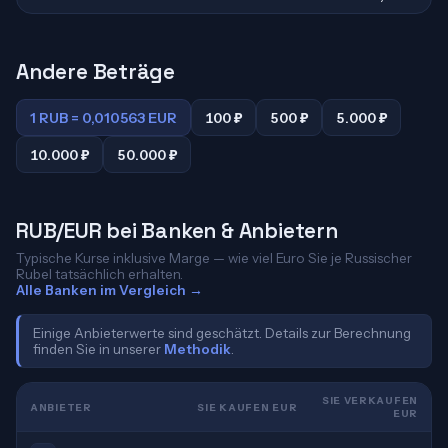
Andere Beträge
1 RUB = 0,010563 EUR
100 ₽
500 ₽
5.000 ₽
10.000 ₽
50.000 ₽
RUB/EUR bei Banken & Anbietern
Typische Kurse inklusive Marge — wie viel Euro Sie je Russischer
Rubel tatsächlich erhalten.
Alle Banken im Vergleich →
Einige Anbieterwerte sind geschätzt. Details zur Berechnung
finden Sie in unserer
Methodik
.
SIE VERKAUFEN
ANBIETER
SIE KAUFEN EUR
EUR