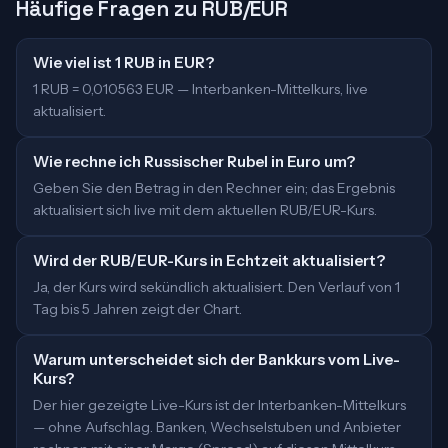
Häufige Fragen zu RUB/EUR
Wie viel ist 1 RUB in EUR?
1 RUB = 0,010563 EUR — Interbanken-Mittelkurs, live
aktualisiert.
Wie rechne ich Russischer Rubel in Euro um?
Geben Sie den Betrag in den Rechner ein; das Ergebnis
aktualisiert sich live mit dem aktuellen RUB/EUR-Kurs.
Wird der RUB/EUR-Kurs in Echtzeit aktualisiert?
Ja, der Kurs wird sekündlich aktualisiert. Den Verlauf von 1
Tag bis 5 Jahren zeigt der Chart.
Warum unterscheidet sich der Bankkurs vom Live-
Kurs?
Der hier gezeigte Live-Kurs ist der Interbanken-Mittelkurs
— ohne Aufschlag. Banken, Wechselstuben und Anbieter