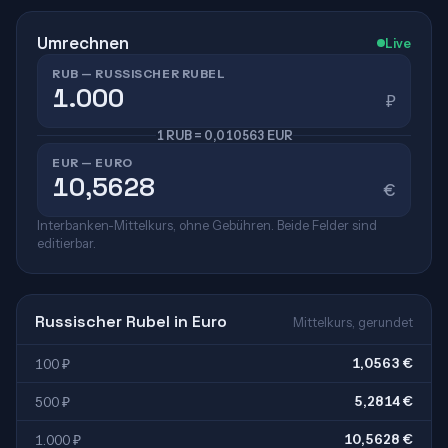
Umrechnen
Live
RUB — RUSSISCHER RUBEL
₽
1 RUB = 0,010563 EUR
EUR — EURO
€
Interbanken-Mittelkurs, ohne Gebühren. Beide Felder sind
editierbar.
Russischer Rubel in Euro
Mittelkurs, gerundet
1,0563 €
100 ₽
5,2814 €
500 ₽
10,5628 €
1.000 ₽