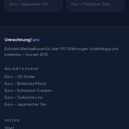
Euro – Japanischer Yen
Euro – Polnischer Zloty
Umrechnung
Euro
Echtzeit-Wechselkurse für über 100 Währungen. Unabhängig und
kostenlos — live seit 2012.
BELIEBTE KURSE
Euro – US-Dollar
Euro – Britisches Pfund
Euro – Schweizer Franken
Euro – Türkische Lira
Euro – Japanischer Yen
SEITEN
Start