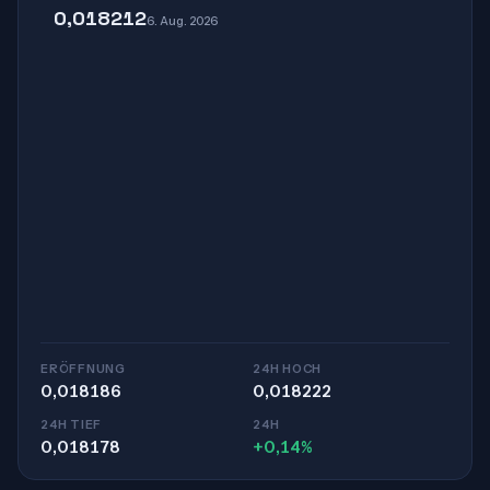
0,018212
6. Aug. 2026
ERÖFFNUNG
24H HOCH
0,018186
0,018222
24H TIEF
24H
0,018178
+0,14%