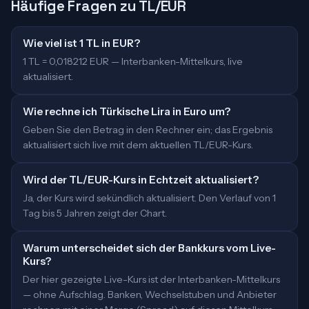
Häufige Fragen zu TL/EUR
Wie viel ist 1 TL in EUR?
1 TL = 0,018212 EUR — Interbanken-Mittelkurs, live
aktualisiert.
Wie rechne ich Türkische Lira in Euro um?
Geben Sie den Betrag in den Rechner ein; das Ergebnis
aktualisiert sich live mit dem aktuellen TL/EUR-Kurs.
Wird der TL/EUR-Kurs in Echtzeit aktualisiert?
Ja, der Kurs wird sekündlich aktualisiert. Den Verlauf von 1
Tag bis 5 Jahren zeigt der Chart.
Warum unterscheidet sich der Bankkurs vom Live-
Kurs?
Der hier gezeigte Live-Kurs ist der Interbanken-Mittelkurs
— ohne Aufschlag. Banken, Wechselstuben und Anbieter