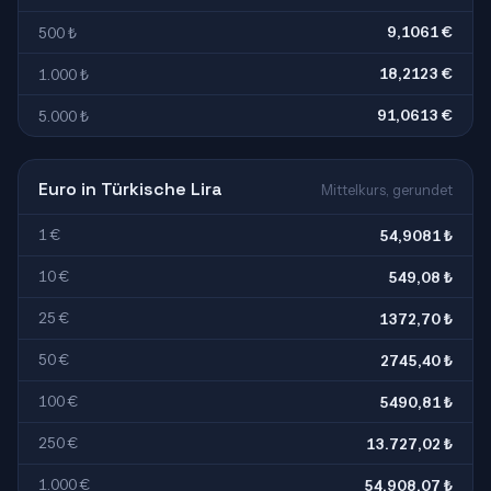
9,1061 €
500 ₺
18,2123 €
1.000 ₺
91,0613 €
5.000 ₺
Euro in Türkische Lira
Mittelkurs, gerundet
1 €
54,9081 ₺
10 €
549,08 ₺
25 €
1372,70 ₺
50 €
2745,40 ₺
100 €
5490,81 ₺
250 €
13.727,02 ₺
1.000 €
54.908,07 ₺