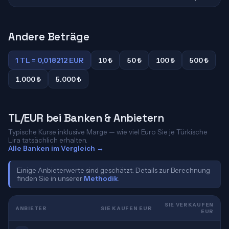
Andere Beträge
1 TL = 0,018212 EUR
10 ₺
50 ₺
100 ₺
500 ₺
1.000 ₺
5.000 ₺
TL/EUR bei Banken & Anbietern
Typische Kurse inklusive Marge — wie viel Euro Sie je Türkische
Lira tatsächlich erhalten.
Alle Banken im Vergleich →
Einige Anbieterwerte sind geschätzt. Details zur Berechnung
finden Sie in unserer
Methodik
.
SIE VERKAUFEN
ANBIETER
SIE KAUFEN EUR
EUR