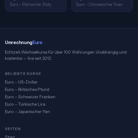
Euro – Polnischer Zloty
Euro – Chinesischer Yuan
Umrechnung
Euro
Echtzeit-Wechselkurse für über 100 Währungen. Unabhängig und
kostenlos — live seit 2012.
BELIEBTE KURSE
Euro – US-Dollar
Euro – Britisches Pfund
Euro – Schweizer Franken
Euro – Türkische Lira
Euro – Japanischer Yen
SEITEN
Start