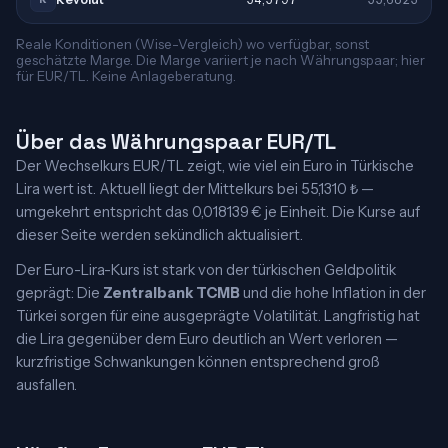
Reale Konditionen (Wise-Vergleich) wo verfügbar, sonst
geschätzte Marge. Die Marge variiert je nach Währungspaar; hier
für EUR/TL. Keine Anlageberatung.
Über das Währungspaar EUR/TL
Der Wechselkurs EUR/TL zeigt, wie viel ein Euro in Türkische
Lira wert ist. Aktuell liegt der Mittelkurs bei 55,1310 ₺ —
umgekehrt entspricht das 0,018139 € je Einheit. Die Kurse auf
dieser Seite werden sekündlich aktualisiert.
Der Euro-Lira-Kurs ist stark von der türkischen Geldpolitik
geprägt: Die
Zentralbank TCMB
und die hohe Inflation in der
Türkei sorgen für eine ausgeprägte Volatilität. Langfristig hat
die Lira gegenüber dem Euro deutlich an Wert verloren —
kurzfristige Schwankungen können entsprechend groß
ausfallen.