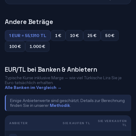
Andere Beträge
1 EUR = 55,1310 TL
1 €
10 €
25 €
50 €
100 €
1.000 €
EUR/TL bei Banken & Anbietern
Typische Kurse inklusive Marge — wie viel Türkische Lira Sie je
Euro tatsächlich erhalten.
Alle Banken im Vergleich →
Einige Anbieterwerte sind geschätzt. Details zur Berechnung
finden Sie in unserer
Methodik
.
SIE VERKAUFEN
ANBIETER
SIE KAUFEN TL
TL