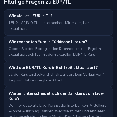
Häufige Fragen zu EUR/TL
Wie viel ist 1 EUR in TL?
1 EUR = 55,1310 TL — Interbanken-Mittelkurs, live
aktualisiert.
Wie rechne ich Euro in Türkische Lira um?
Geben Sie den Betrag in den Rechner ein; das Ergebnis
aktualisiert sich live mit dem aktuellen EUR/TL-Kurs.
Wird der EUR/TL-Kurs in Echtzeit aktualisiert?
Ja, der Kurs wird sekündlich aktualisiert. Den Verlauf von 1
Tag bis 5 Jahren zeigt der Chart.
Warum unterscheidet sich der Bankkurs vom Live-
Kurs?
Der hier gezeigte Live-Kurs ist der Interbanken-Mittelkurs
— ohne Aufschlag. Banken, Wechselstuben und Anbieter
rechnen mit einer Marge (Spread) auf diesen Mittelkurs