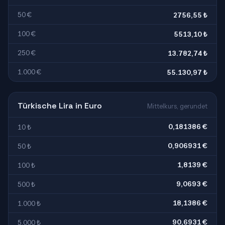
50 €
2756,55 ₺
100 €
5513,10 ₺
250 €
13.782,74 ₺
1.000 €
55.130,97 ₺
Türkische Lira in Euro
Mittelkurs, gerundet
0,181386 €
10 ₺
0,906931 €
50 ₺
1,8139 €
100 ₺
9,0693 €
500 ₺
18,1386 €
1.000 ₺
90,6931 €
5.000 ₺