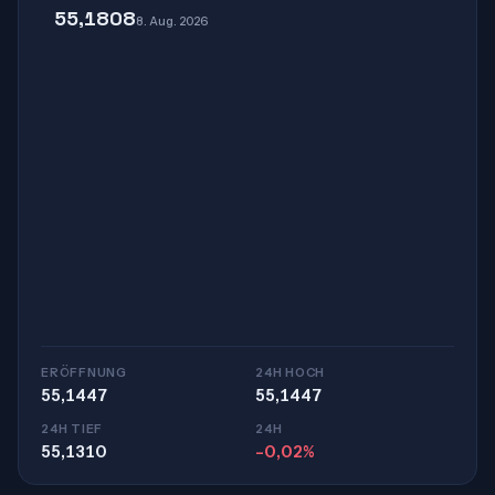
55,1808
8. Aug. 2026
ERÖFFNUNG
24H HOCH
55,1447
55,1447
24H TIEF
24H
55,1310
-0,02%