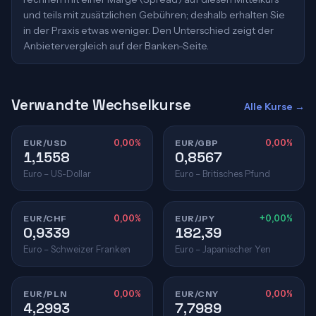
und teils mit zusätzlichen Gebühren; deshalb erhalten Sie
in der Praxis etwas weniger. Den Unterschied zeigt der
Anbietervergleich auf der Banken-Seite.
Verwandte Wechselkurse
Alle Kurse →
EUR/USD
0,00%
EUR/GBP
0,00%
1,1558
0,8567
Euro – US-Dollar
Euro – Britisches Pfund
EUR/CHF
0,00%
EUR/JPY
+0,00%
0,9339
182,39
Euro – Schweizer Franken
Euro – Japanischer Yen
EUR/PLN
0,00%
EUR/CNY
0,00%
4,2993
7,7989