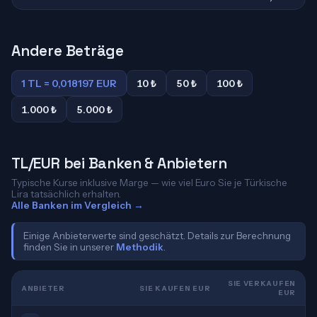
Andere Beträge
1 TL = 0,018197 EUR
10 ₺
50 ₺
100 ₺
1.000 ₺
5.000 ₺
TL/EUR bei Banken & Anbietern
Typische Kurse inklusive Marge — wie viel Euro Sie je Türkische
Lira tatsächlich erhalten.
Alle Banken im Vergleich →
Einige Anbieterwerte sind geschätzt. Details zur Berechnung
finden Sie in unserer
Methodik
.
SIE VERKAUFEN
ANBIETER
SIE KAUFEN EUR
EUR