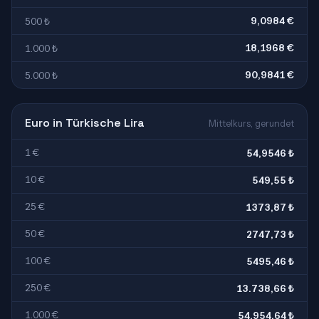
9,0984 €
500 ₺
18,1968 €
1.000 ₺
90,9841 €
5.000 ₺
Euro in Türkische Lira
Mittelkurs, gerundet
1 €
54,9546 ₺
10 €
549,55 ₺
25 €
1373,87 ₺
50 €
2747,73 ₺
100 €
5495,46 ₺
250 €
13.738,66 ₺
1.000 €
54.954,64 ₺