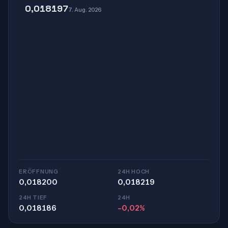
0,018197
7. Aug. 2026
ERÖFFNUNG
24H HOCH
0,018200
0,018219
24H TIEF
24H
0,018186
-0,02%