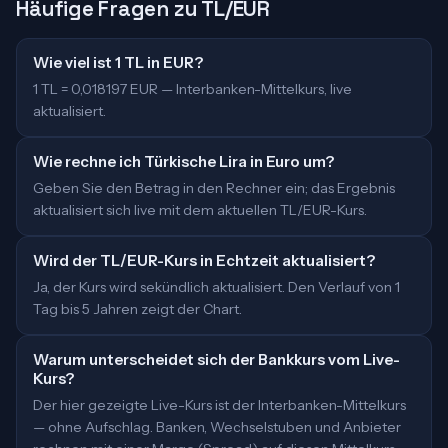
Häufige Fragen zu TL/EUR
Wie viel ist 1 TL in EUR?
1 TL = 0,018197 EUR — Interbanken-Mittelkurs, live
aktualisiert.
Wie rechne ich Türkische Lira in Euro um?
Geben Sie den Betrag in den Rechner ein; das Ergebnis
aktualisiert sich live mit dem aktuellen TL/EUR-Kurs.
Wird der TL/EUR-Kurs in Echtzeit aktualisiert?
Ja, der Kurs wird sekündlich aktualisiert. Den Verlauf von 1
Tag bis 5 Jahren zeigt der Chart.
Warum unterscheidet sich der Bankkurs vom Live-
Kurs?
Der hier gezeigte Live-Kurs ist der Interbanken-Mittelkurs
— ohne Aufschlag. Banken, Wechselstuben und Anbieter