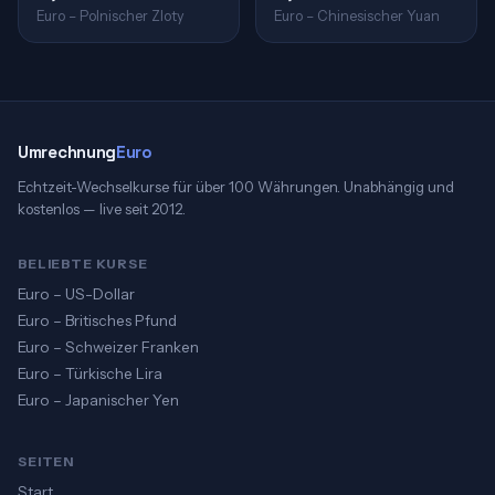
Euro – Polnischer Zloty
Euro – Chinesischer Yuan
Umrechnung
Euro
Echtzeit-Wechselkurse für über 100 Währungen. Unabhängig und
kostenlos — live seit 2012.
BELIEBTE KURSE
Euro – US-Dollar
Euro – Britisches Pfund
Euro – Schweizer Franken
Euro – Türkische Lira
Euro – Japanischer Yen
SEITEN
Start