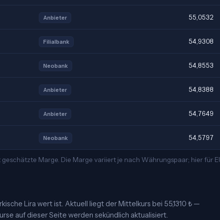
55,0532
Anbieter
54,9308
Filialbank
54,8553
Neobank
54,8388
Anbieter
54,7649
Anbieter
54,5797
Neobank
 geschätzte Marge. Die Marge variiert je nach Währungspaar; hier für 
ische Lira wert ist. Aktuell liegt der Mittelkurs bei 55,1310 ₺ —
urse auf dieser Seite werden sekündlich aktualisiert.