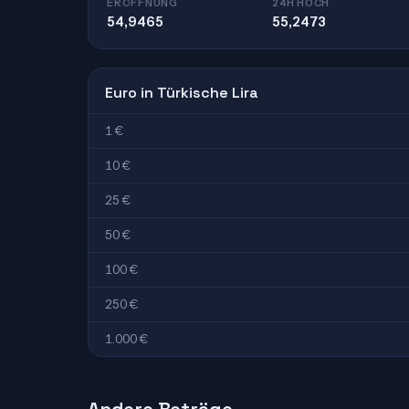
ERÖFFNUNG
24H HOCH
54,9465
55,2473
Euro in Türkische Lira
1 €
10 €
25 €
50 €
100 €
250 €
1.000 €