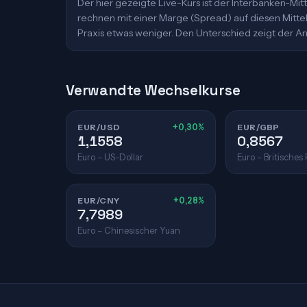
Der hier gezeigte Live-Kurs ist der Interbanken-M
rechnen mit einer Marge (Spread) auf diesen Mittelk
Praxis etwas weniger. Den Unterschied zeigt der An
Verwandte Wechselkurse
EUR/USD
+0,30%
EUR/GBP
1,1558
0,8567
Euro – US-Dollar
Euro – Britisches
EUR/CNY
+0,28%
7,7989
Euro – Chinesischer Yuan