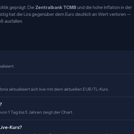
olitik geprägt: Die
Zentralbank TCMB
und die hohe Inflation in der
ristig hat die Lira gegenüber dem Euro deutlich an Wert verloren —
 ausfallen.
lisiert.
is aktualisiert sich live mit dem aktuellen EUR/TL-Kurs.
?
 von 1 Tag bis 5 Jahren zeigt der Chart.
Live-Kurs?