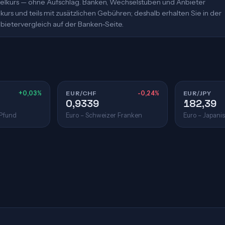
ittelkurs — ohne Aufschlag. Banken, Wechselstuben und Anbieter
urs und teils mit zusätzlichen Gebühren; deshalb erhalten Sie in der
bietervergleich auf der Banken-Seite.
+0,03%
EUR/CHF
-0,24%
EUR/JPY
0,9339
182,39
 Pfund
Euro – Schweizer Franken
Euro – Japani