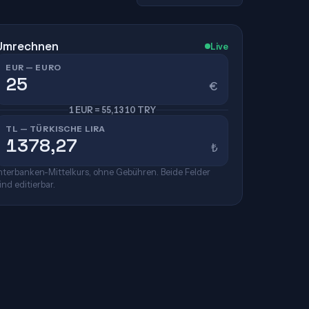
Umrechnen
Live
EUR — EURO
€
1 EUR = 55,1310 TRY
TL — TÜRKISCHE LIRA
₺
nterbanken-Mittelkurs, ohne Gebühren. Beide Felder
ind editierbar.