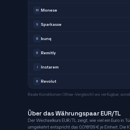
Monese
M
Sparkasse
S
bunq
B
Remitly
R
Instarem
I
Revolut
R
Reale Konditionen (Wise-Vergleich) wo verfügbar, sonst
Über das Währungspaar EUR/TL
Der Wechselkurs EUR/TL zeigt, wie viel ein Euro in Türk
umgekehrt entspricht das 0,018139 € je Einheit. Die K