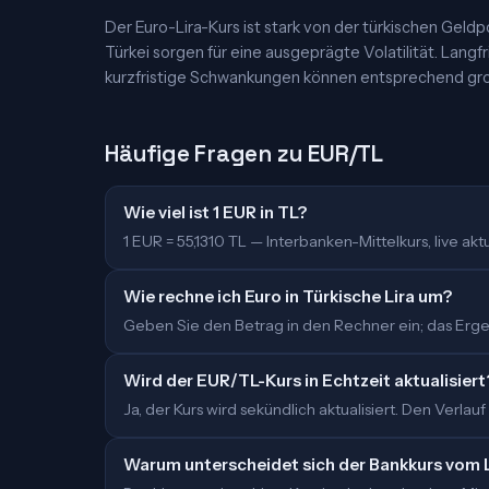
Der Euro-Lira-Kurs ist stark von der türkischen Geldp
Türkei sorgen für eine ausgeprägte Volatilität. Langf
kurzfristige Schwankungen können entsprechend groß
Häufige Fragen zu EUR/TL
Wie viel ist 1 EUR in TL?
1 EUR = 55,1310 TL — Interbanken-Mittelkurs, live aktua
Wie rechne ich Euro in Türkische Lira um?
Geben Sie den Betrag in den Rechner ein; das Ergebn
Wird der EUR/TL-Kurs in Echtzeit aktualisiert
Ja, der Kurs wird sekündlich aktualisiert. Den Verlauf
Warum unterscheidet sich der Bankkurs vom 