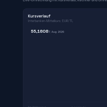
Live-Umrechnung mit Kursverlauf, Rechner und Umre
Kursverlauf
Interbanken-Mittelkurs · EUR/TL
55,1808
7. Aug. 2026