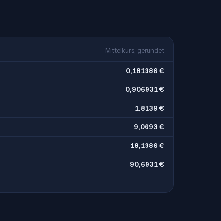
Mittelkurs, gerundet
0,181386 €
0,906931 €
1,8139 €
9,0693 €
18,1386 €
90,6931 €