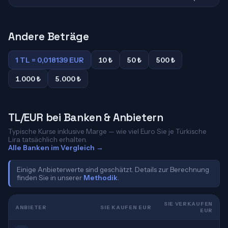
Andere Beträge
1 TL = 0,018139 EUR
10 ₺
50 ₺
500 ₺
1.000 ₺
5.000 ₺
TL/EUR bei Banken & Anbietern
Typische Kurse inklusive Marge — wie viel Euro Sie je Türkische
Lira tatsächlich erhalten.
Alle Banken im Vergleich →
Einige Anbieterwerte sind geschätzt. Details zur Berechnung
finden Sie in unserer
Methodik
.
SIE VERKAUFEN
ANBIETER
SIE KAUFEN EUR
EUR