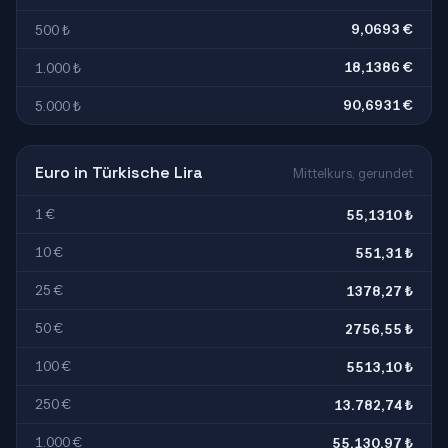
9,0693 €
500 ₺
18,1386 €
1.000 ₺
90,6931 €
5.000 ₺
Euro in Türkische Lira
Mittelkurs, gerundet
1 €
55,1310 ₺
10 €
551,31 ₺
25 €
1378,27 ₺
50 €
2756,55 ₺
100 €
5513,10 ₺
250 €
13.782,74 ₺
1.000 €
55.130,97 ₺