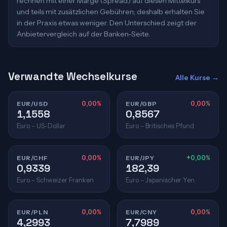
rechnen mit einer Marge (Spread) auf diesen Mittelkurs
und teils mit zusätzlichen Gebühren; deshalb erhalten Sie
in der Praxis etwas weniger. Den Unterschied zeigt der
Anbietervergleich auf der Banken-Seite.
Verwandte Wechselkurse
Alle Kurse →
EUR/USD
0,00%
EUR/GBP
0,00%
1,1558
0,8567
Euro – US-Dollar
Euro – Britisches Pfund
EUR/CHF
0,00%
EUR/JPY
+0,00%
0,9339
182,39
Euro – Schweizer Franken
Euro – Japanischer Yen
EUR/PLN
0,00%
EUR/CNY
0,00%
4,2993
7,7989