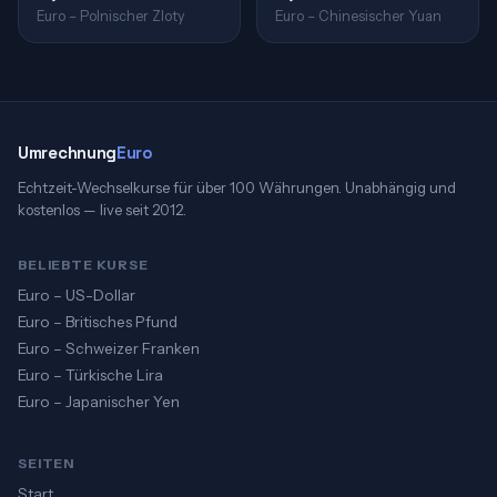
Euro – Polnischer Zloty
Euro – Chinesischer Yuan
Umrechnung
Euro
Echtzeit-Wechselkurse für über 100 Währungen. Unabhängig und
kostenlos — live seit 2012.
BELIEBTE KURSE
Euro – US-Dollar
Euro – Britisches Pfund
Euro – Schweizer Franken
Euro – Türkische Lira
Euro – Japanischer Yen
SEITEN
Start