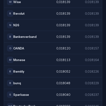
Wise
0,018139
0,018139
W
Revolut
0,018139
0,018139
R
N26
0,018139
0,018139
N
Bankenverband
0,018139
0,018139
B
OANDA
0,018120
0,018157
O
Monese
0,018113
0,018164
M
Remitly
0,018052
0,018226
R
bunq
0,018048
0,018229
B
Sparkasse
0,018040
0,018237
S