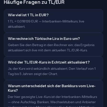
Häufige Fragen zu TL/EUR
Wie viel ist 1 TL in EUR?
1 TL = 0,018139 EUR — Interbanken-Mittelkurs, live
aktualisiert.
Wie rechne ich Türkische Lira in Euro um?
Geben Sie den Betrag in den Rechner ein; das Ergebnis
aktualisiert sich live mit dem aktuellen TL/EUR-Kurs.
Wird der TL/EUR-Kurs in Echtzeit aktualisiert?
Ja, der Kurs wird sekündlich aktualisiert. Den Verlauf von 1
Tag bis 5 Jahren zeigt der Chart.
Warum unterscheidet sich der Bankkurs vom Live-
Kurs?
Der hier gezeigte Live-Kurs ist der Interbanken-Mittelkurs
— ohne Aufschlag. Banken, Wechselstuben und Anbieter