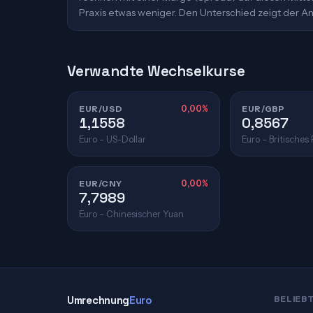
Praxis etwas weniger. Den Unterschied zeigt der An
Verwandte Wechselkurse
EUR/USD
0,00%
EUR/GBP
1,1558
0,8567
Euro – US-Dollar
Euro – Britisches
EUR/CNY
0,00%
7,7989
Euro – Chinesischer Yuan
Umrechnung
Euro
BELIEB