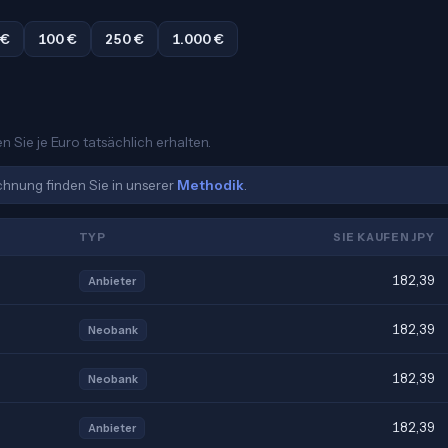
 €
100 €
250 €
1.000 €
n Sie je Euro tatsächlich erhalten.
echnung finden Sie in unserer
Methodik
.
TYP
SIE KAUFEN JPY
182,39
Anbieter
182,39
Neobank
182,39
Neobank
182,39
Anbieter