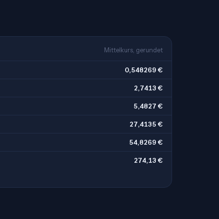
Mittelkurs, gerundet
0,548269 €
2,7413 €
5,4827 €
27,4135 €
54,8269 €
274,13 €