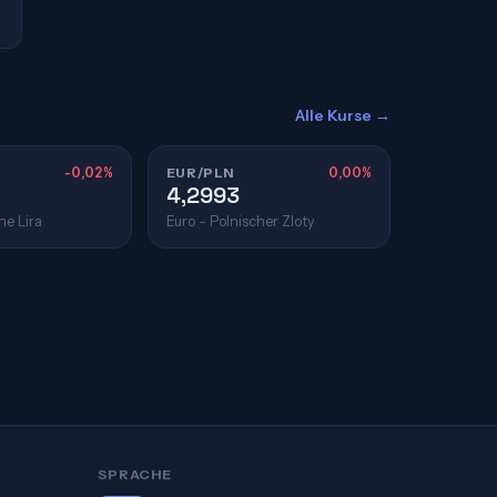
Alle Kurse →
-0,02%
EUR/PLN
0,00%
4,2993
he Lira
Euro – Polnischer Zloty
SPRACHE