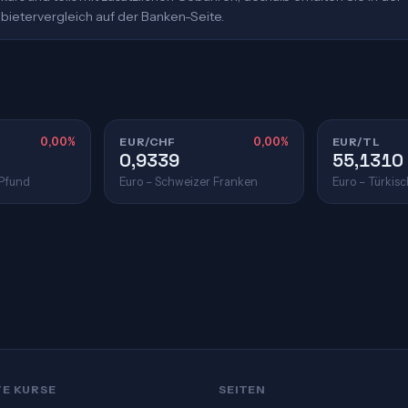
bietervergleich auf der Banken-Seite.
0,00%
EUR/CHF
0,00%
EUR/TL
0,9339
55,1310
 Pfund
Euro – Schweizer Franken
Euro – Türkisc
TE KURSE
SEITEN