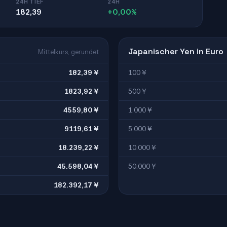
24H TIEF
24H
182,39
+0,00%
Japanischer Yen in Euro
Mittelkurs, gerundet
182,39 ¥
100 ¥
1823,92 ¥
500 ¥
4559,80 ¥
1.000 ¥
9119,61 ¥
5.000 ¥
18.239,22 ¥
10.000 ¥
45.598,04 ¥
50.000 ¥
182.392,17 ¥