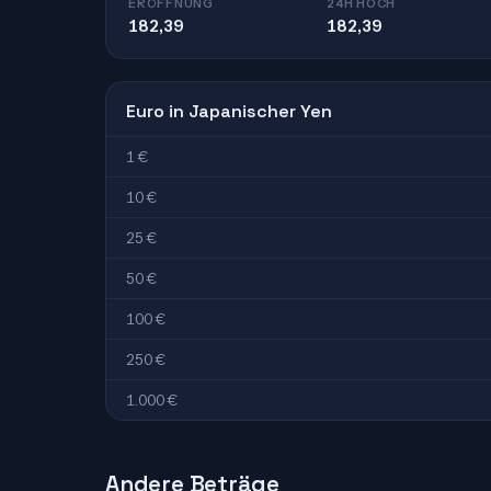
ERÖFFNUNG
24H HOCH
182,39
182,39
Euro in Japanischer Yen
1 €
10 €
25 €
50 €
100 €
250 €
1.000 €
Andere Beträge