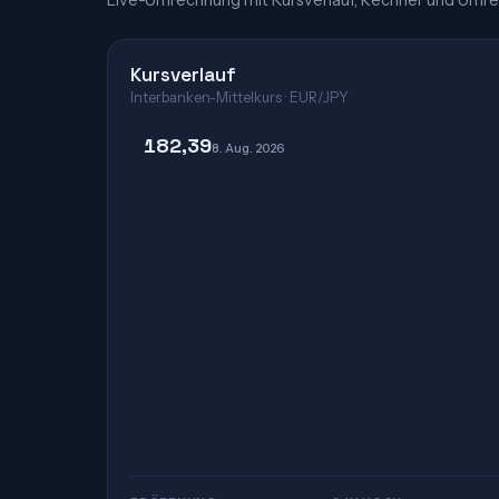
Live-Umrechnung mit Kursverlauf, Rechner und Umre
Kursverlauf
Interbanken-Mittelkurs · EUR/JPY
182,39
8. Aug. 2026