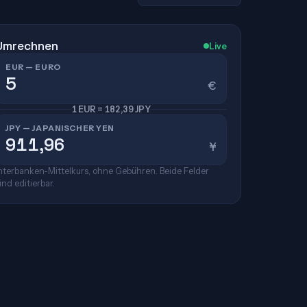
Umrechnen
Live
EUR — EURO
€
1 EUR = 182,39 JPY
JPY — JAPANISCHER YEN
¥
nterbanken-Mittelkurs, ohne Gebühren. Beide Felder
ind editierbar.