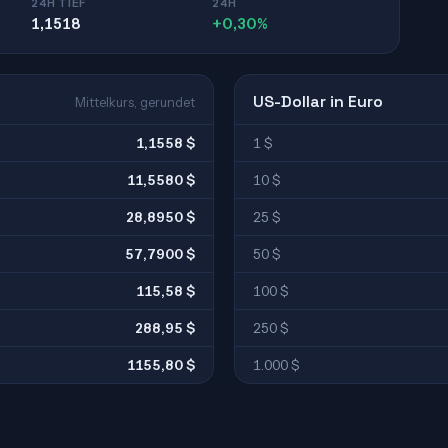
24H TIEF
24H
1,1518
+0,30%
US-Dollar in Euro
Mittelkurs, gerundet
1,1558 $
1 $
11,5580 $
10 $
28,8950 $
25 $
57,7900 $
50 $
115,58 $
100 $
288,95 $
250 $
1155,80 $
1.000 $