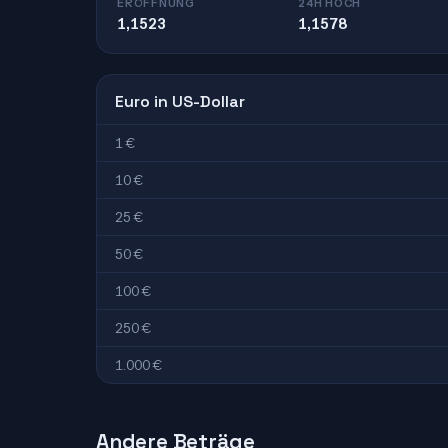
ERÖFFNUNG
24H HOCH
1,1523
1,1578
Euro in US-Dollar
1 €
10 €
25 €
50 €
100 €
250 €
1.000 €
Andere Beträge