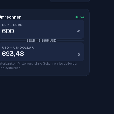
Umrechnen
Live
EUR — EURO
€
1 EUR = 1,1558 USD
USD — US-DOLLAR
$
nterbanken-Mittelkurs, ohne Gebühren. Beide Felder
ind editierbar.