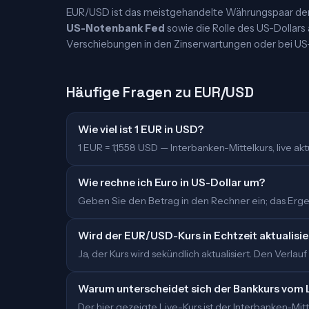
EUR/USD ist das meistgehandelte Währungspaar der W
US-Notenbank Fed
sowie die Rolle des US-Dollars
Verschiebungen in den Zinserwartungen oder bei US
Häufige Fragen zu EUR/USD
Wie viel ist 1 EUR in USD?
1 EUR = 1,1558 USD — Interbanken-Mittelkurs, live aktu
Wie rechne ich Euro in US-Dollar um?
Geben Sie den Betrag in den Rechner ein; das Ergeb
Wird der EUR/USD-Kurs in Echtzeit aktualisie
Ja, der Kurs wird sekündlich aktualisiert. Den Verlauf
Warum unterscheidet sich der Bankkurs vom 
Der hier gezeigte Live-Kurs ist der Interbanken-M