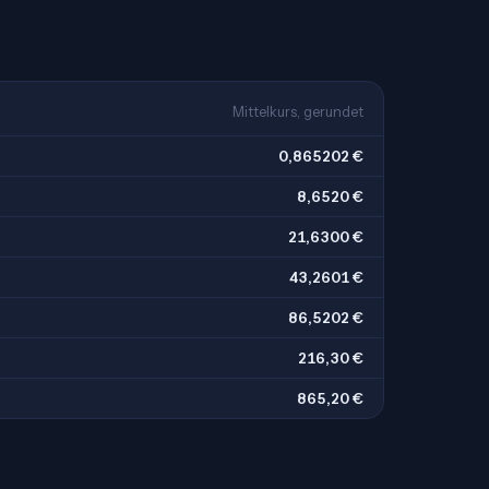
Mittelkurs, gerundet
0,865202 €
8,6520 €
21,6300 €
43,2601 €
86,5202 €
216,30 €
865,20 €