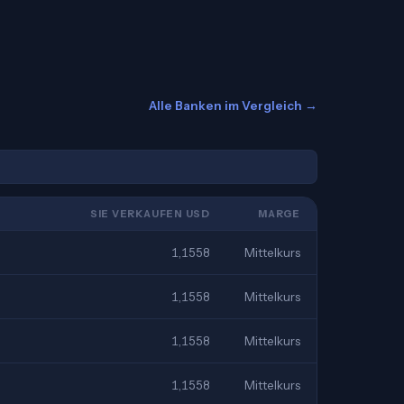
Alle Banken im Vergleich →
SIE VERKAUFEN USD
MARGE
1,1558
Mittelkurs
1,1558
Mittelkurs
1,1558
Mittelkurs
1,1558
Mittelkurs