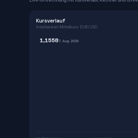
Live-Umrechnung mit Kursverlauf, Rechner und Umre
Kursverlauf
Interbanken-Mittelkurs · EUR/USD
1,1558
7. Aug. 2026