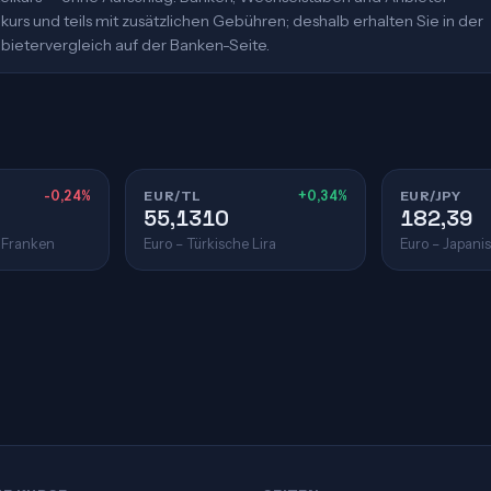
urs und teils mit zusätzlichen Gebühren; deshalb erhalten Sie in der
bietervergleich auf der Banken-Seite.
-0,24%
EUR/TL
+0,34%
EUR/JPY
55,1310
182,39
 Franken
Euro – Türkische Lira
Euro – Japani