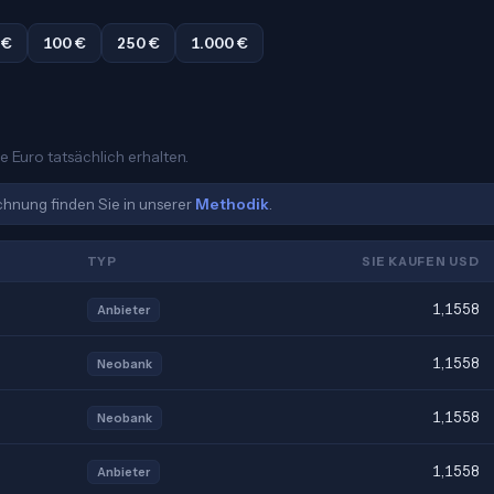
 €
100 €
250 €
1.000 €
e Euro tatsächlich erhalten.
echnung finden Sie in unserer
Methodik
.
TYP
SIE KAUFEN USD
1,1558
Anbieter
1,1558
Neobank
1,1558
Neobank
1,1558
Anbieter