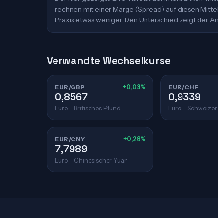
rechnen mit einer Marge (Spread) auf diesen Mittelk
Praxis etwas weniger. Den Unterschied zeigt der An
Verwandte Wechselkurse
EUR/GBP
+0,03%
EUR/CHF
0,8567
0,9339
Euro – Britisches Pfund
Euro – Schweizer
EUR/CNY
+0,28%
7,7989
Euro – Chinesischer Yuan