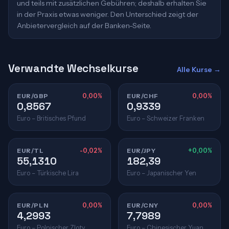
und teils mit zusätzlichen Gebühren; deshalb erhalten Sie
in der Praxis etwas weniger. Den Unterschied zeigt der
Anbietervergleich auf der Banken-Seite.
Verwandte Wechselkurse
Alle Kurse →
EUR/GBP
0,00%
EUR/CHF
0,00%
0,8567
0,9339
Euro – Britisches Pfund
Euro – Schweizer Franken
EUR/TL
-0,02%
EUR/JPY
+0,00%
55,1310
182,39
Euro – Türkische Lira
Euro – Japanischer Yen
EUR/PLN
0,00%
EUR/CNY
0,00%
4,2993
7,7989
Euro – Polnischer Zloty
Euro – Chinesischer Yuan