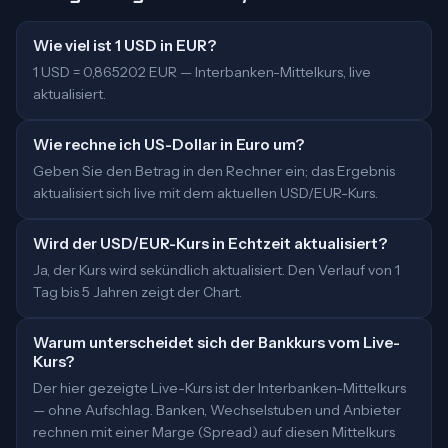
Wie viel ist 1 USD in EUR?
1 USD = 0,865202 EUR — Interbanken-Mittelkurs, live
aktualisiert.
Wie rechne ich US-Dollar in Euro um?
Geben Sie den Betrag in den Rechner ein; das Ergebnis
aktualisiert sich live mit dem aktuellen USD/EUR-Kurs.
Wird der USD/EUR-Kurs in Echtzeit aktualisiert?
Ja, der Kurs wird sekündlich aktualisiert. Den Verlauf von 1
Tag bis 5 Jahren zeigt der Chart.
Warum unterscheidet sich der Bankkurs vom Live-
Kurs?
Der hier gezeigte Live-Kurs ist der Interbanken-Mittelkurs
— ohne Aufschlag. Banken, Wechselstuben und Anbieter
rechnen mit einer Marge (Spread) auf diesen Mittelkurs