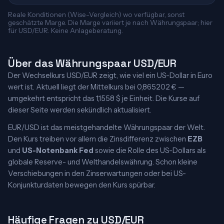
Reale Konditionen (Wise-Vergleich) wo verfügbar, sonst
geschätzte Marge. Die Marge variiert je nach Währungspaar; hier
für USD/EUR. Keine Anlageberatung.
Über das Währungspaar USD/EUR
Der Wechselkurs USD/EUR zeigt, wie viel ein US-Dollar in Euro
wert ist. Aktuell liegt der Mittelkurs bei 0,865202 € —
umgekehrt entspricht das 1,1558 $ je Einheit. Die Kurse auf
dieser Seite werden sekündlich aktualisiert.
EUR/USD ist das meistgehandelte Währungspaar der Welt.
Den Kurs treiben vor allem die Zinsdifferenz zwischen
EZB
und
US-Notenbank Fed
sowie die Rolle des US-Dollars als
globale Reserve- und Welthandelswährung. Schon kleine
Verschiebungen in den Zinserwartungen oder bei US-
Konjunkturdaten bewegen den Kurs spürbar.
Häufige Fragen zu USD/EUR