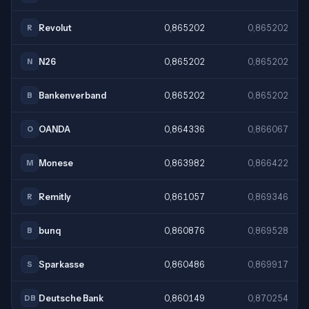
Revolut
0,865202
0,865202
R
N26
0,865202
0,865202
N
Bankenverband
0,865202
0,865202
B
OANDA
0,864336
0,866067
O
Monese
0,863982
0,866422
M
Remitly
0,861057
0,869346
R
bunq
0,860876
0,869528
B
Sparkasse
0,860486
0,869917
S
Deutsche Bank
0,860149
0,870254
DB