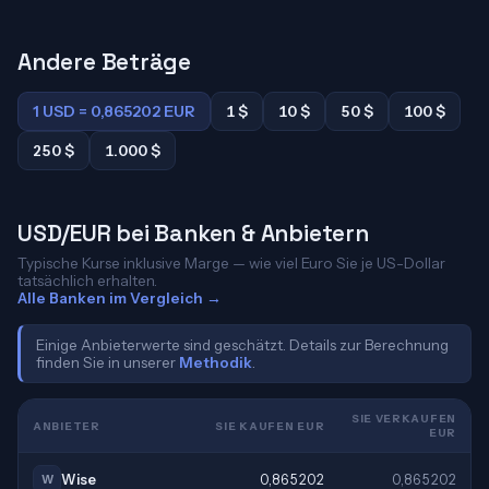
Andere Beträge
1 USD = 0,865202 EUR
1 $
10 $
50 $
100 $
250 $
1.000 $
USD/EUR bei Banken & Anbietern
Typische Kurse inklusive Marge — wie viel Euro Sie je US-Dollar
tatsächlich erhalten.
Alle Banken im Vergleich →
Einige Anbieterwerte sind geschätzt. Details zur Berechnung
finden Sie in unserer
Methodik
.
SIE VERKAUFEN
ANBIETER
SIE KAUFEN EUR
EUR
Wise
0,865202
0,865202
W