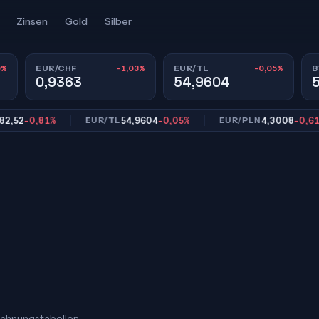
Zinsen
Gold
Silber
0%
-1,03%
-0,05%
EUR/CHF
EUR/TL
B
0,9363
54,9604
-0,81%
54,9604
-0,05%
4,3008
-0,61%
EUR/TL
EUR/PLN