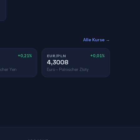
Alle Kurse →
+0,21%
EUR/PLN
+0,01%
4,3008
scher Yen
Euro – Polnischer Zloty