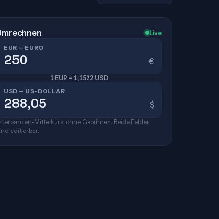
Umrechnen
Live
EUR — EURO
€
1 EUR = 1,1522 USD
USD — US-DOLLAR
$
nterbanken-Mittelkurs, ohne Gebühren. Beide Felder
ind editierbar.