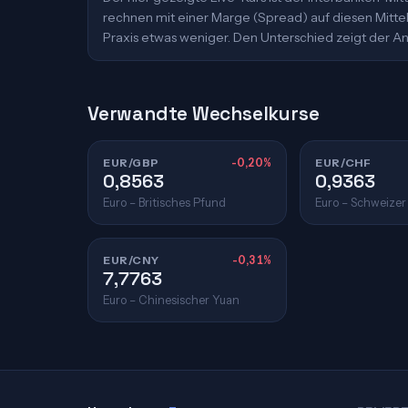
rechnen mit einer Marge (Spread) auf diesen Mittelk
Praxis etwas weniger. Den Unterschied zeigt der An
Verwandte Wechselkurse
EUR/GBP
-0,20%
EUR/CHF
0,8563
0,9363
Euro – Britisches Pfund
Euro – Schweizer
EUR/CNY
-0,31%
7,7763
Euro – Chinesischer Yuan