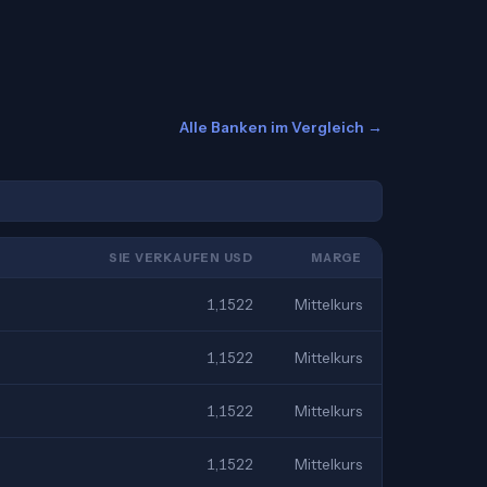
Alle Banken im Vergleich →
SIE VERKAUFEN USD
MARGE
1,1522
Mittelkurs
1,1522
Mittelkurs
1,1522
Mittelkurs
1,1522
Mittelkurs