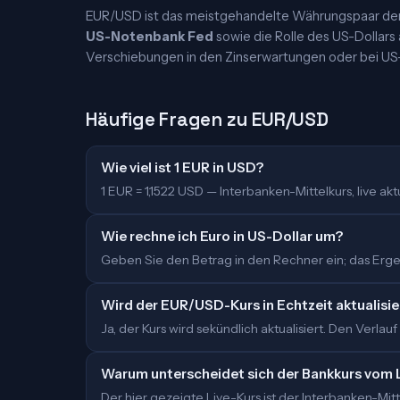
EUR/USD ist das meistgehandelte Währungspaar der W
US-Notenbank Fed
sowie die Rolle des US-Dollars
Verschiebungen in den Zinserwartungen oder bei US
Häufige Fragen zu EUR/USD
Wie viel ist 1 EUR in USD?
1 EUR = 1,1522 USD — Interbanken-Mittelkurs, live aktu
Wie rechne ich Euro in US-Dollar um?
Geben Sie den Betrag in den Rechner ein; das Ergeb
Wird der EUR/USD-Kurs in Echtzeit aktualisie
Ja, der Kurs wird sekündlich aktualisiert. Den Verlauf
Warum unterscheidet sich der Bankkurs vom 
Der hier gezeigte Live-Kurs ist der Interbanken-M