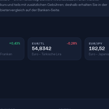
urs und teils mit zusätzlichen Gebühren; deshalb erhalten Sie in der
bietervergleich auf der Banken-Seite.
+0,43%
EUR/TL
-0,28%
EUR/JPY
54,8342
182,52
 Franken
Euro – Türkische Lira
Euro – Japani