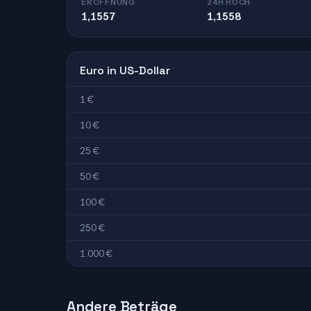
ERÖFFNUNG
24H HOCH
1,1557
1,1558
Euro in US-Dollar
1 €
10 €
25 €
50 €
100 €
250 €
1.000 €
Andere Beträge