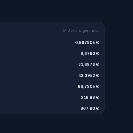
Mittelkurs, gerundet
0,867905 €
8,6790 €
21,6976 €
43,3952 €
86,7905 €
216,98 €
867,90 €