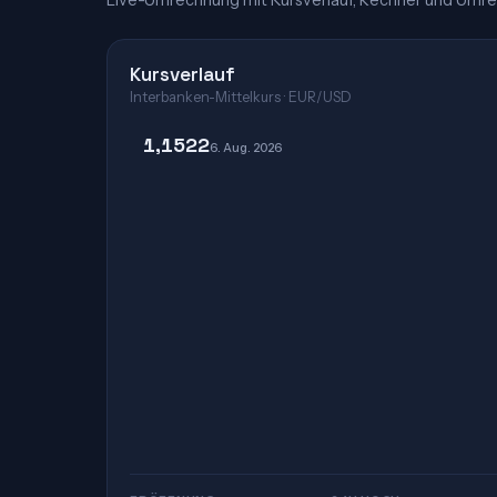
Live-Umrechnung mit Kursverlauf, Rechner und Umre
Kursverlauf
Interbanken-Mittelkurs · EUR/USD
1,1522
6. Aug. 2026