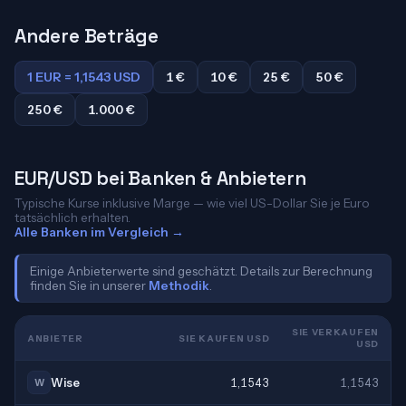
Andere Beträge
1 EUR = 1,1543 USD
1 €
10 €
25 €
50 €
250 €
1.000 €
EUR/USD bei Banken & Anbietern
Typische Kurse inklusive Marge — wie viel US-Dollar Sie je Euro
tatsächlich erhalten.
Alle Banken im Vergleich →
Einige Anbieterwerte sind geschätzt. Details zur Berechnung
finden Sie in unserer
Methodik
.
SIE VERKAUFEN
ANBIETER
SIE KAUFEN USD
USD
Wise
1,1543
1,1543
W