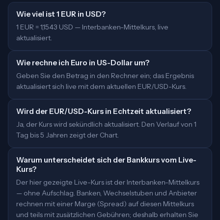
Wie viel ist 1 EUR in USD?
1 EUR = 1,1543 USD — Interbanken-Mittelkurs, live
aktualisiert.
Wie rechne ich Euro in US-Dollar um?
Geben Sie den Betrag in den Rechner ein; das Ergebnis
aktualisiert sich live mit dem aktuellen EUR/USD-Kurs.
Wird der EUR/USD-Kurs in Echtzeit aktualisiert?
Ja, der Kurs wird sekündlich aktualisiert. Den Verlauf von 1
Tag bis 5 Jahren zeigt der Chart.
Warum unterscheidet sich der Bankkurs vom Live-
Kurs?
Der hier gezeigte Live-Kurs ist der Interbanken-Mittelkurs
— ohne Aufschlag. Banken, Wechselstuben und Anbieter
rechnen mit einer Marge (Spread) auf diesen Mittelkurs
und teils mit zusätzlichen Gebühren; deshalb erhalten Sie