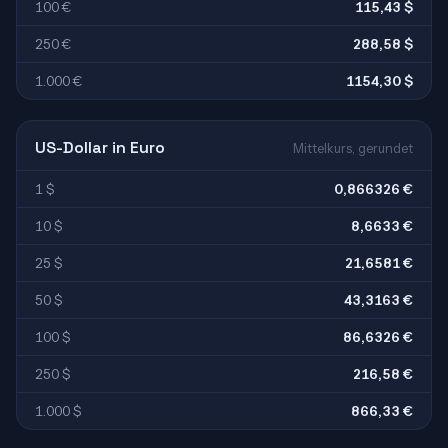
100 €
115,43 $
250 €
288,58 $
1.000 €
1154,30 $
US-Dollar in Euro
Mittelkurs, gerundet
1 $
0,866326 €
10 $
8,6633 €
25 $
21,6581 €
50 $
43,3163 €
100 $
86,6326 €
250 $
216,58 €
1.000 $
866,33 €