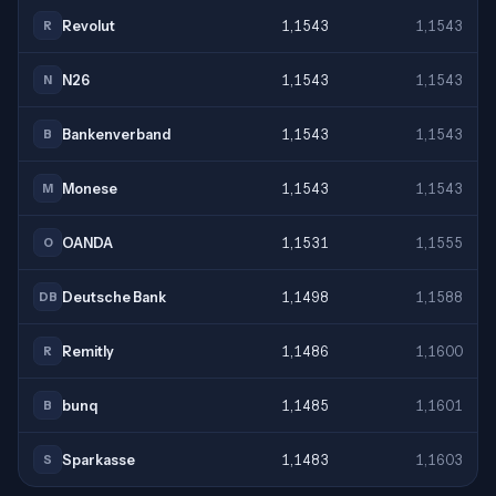
Revolut
1,1543
1,1543
R
N26
1,1543
1,1543
N
Bankenverband
1,1543
1,1543
B
Monese
1,1543
1,1543
M
OANDA
1,1531
1,1555
O
Deutsche Bank
1,1498
1,1588
DB
Remitly
1,1486
1,1600
R
bunq
1,1485
1,1601
B
Sparkasse
1,1483
1,1603
S