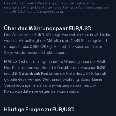
Reale Konditionen (Wise-Vergleich) wo verfügbar, sonst
geschätzte Marge. Die Marge variiert je nach Währungspaar; hier
für EUR/USD. Keine Anlageberatung.
Über das Währungspaar EUR/USD
Der Wechselkurs EUR/USD zeigt, wie viel ein Euro in US-Dollar
wert ist. Aktuell liegt der Mittelkurs bei 1,1543 $ — umgekehrt
entspricht das 0,866326 € je Einheit. Die Kurse auf dieser
Seite werden sekündlich aktualisiert.
EUR/USD ist das meistgehandelte Währungspaar der Welt.
Den Kurs treiben vor allem die Zinsdifferenz zwischen
EZB
und
US-Notenbank Fed
sowie die Rolle des US-Dollars als
globale Reserve- und Welthandelswährung. Schon kleine
Verschiebungen in den Zinserwartungen oder bei US-
Konjunkturdaten bewegen den Kurs spürbar.
Häufige Fragen zu EUR/USD