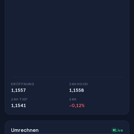
ERÖFFNUNG
24H HOCH
1,1557
1,1558
24H TIEF
24H
1,1541
-0,12%
Umrechnen
Live