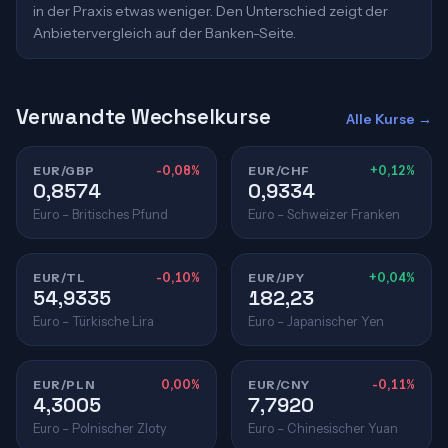
in der Praxis etwas weniger. Den Unterschied zeigt der
Anbietervergleich auf der Banken-Seite.
Verwandte Wechselkurse
Alle Kurse →
EUR/GBP
-0,08%
EUR/CHF
+0,12%
0,8574
0,9334
Euro – Britisches Pfund
Euro – Schweizer Franken
EUR/TL
-0,10%
EUR/JPY
+0,04%
54,9335
182,23
Euro – Türkische Lira
Euro – Japanischer Yen
EUR/PLN
0,00%
EUR/CNY
-0,11%
4,3005
7,7920
Euro – Polnischer Zloty
Euro – Chinesischer Yuan