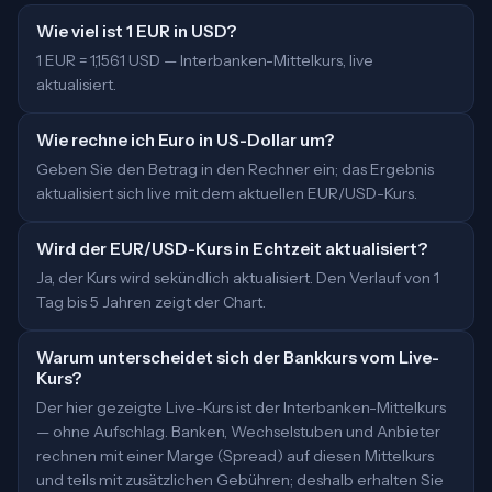
Wie viel ist 1 EUR in USD?
1 EUR = 1,1561 USD — Interbanken-Mittelkurs, live
aktualisiert.
Wie rechne ich Euro in US-Dollar um?
Geben Sie den Betrag in den Rechner ein; das Ergebnis
aktualisiert sich live mit dem aktuellen EUR/USD-Kurs.
Wird der EUR/USD-Kurs in Echtzeit aktualisiert?
Ja, der Kurs wird sekündlich aktualisiert. Den Verlauf von 1
Tag bis 5 Jahren zeigt der Chart.
Warum unterscheidet sich der Bankkurs vom Live-
Kurs?
Der hier gezeigte Live-Kurs ist der Interbanken-Mittelkurs
— ohne Aufschlag. Banken, Wechselstuben und Anbieter
rechnen mit einer Marge (Spread) auf diesen Mittelkurs
und teils mit zusätzlichen Gebühren; deshalb erhalten Sie