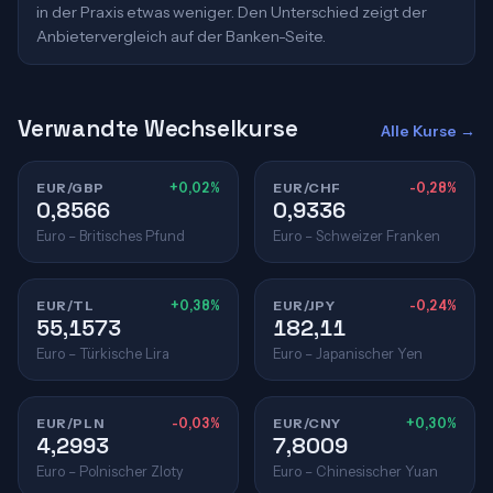
in der Praxis etwas weniger. Den Unterschied zeigt der
Anbietervergleich auf der Banken-Seite.
Verwandte Wechselkurse
Alle Kurse →
EUR/GBP
+0,02%
EUR/CHF
-0,28%
0,8566
0,9336
Euro – Britisches Pfund
Euro – Schweizer Franken
EUR/TL
+0,38%
EUR/JPY
-0,24%
55,1573
182,11
Euro – Türkische Lira
Euro – Japanischer Yen
EUR/PLN
-0,03%
EUR/CNY
+0,30%
4,2993
7,8009
Euro – Polnischer Zloty
Euro – Chinesischer Yuan