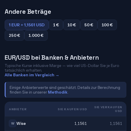
Andere Beträge
1 EUR = 1,1561 USD
1 €
10 €
50 €
100 €
250 €
1.000 €
EUR/USD bei Banken & Anbietern
Typische Kurse inklusive Marge — wie viel US-Dollar Sie je Euro
tatsächlich erhalten.
Alle Banken im Vergleich →
Einige Anbieterwerte sind geschätzt. Details zur Berechnung
finden Sie in unserer
Methodik
.
SIE VERKAUFEN
ANBIETER
SIE KAUFEN USD
USD
Wise
1,1561
1,1561
W