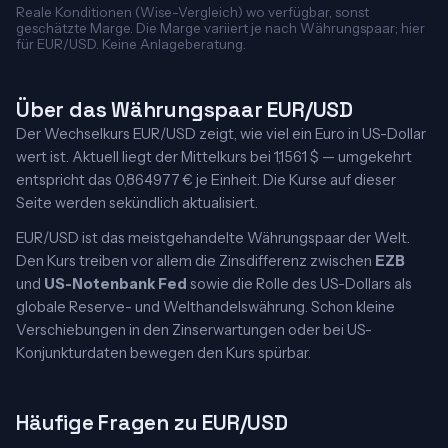
Reale Konditionen (Wise-Vergleich) wo verfügbar, sonst
geschätzte Marge. Die Marge variiert je nach Währungspaar; hier
für EUR/USD. Keine Anlageberatung.
Über das Währungspaar EUR/USD
Der Wechselkurs EUR/USD zeigt, wie viel ein Euro in US-Dollar
wert ist. Aktuell liegt der Mittelkurs bei 1,1561 $ — umgekehrt
entspricht das 0,864977 € je Einheit. Die Kurse auf dieser
Seite werden sekündlich aktualisiert.
EUR/USD ist das meistgehandelte Währungspaar der Welt.
Den Kurs treiben vor allem die Zinsdifferenz zwischen
EZB
und
US-Notenbank Fed
sowie die Rolle des US-Dollars als
globale Reserve- und Welthandelswährung. Schon kleine
Verschiebungen in den Zinserwartungen oder bei US-
Konjunkturdaten bewegen den Kurs spürbar.
Häufige Fragen zu EUR/USD