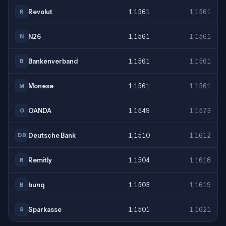
Revolut
1,1561
1,1561
R
N26
1,1561
1,1561
N
Bankenverband
1,1561
1,1561
B
Monese
1,1561
1,1561
M
OANDA
1,1549
1,1573
O
Deutsche Bank
1,1510
1,1612
DB
Remitly
1,1504
1,1618
R
bunq
1,1503
1,1619
B
Sparkasse
1,1501
1,1621
S