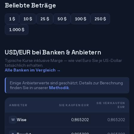
Beliebte Beträge
1 $
10 $
25 $
50 $
100 $
250 $
1.000 $
USD/EUR bei Banken & Anbietern
Typische Kurse inklusive Marge — wie viel Euro Sie je US-Dollar
tatsächlich erhalten.
Alle Banken im Vergleich →
Einige Anbieterwerte sind geschätzt. Details zur Berechnung
finden Sie in unserer
Methodik
.
SIE VERKAUFEN
ANBIETER
SIE KAUFEN EUR
EUR
Wise
0,865202
0,865202
W