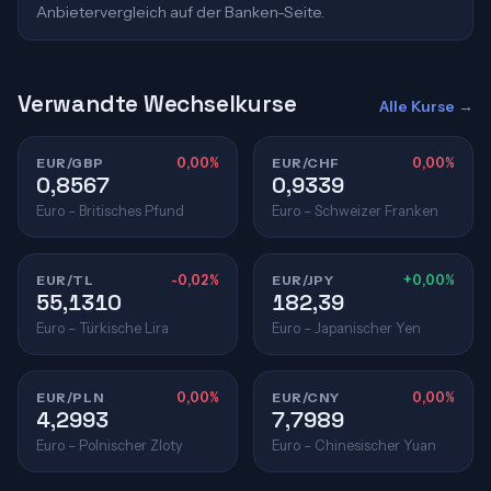
Anbietervergleich auf der Banken-Seite.
Verwandte Wechselkurse
Alle Kurse →
EUR/GBP
0,00%
EUR/CHF
0,00%
0,8567
0,9339
Euro – Britisches Pfund
Euro – Schweizer Franken
EUR/TL
-0,02%
EUR/JPY
+0,00%
55,1310
182,39
Euro – Türkische Lira
Euro – Japanischer Yen
EUR/PLN
0,00%
EUR/CNY
0,00%
4,2993
7,7989
Euro – Polnischer Zloty
Euro – Chinesischer Yuan