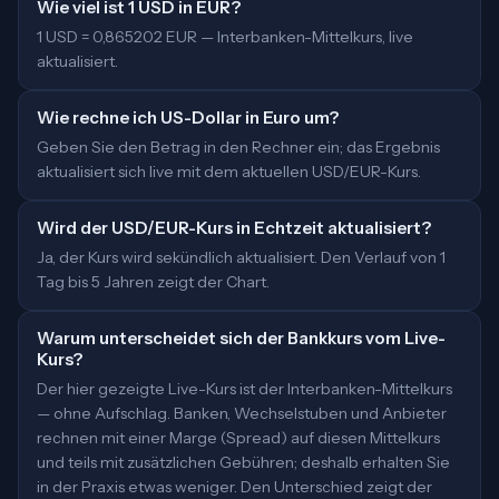
Wie viel ist 1 USD in EUR?
1 USD = 0,865202 EUR — Interbanken-Mittelkurs, live
aktualisiert.
Wie rechne ich US-Dollar in Euro um?
Geben Sie den Betrag in den Rechner ein; das Ergebnis
aktualisiert sich live mit dem aktuellen USD/EUR-Kurs.
Wird der USD/EUR-Kurs in Echtzeit aktualisiert?
Ja, der Kurs wird sekündlich aktualisiert. Den Verlauf von 1
Tag bis 5 Jahren zeigt der Chart.
Warum unterscheidet sich der Bankkurs vom Live-
Kurs?
Der hier gezeigte Live-Kurs ist der Interbanken-Mittelkurs
— ohne Aufschlag. Banken, Wechselstuben und Anbieter
rechnen mit einer Marge (Spread) auf diesen Mittelkurs
und teils mit zusätzlichen Gebühren; deshalb erhalten Sie
in der Praxis etwas weniger. Den Unterschied zeigt der