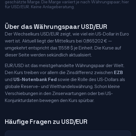
geschätzte Marge. Die Marge variiert je nach Währungspaar; hier
für USD/EUR. Keine Anlageberatung.
Über das Währungspaar USD/EUR
Der Wechselkurs USD/EUR zeigt, wie viel ein US-Dollar in Euro
wert ist. Aktuell liegt der Mittelkurs bei 0,865202 € —
umgekehrt entspricht das 1,1558 $ je Einheit. Die Kurse auf
dieser Seite werden sekündlich aktualisiert.
EUR/USD ist das meistgehandelte Währungspaar der Welt.
Den Kurs treiben vor allem die Zinsdifferenz zwischen
EZB
und
US-Notenbank Fed
sowie die Rolle des US-Dollars als
globale Reserve- und Welthandelswährung. Schon kleine
Verschiebungen in den Zinserwartungen oder bei US-
Konjunkturdaten bewegen den Kurs spürbar.
Häufige Fragen zu USD/EUR