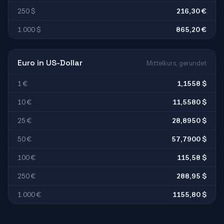
250 $
216,30 €
1.000 $
865,20 €
Euro in US-Dollar
Mittelkurs, gerundet
1 €
1,1558 $
10 €
11,5580 $
25 €
28,8950 $
50 €
57,7900 $
100 €
115,58 $
250 €
288,95 $
1.000 €
1155,80 $