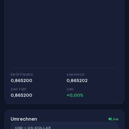
ERÖFFNUNG
24H HOCH
0,865200
0,865202
24H TIEF
24H
0,865200
+0,00%
Umrechnen
Live
USD — US-DOLLAR