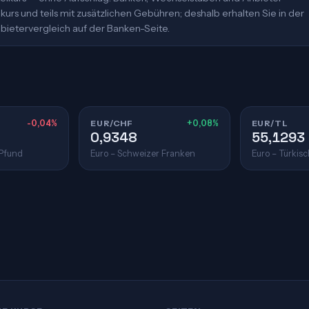
urs und teils mit zusätzlichen Gebühren; deshalb erhalten Sie in der
bietervergleich auf der Banken-Seite.
-0,04%
EUR/CHF
+0,08%
EUR/TL
0,9348
55,1293
 Pfund
Euro – Schweizer Franken
Euro – Türkisc