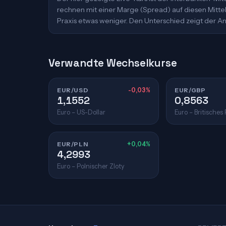
rechnen mit einer Marge (Spread) auf diesen Mittelk
Praxis etwas weniger. Den Unterschied zeigt der An
Verwandte Wechselkurse
EUR/USD
-0,03%
EUR/GBP
1,1552
0,8563
Euro – US-Dollar
Euro – Britisches
EUR/PLN
+0,04%
4,2993
Euro – Polnischer Zloty