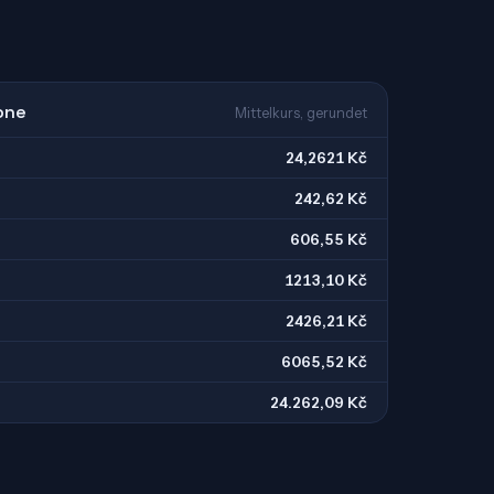
one
Mittelkurs, gerundet
24,2621 Kč
242,62 Kč
606,55 Kč
1213,10 Kč
2426,21 Kč
6065,52 Kč
24.262,09 Kč