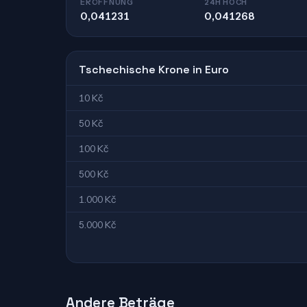
ERÖFFNUNG
24H HOCH
0,041231
0,041268
Tschechische Krone in Euro
10 Kč
50 Kč
100 Kč
500 Kč
1.000 Kč
5.000 Kč
Andere Beträge