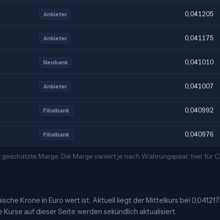
0,041205
Anbieter
0,041175
Anbieter
0,041010
Neobank
0,041007
Anbieter
0,040992
Filialbank
0,040976
Filialbank
 geschätzte Marge. Die Marge variiert je nach Währungspaar; hier für
che Krone in Euro wert ist. Aktuell liegt der Mittelkurs bei 0,041217
 Kurse auf dieser Seite werden sekündlich aktualisiert.