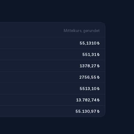
Mittelkurs, gerundet
55,1310 ₺
551,31 ₺
1378,27 ₺
2756,55 ₺
5513,10 ₺
13.782,74 ₺
55.130,97 ₺