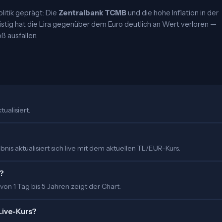
olitik geprägt: Die
Zentralbank TCMB
und die hohe Inflation in der
ristig hat die Lira gegenüber dem Euro deutlich an Wert verloren —
 ausfallen.
ualisiert.
is aktualisiert sich live mit dem aktuellen TL/EUR-Kurs.
?
 von 1 Tag bis 5 Jahren zeigt der Chart.
Live-Kurs?