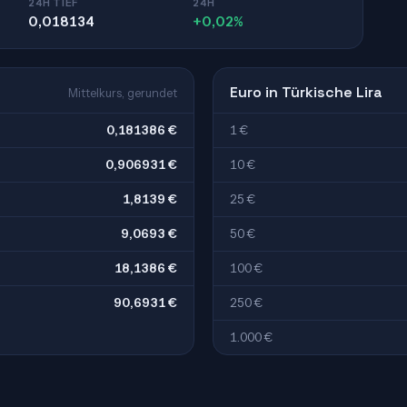
24H TIEF
24H
0,018134
+0,02%
Euro in Türkische Lira
Mittelkurs, gerundet
0,181386 €
1 €
0,906931 €
10 €
1,8139 €
25 €
9,0693 €
50 €
18,1386 €
100 €
90,6931 €
250 €
1.000 €