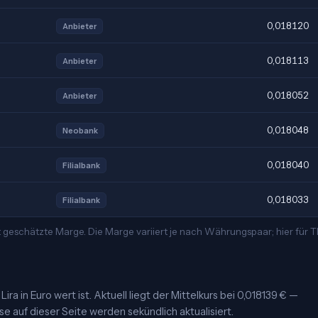
0,018120
Anbieter
0,018113
Anbieter
0,018052
Anbieter
0,018048
Neobank
0,018040
Filialbank
0,018033
Filialbank
 geschätzte Marge. Die Marge variiert je nach Währungspaar; hier für 
ra in Euro wert ist. Aktuell liegt der Mittelkurs bei 0,018139 € —
se auf dieser Seite werden sekündlich aktualisiert.