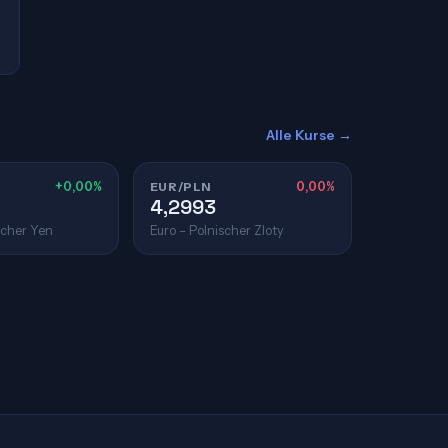
Alle Kurse →
+0,00%
EUR/PLN
0,00%
4,2993
scher Yen
Euro – Polnischer Zloty