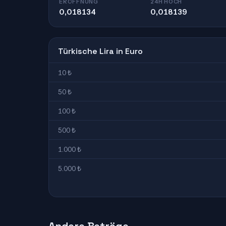
ERÖFFNUNG
24H HOCH
0,018134
0,018139
Türkische Lira in Euro
10 ₺
50 ₺
100 ₺
500 ₺
1.000 ₺
5.000 ₺