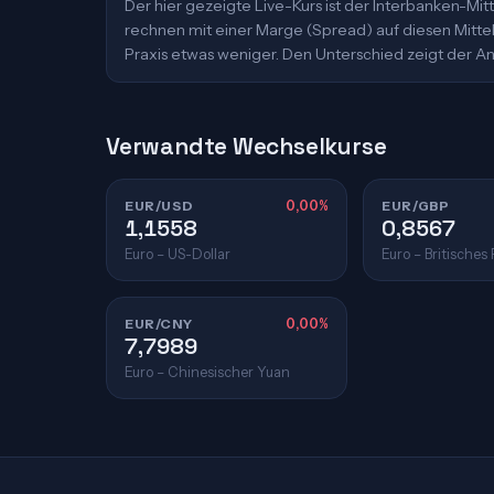
Der hier gezeigte Live-Kurs ist der Interbanken-M
rechnen mit einer Marge (Spread) auf diesen Mittelk
Praxis etwas weniger. Den Unterschied zeigt der An
Verwandte Wechselkurse
EUR/USD
0,00%
EUR/GBP
1,1558
0,8567
Euro – US-Dollar
Euro – Britisches
EUR/CNY
0,00%
7,7989
Euro – Chinesischer Yuan