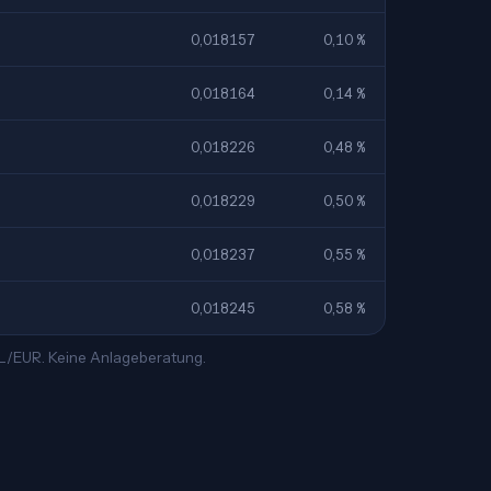
0,018157
0,10 %
0,018164
0,14 %
0,018226
0,48 %
0,018229
0,50 %
0,018237
0,55 %
0,018245
0,58 %
TL/EUR. Keine Anlageberatung.