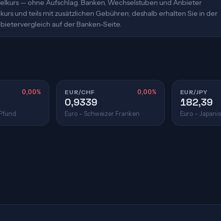
ittelkurs — ohne Aufschlag. Banken, Wechselstuben und Anbieter
urs und teils mit zusätzlichen Gebühren; deshalb erhalten Sie in der
bietervergleich auf der Banken-Seite.
0,00%
EUR/CHF
0,00%
EUR/JPY
0,9339
182,39
 Pfund
Euro – Schweizer Franken
Euro – Japani