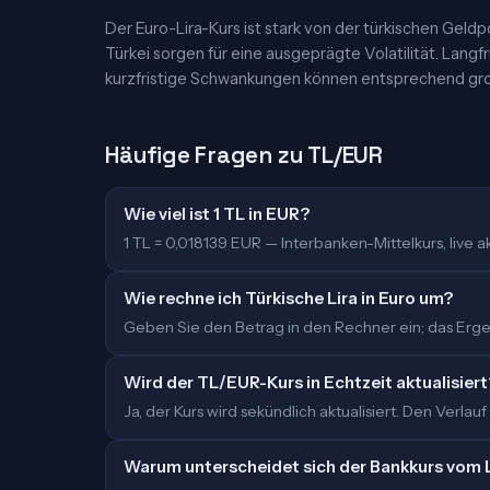
Der Euro-Lira-Kurs ist stark von der türkischen Geldp
Türkei sorgen für eine ausgeprägte Volatilität. Langf
kurzfristige Schwankungen können entsprechend groß
Häufige Fragen zu TL/EUR
Wie viel ist 1 TL in EUR?
1 TL = 0,018139 EUR — Interbanken-Mittelkurs, live akt
Wie rechne ich Türkische Lira in Euro um?
Geben Sie den Betrag in den Rechner ein; das Ergebn
Wird der TL/EUR-Kurs in Echtzeit aktualisiert
Ja, der Kurs wird sekündlich aktualisiert. Den Verlauf
Warum unterscheidet sich der Bankkurs vom 