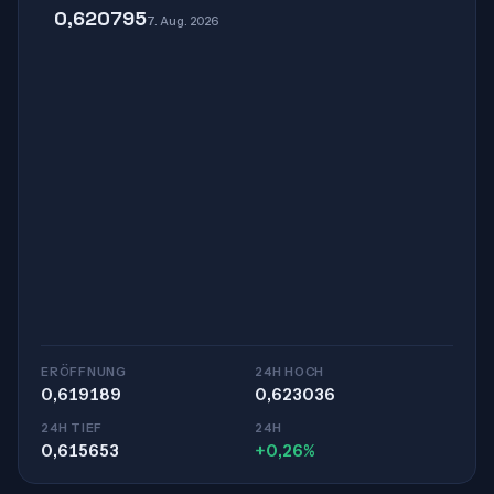
0,620795
7. Aug. 2026
ERÖFFNUNG
24H HOCH
0,619189
0,623036
24H TIEF
24H
0,615653
+0,26%