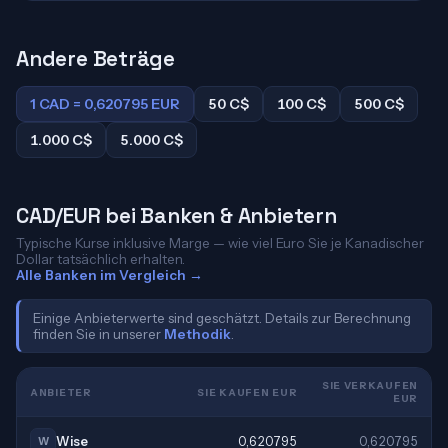
Andere Beträge
1 CAD = 0,620795 EUR
50 C$
100 C$
500 C$
1.000 C$
5.000 C$
CAD/EUR bei Banken & Anbietern
Typische Kurse inklusive Marge — wie viel Euro Sie je Kanadischer
Dollar tatsächlich erhalten.
Alle Banken im Vergleich →
Einige Anbieterwerte sind geschätzt. Details zur Berechnung
finden Sie in unserer
Methodik
.
SIE VERKAUFEN
ANBIETER
SIE KAUFEN EUR
EUR
Wise
0,620795
0,620795
W