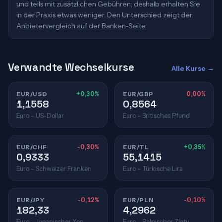
und teils mit zusätzlichen Gebühren; deshalb erhalten Sie
in der Praxis etwas weniger. Den Unterschied zeigt der
Anbietervergleich auf der Banken-Seite.
Verwandte Wechselkurse
Alle Kurse →
EUR/USD
+0,30%
EUR/GBP
0,00%
1,1558
0,8564
Euro – US-Dollar
Euro – Britisches Pfund
EUR/CHF
-0,30%
EUR/TL
+0,35%
0,9333
55,1415
Euro – Schweizer Franken
Euro – Türkische Lira
EUR/JPY
-0,12%
EUR/PLN
-0,10%
182,33
4,2962
Euro – Japanischer Yen
Euro – Polnischer Zloty