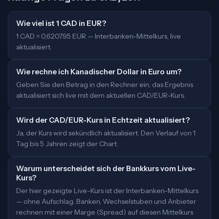
Wie viel ist 1 CAD in EUR?
1 CAD = 0,620795 EUR — Interbanken-Mittelkurs, live
aktualisiert.
Wie rechne ich Kanadischer Dollar in Euro um?
Geben Sie den Betrag in den Rechner ein; das Ergebnis
aktualisiert sich live mit dem aktuellen CAD/EUR-Kurs.
Wird der CAD/EUR-Kurs in Echtzeit aktualisiert?
Ja, der Kurs wird sekündlich aktualisiert. Den Verlauf von 1
Tag bis 5 Jahren zeigt der Chart.
Warum unterscheidet sich der Bankkurs vom Live-
Kurs?
Der hier gezeigte Live-Kurs ist der Interbanken-Mittelkurs
— ohne Aufschlag. Banken, Wechselstuben und Anbieter
rechnen mit einer Marge (Spread) auf diesen Mittelkurs