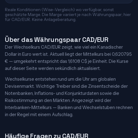
Reale Konditionen (Wise-Vergleich) wo verfügbar, sonst
geschätzte Marge. Die Marge variiert je nach Währungspaar; hier
für CAD/EUR. Keine Anlageberatung.
Über das Währungspaar CAD/EUR
Der Wechselkurs CAD/EUR zeigt, wie viel ein Kanadischer
Dollar in Euro wert ist. Aktuell liegt der Mittelkurs bei 0,620795
€ — umgekehrt entspricht das 1,6108 C$ je Einheit. Die Kurse
auf dieser Seite werden sekündlich aktualisiert.
Wechselkurse entstehen rund um die Uhr am globalen
Devisenmarkt. Wichtige Treiber sind die Zinsentscheide der
Notenbanken, Inflations- und Konjunkturdaten sowie die
Risikostimmung an den Märkten. Angezeigt wird der
Interbanken-Mittelkurs — Banken und Wechselstuben rechnen
in der Regel mit einem Aufschlag.
Häufige Fragen zu CAD/EUR