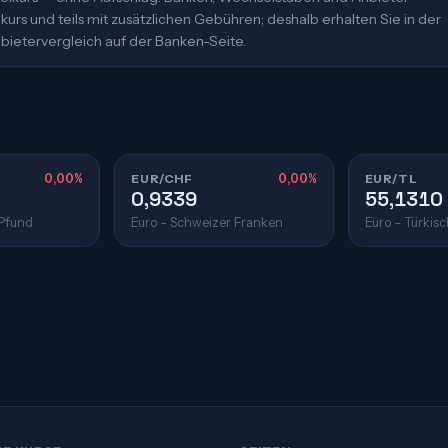
urs und teils mit zusätzlichen Gebühren; deshalb erhalten Sie in der
bietervergleich auf der Banken-Seite.
0,00%
EUR/CHF
0,00%
EUR/TL
0,9339
55,1310
 Pfund
Euro – Schweizer Franken
Euro – Türkisc