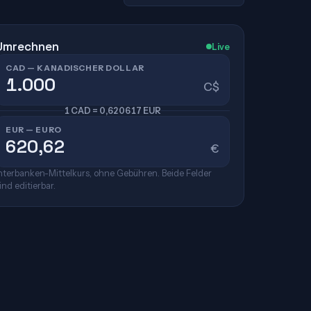
Umrechnen
Live
CAD — KANADISCHER DOLLAR
C$
1 CAD = 0,620617 EUR
EUR — EURO
€
nterbanken-Mittelkurs, ohne Gebühren. Beide Felder
ind editierbar.