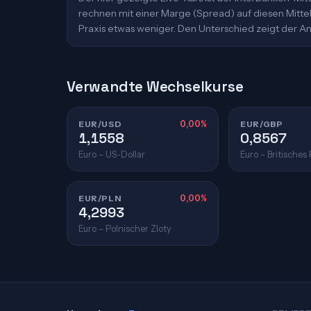
rechnen mit einer Marge (Spread) auf diesen Mittelk
Praxis etwas weniger. Den Unterschied zeigt der An
Verwandte Wechselkurse
EUR/USD
0,00%
EUR/GBP
1,1558
0,8567
Euro – US-Dollar
Euro – Britisches
EUR/PLN
0,00%
4,2993
Euro – Polnischer Zloty