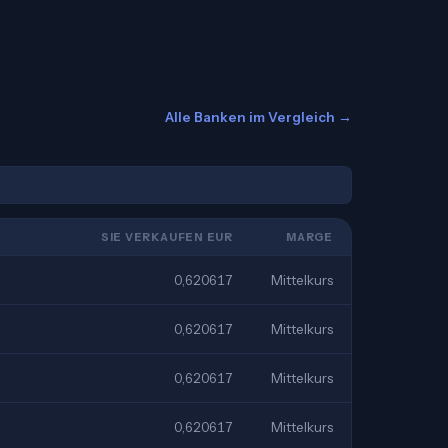
Alle Banken im Vergleich →
SIE VERKAUFEN EUR
MARGE
0,620617
Mittelkurs
0,620617
Mittelkurs
0,620617
Mittelkurs
0,620617
Mittelkurs