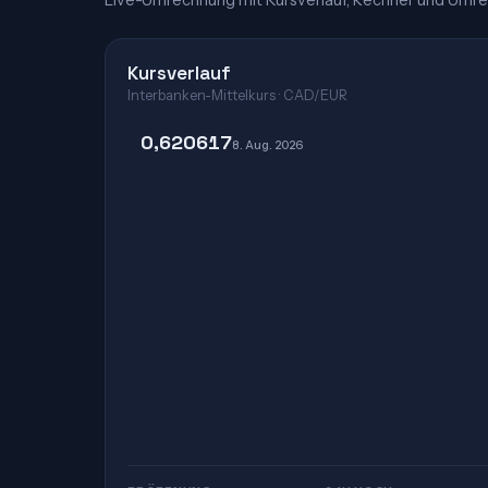
Live-Umrechnung mit Kursverlauf, Rechner und Umre
Kursverlauf
Interbanken-Mittelkurs · CAD/EUR
0,620617
8. Aug. 2026