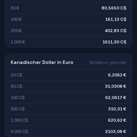
50 €
80,5650 C$
100 €
161,13 C$
250 €
402,83 C$
1.000 €
1611,30 C$
Kanadischer Dollar in Euro
Mittelkurs, gerundet
10 C$
6,2062 €
50 C$
31,0308 €
100 C$
62,0617 €
500 C$
310,31 €
1.000 C$
620,62 €
5.000 C$
3103,08 €