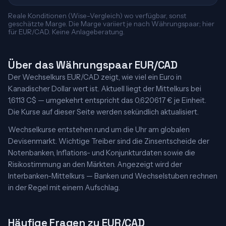
Reale Konditionen (Wise-Vergleich) wo verfügbar, sonst
geschätzte Marge. Die Marge variiert je nach Währungspaar; hier
für EUR/CAD. Keine Anlageberatung.
Über das Währungspaar EUR/CAD
Der Wechselkurs EUR/CAD zeigt, wie viel ein Euro in
Kanadischer Dollar wert ist. Aktuell liegt der Mittelkurs bei
1,6113 C$ — umgekehrt entspricht das 0,620617 € je Einheit.
Die Kurse auf dieser Seite werden sekündlich aktualisiert.
Wechselkurse entstehen rund um die Uhr am globalen
Devisenmarkt. Wichtige Treiber sind die Zinsentscheide der
Notenbanken, Inflations- und Konjunkturdaten sowie die
Risikostimmung an den Märkten. Angezeigt wird der
Interbanken-Mittelkurs — Banken und Wechselstuben rechnen
in der Regel mit einem Aufschlag.
Häufige Fragen zu EUR/CAD