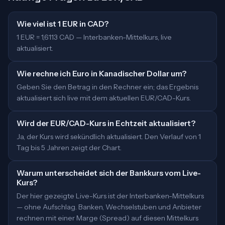
Wie viel ist 1 EUR in CAD?
1 EUR = 1,6113 CAD — Interbanken-Mittelkurs, live
aktualisiert.
Wie rechne ich Euro in Kanadischer Dollar um?
Geben Sie den Betrag in den Rechner ein; das Ergebnis
aktualisiert sich live mit dem aktuellen EUR/CAD-Kurs.
Wird der EUR/CAD-Kurs in Echtzeit aktualisiert?
Ja, der Kurs wird sekündlich aktualisiert. Den Verlauf von 1
Tag bis 5 Jahren zeigt der Chart.
Warum unterscheidet sich der Bankkurs vom Live-
Kurs?
Der hier gezeigte Live-Kurs ist der Interbanken-Mittelkurs
— ohne Aufschlag. Banken, Wechselstuben und Anbieter
rechnen mit einer Marge (Spread) auf diesen Mittelkurs