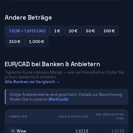
Andere Beträge
1 EUR = 1,6113 CAD
1 €
10 €
50 €
100 €
250 €
1.000 €
EUR/CAD bei Banken & Anbietern
Typische Kurse inklusive Marge — wie viel Kanadischer Dollar Sie
je Euro tatsächlich erhalten.
Alle Banken im Vergleich →
Einige Anbieterwerte sind geschätzt. Details zur Berechnung
finden Sie in unserer
Methodik
.
SIE VERKAUFEN
ANBIETER
SIE KAUFEN CAD
CAD
Wise
1,6113
1,6113
W