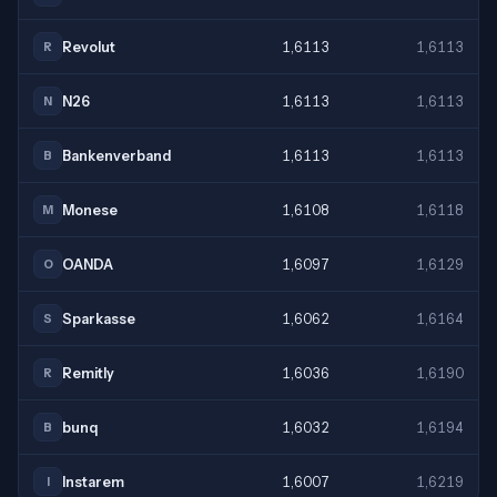
Revolut
1,6113
1,6113
R
N26
1,6113
1,6113
N
Bankenverband
1,6113
1,6113
B
Monese
1,6108
1,6118
M
OANDA
1,6097
1,6129
O
Sparkasse
1,6062
1,6164
S
Remitly
1,6036
1,6190
R
bunq
1,6032
1,6194
B
Instarem
1,6007
1,6219
I