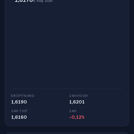
6. Aug. 2026
ERÖFFNUNG
24H HOCH
1,6190
1,6201
24H TIEF
24H
1,6160
-0,12%