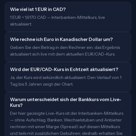
Wie viel ist 1 EUR in CAD?
1 EUR = 1,6170 CAD — Interbanken-Mittelkurs, live
aktualisiert.
Wie rechne ich Euro in Kanadischer Dollar um?
Geben Sie den Betrag in den Rechner ein; das Ergebnis
aktualisiert sich live mit dem aktuellen EUR/CAD-Kurs.
Wird der EUR/CAD-Kurs in Echtzeit aktualisiert?
Ja, der Kurs wird sekündlich aktualisiert. Den Verlauf von 1
Tag bis 5 Jahren zeigt der Chart.
Warum unterscheidet sich der Bankkurs vom Live-
Kurs?
Der hier gezeigte Live-Kurs ist der Interbanken-Mittelkurs
— ohne Aufschlag. Banken, Wechselstuben und Anbieter
rechnen mit einer Marge (Spread) auf diesen Mittelkurs
und teils mit zusätzlichen Gebühren; deshalb erhalten Sie