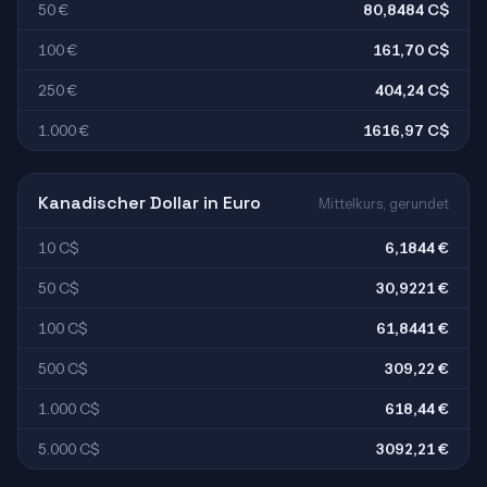
50 €
80,8484 C$
100 €
161,70 C$
250 €
404,24 C$
1.000 €
1616,97 C$
Kanadischer Dollar in Euro
Mittelkurs, gerundet
10 C$
6,1844 €
50 C$
30,9221 €
100 C$
61,8441 €
500 C$
309,22 €
1.000 C$
618,44 €
5.000 C$
3092,21 €