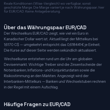
Reale Konditionen (Wise-Vergleich) wo verfügbar, sonst
geschätzte Marge. Die Marge variiert je nach Währungspaar; hier
für EUR/CAD. Keine Anlageberatung.
Über das Währungspaar EUR/CAD
Der Wechselkurs EUR/CAD zeigt, wie viel ein Euro in
Kanadischer Dollar wert ist. Aktuell liegt der Mittelkurs bei
1,6170 C$ — umgekehrt entspricht das 0,618441 € je Einheit.
Die Kurse auf dieser Seite werden sekündlich aktualisiert.
Wechselkurse entstehen rund um die Uhr am globalen
Devisenmarkt. Wichtige Treiber sind die Zinsentscheide der
Notenbanken, Inflations- und Konjunkturdaten sowie die
Risikostimmung an den Märkten. Angezeigt wird der
Interbanken-Mittelkurs — Banken und Wechselstuben rechnen
in der Regel mit einem Aufschlag.
Häufige Fragen zu EUR/CAD