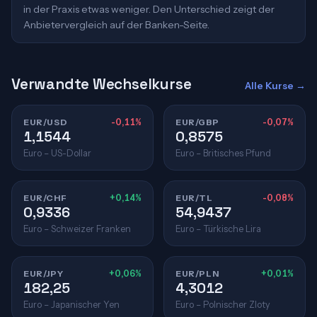
in der Praxis etwas weniger. Den Unterschied zeigt der
Anbietervergleich auf der Banken-Seite.
Verwandte Wechselkurse
Alle Kurse →
EUR/USD
-0,11%
EUR/GBP
-0,07%
1,1544
0,8575
Euro – US-Dollar
Euro – Britisches Pfund
EUR/CHF
+0,14%
EUR/TL
-0,08%
0,9336
54,9437
Euro – Schweizer Franken
Euro – Türkische Lira
EUR/JPY
+0,06%
EUR/PLN
+0,01%
182,25
4,3012
Euro – Japanischer Yen
Euro – Polnischer Zloty