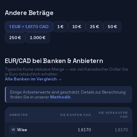
Andere Beträge
1 EUR = 1,6170 CAD
1 €
10 €
25 €
50 €
250 €
1.000 €
EUR/CAD bei Banken & Anbietern
Typische Kurse inklusive Marge — wie viel Kanadischer Dollar Sie
je Euro tatsächlich erhalten.
Alle Banken im Vergleich →
Einige Anbieterwerte sind geschätzt. Details zur Berechnung
finden Sie in unserer
Methodik
.
SIE VERKAUFEN
ANBIETER
SIE KAUFEN CAD
CAD
Wise
1,6170
1,6170
W