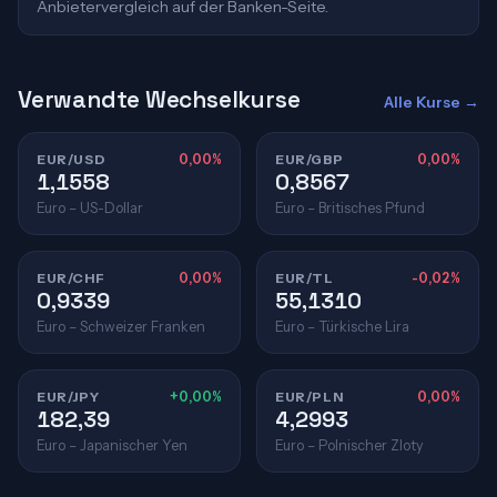
Anbietervergleich auf der Banken-Seite.
Verwandte Wechselkurse
Alle Kurse →
EUR/USD
0,00%
EUR/GBP
0,00%
1,1558
0,8567
Euro – US-Dollar
Euro – Britisches Pfund
EUR/CHF
0,00%
EUR/TL
-0,02%
0,9339
55,1310
Euro – Schweizer Franken
Euro – Türkische Lira
EUR/JPY
+0,00%
EUR/PLN
0,00%
182,39
4,2993
Euro – Japanischer Yen
Euro – Polnischer Zloty