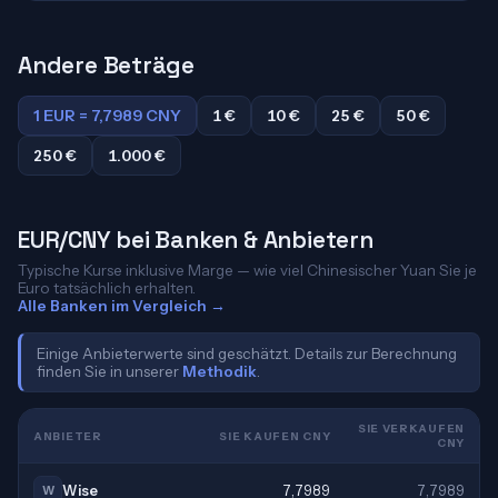
Andere Beträge
1 EUR = 7,7989 CNY
1 €
10 €
25 €
50 €
250 €
1.000 €
EUR/CNY bei Banken & Anbietern
Typische Kurse inklusive Marge — wie viel Chinesischer Yuan Sie je
Euro tatsächlich erhalten.
Alle Banken im Vergleich →
Einige Anbieterwerte sind geschätzt. Details zur Berechnung
finden Sie in unserer
Methodik
.
SIE VERKAUFEN
ANBIETER
SIE KAUFEN CNY
CNY
Wise
7,7989
7,7989
W