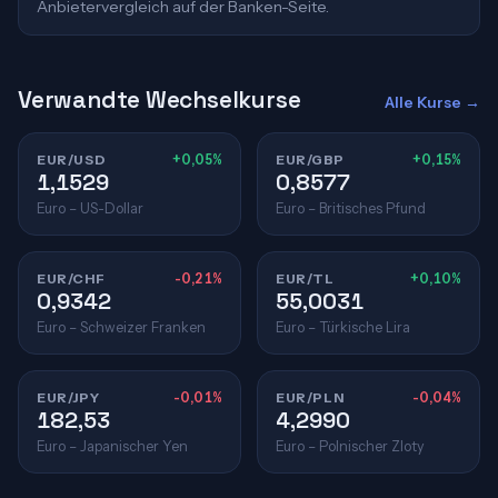
Anbietervergleich auf der Banken-Seite.
Verwandte Wechselkurse
Alle Kurse →
EUR/USD
+0,05%
EUR/GBP
+0,15%
1,1529
0,8577
Euro – US-Dollar
Euro – Britisches Pfund
EUR/CHF
-0,21%
EUR/TL
+0,10%
0,9342
55,0031
Euro – Schweizer Franken
Euro – Türkische Lira
EUR/JPY
-0,01%
EUR/PLN
-0,04%
182,53
4,2990
Euro – Japanischer Yen
Euro – Polnischer Zloty