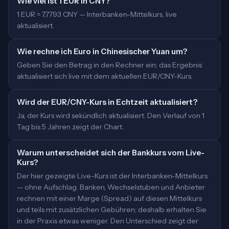
Wie viel ist 1 EUR in CNY?
1 EUR = 7,7793 CNY — Interbanken-Mittelkurs, live
aktualisiert.
Wie rechne ich Euro in Chinesischer Yuan um?
Geben Sie den Betrag in den Rechner ein; das Ergebnis
aktualisiert sich live mit dem aktuellen EUR/CNY-Kurs.
Wird der EUR/CNY-Kurs in Echtzeit aktualisiert?
Ja, der Kurs wird sekündlich aktualisiert. Den Verlauf von 1
Tag bis 5 Jahren zeigt der Chart.
Warum unterscheidet sich der Bankkurs vom Live-
Kurs?
Der hier gezeigte Live-Kurs ist der Interbanken-Mittelkurs
— ohne Aufschlag. Banken, Wechselstuben und Anbieter
rechnen mit einer Marge (Spread) auf diesen Mittelkurs
und teils mit zusätzlichen Gebühren; deshalb erhalten Sie
in der Praxis etwas weniger. Den Unterschied zeigt der