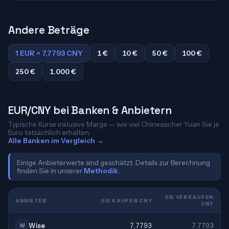
Andere Beträge
1 EUR = 7,7793 CNY
1 €
10 €
50 €
100 €
250 €
1.000 €
EUR/CNY bei Banken & Anbietern
Typische Kurse inklusive Marge — wie viel Chinesischer Yuan Sie je
Euro tatsächlich erhalten.
Alle Banken im Vergleich →
Einige Anbieterwerte sind geschätzt. Details zur Berechnung
finden Sie in unserer
Methodik
.
SIE VERKAUFEN
ANBIETER
SIE KAUFEN CNY
CNY
Wise
7,7793
7,7793
W