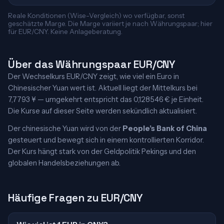
Reale Konditionen (Wise-Vergleich) wo verfügbar, sonst
geschätzte Marge. Die Marge variiert je nach Währungspaar; hier
für EUR/CNY. Keine Anlageberatung.
Über das Währungspaar EUR/CNY
Der Wechselkurs EUR/CNY zeigt, wie viel ein Euro in
Chinesischer Yuan wert ist. Aktuell liegt der Mittelkurs bei
7,7793 ¥ — umgekehrt entspricht das 0,128546 € je Einheit.
Die Kurse auf dieser Seite werden sekündlich aktualisiert.
Der chinesische Yuan wird von der
People’s Bank of China
gesteuert und bewegt sich in einem kontrollierten Korridor.
Der Kurs hängt stark von der Geldpolitik Pekings und den
globalen Handelsbeziehungen ab.
Häufige Fragen zu EUR/CNY