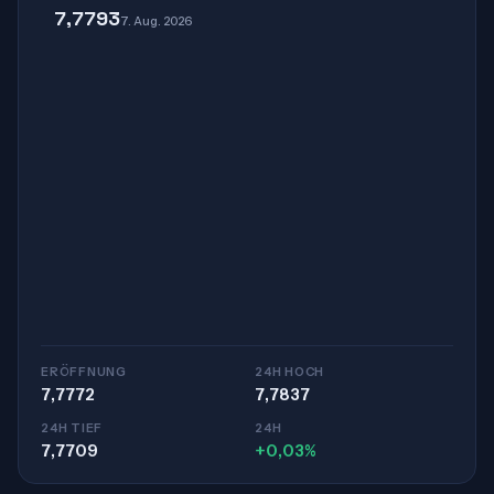
7,7793
7. Aug. 2026
ERÖFFNUNG
24H HOCH
7,7772
7,7837
24H TIEF
24H
7,7709
+0,03%