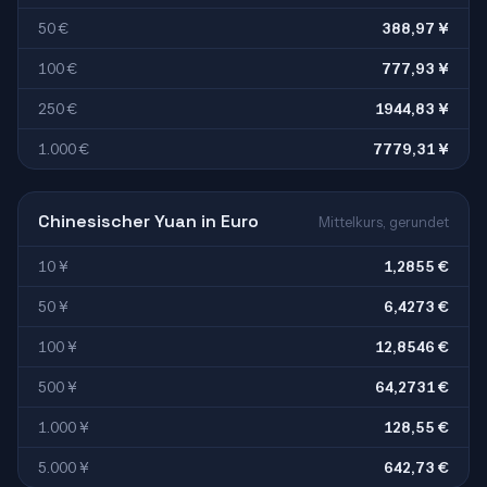
50 €
388,97 ¥
100 €
777,93 ¥
250 €
1944,83 ¥
1.000 €
7779,31 ¥
Chinesischer Yuan in Euro
Mittelkurs, gerundet
10 ¥
1,2855 €
50 ¥
6,4273 €
100 ¥
12,8546 €
500 ¥
64,2731 €
1.000 ¥
128,55 €
5.000 ¥
642,73 €