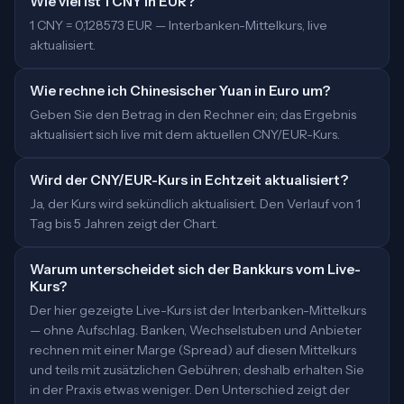
Wie viel ist 1 CNY in EUR?
1 CNY = 0,128573 EUR — Interbanken-Mittelkurs, live
aktualisiert.
Wie rechne ich Chinesischer Yuan in Euro um?
Geben Sie den Betrag in den Rechner ein; das Ergebnis
aktualisiert sich live mit dem aktuellen CNY/EUR-Kurs.
Wird der CNY/EUR-Kurs in Echtzeit aktualisiert?
Ja, der Kurs wird sekündlich aktualisiert. Den Verlauf von 1
Tag bis 5 Jahren zeigt der Chart.
Warum unterscheidet sich der Bankkurs vom Live-
Kurs?
Der hier gezeigte Live-Kurs ist der Interbanken-Mittelkurs
— ohne Aufschlag. Banken, Wechselstuben und Anbieter
rechnen mit einer Marge (Spread) auf diesen Mittelkurs
und teils mit zusätzlichen Gebühren; deshalb erhalten Sie
in der Praxis etwas weniger. Den Unterschied zeigt der