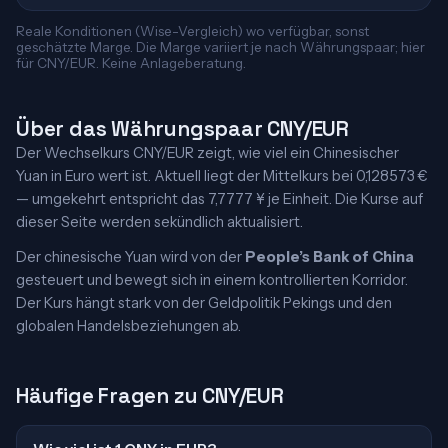
Reale Konditionen (Wise-Vergleich) wo verfügbar, sonst
geschätzte Marge. Die Marge variiert je nach Währungspaar; hier
für CNY/EUR. Keine Anlageberatung.
Über das Währungspaar CNY/EUR
Der Wechselkurs CNY/EUR zeigt, wie viel ein Chinesischer
Yuan in Euro wert ist. Aktuell liegt der Mittelkurs bei 0,128573 €
— umgekehrt entspricht das 7,7777 ¥ je Einheit. Die Kurse auf
dieser Seite werden sekündlich aktualisiert.
Der chinesische Yuan wird von der
People’s Bank of China
gesteuert und bewegt sich in einem kontrollierten Korridor.
Der Kurs hängt stark von der Geldpolitik Pekings und den
globalen Handelsbeziehungen ab.
Häufige Fragen zu CNY/EUR