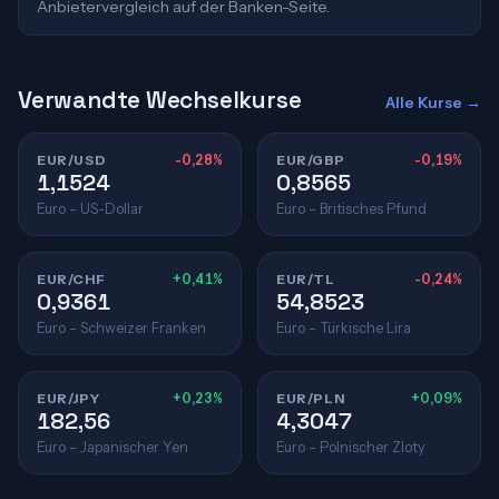
Anbietervergleich auf der Banken-Seite.
Verwandte Wechselkurse
Alle Kurse →
EUR/USD
-0,28%
EUR/GBP
-0,19%
1,1524
0,8565
Euro – US-Dollar
Euro – Britisches Pfund
EUR/CHF
+0,41%
EUR/TL
-0,24%
0,9361
54,8523
Euro – Schweizer Franken
Euro – Türkische Lira
EUR/JPY
+0,23%
EUR/PLN
+0,09%
182,56
4,3047
Euro – Japanischer Yen
Euro – Polnischer Zloty