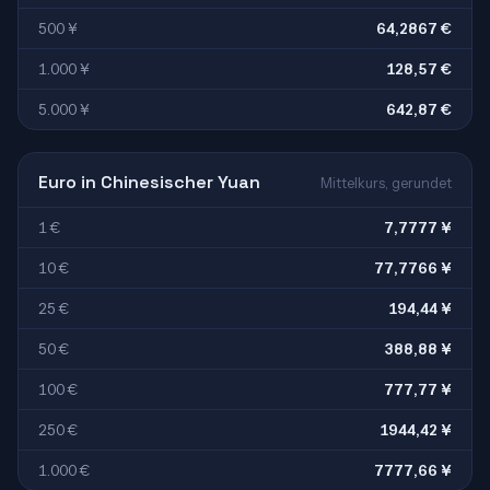
500 ¥
64,2867 €
1.000 ¥
128,57 €
5.000 ¥
642,87 €
Euro in Chinesischer Yuan
Mittelkurs, gerundet
1 €
7,7777 ¥
10 €
77,7766 ¥
25 €
194,44 ¥
50 €
388,88 ¥
100 €
777,77 ¥
250 €
1944,42 ¥
1.000 €
7777,66 ¥