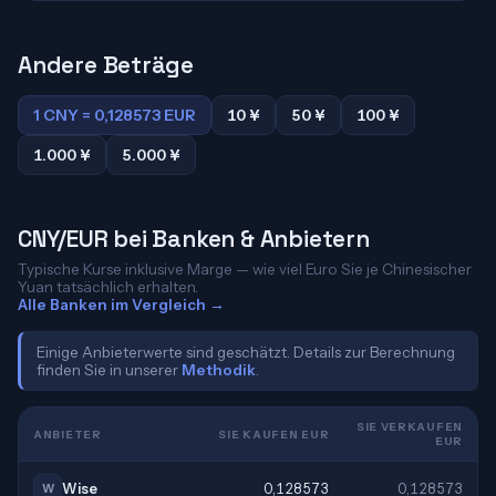
Andere Beträge
1 CNY = 0,128573 EUR
10 ¥
50 ¥
100 ¥
1.000 ¥
5.000 ¥
CNY/EUR bei Banken & Anbietern
Typische Kurse inklusive Marge — wie viel Euro Sie je Chinesischer
Yuan tatsächlich erhalten.
Alle Banken im Vergleich →
Einige Anbieterwerte sind geschätzt. Details zur Berechnung
finden Sie in unserer
Methodik
.
SIE VERKAUFEN
ANBIETER
SIE KAUFEN EUR
EUR
Wise
0,128573
0,128573
W