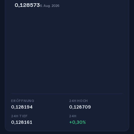
0,128573
6. Aug. 2026
ERÖFFNUNG
24H HOCH
0,128194
0,128709
24H TIEF
24H
0,128161
+0,30%