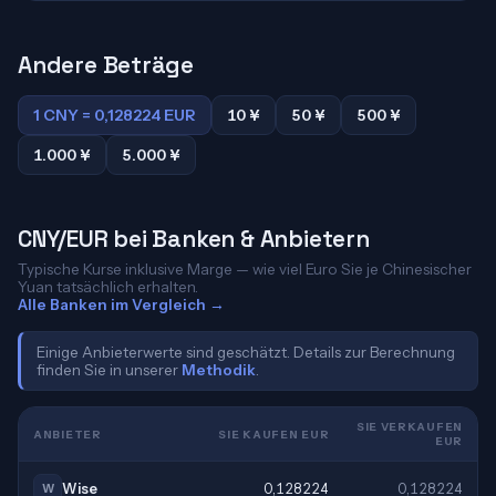
Andere Beträge
1 CNY = 0,128224 EUR
10 ¥
50 ¥
500 ¥
1.000 ¥
5.000 ¥
CNY/EUR bei Banken & Anbietern
Typische Kurse inklusive Marge — wie viel Euro Sie je Chinesischer
Yuan tatsächlich erhalten.
Alle Banken im Vergleich →
Einige Anbieterwerte sind geschätzt. Details zur Berechnung
finden Sie in unserer
Methodik
.
SIE VERKAUFEN
ANBIETER
SIE KAUFEN EUR
EUR
Wise
0,128224
0,128224
W