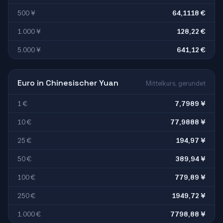
500 ¥
64,1118 €
1.000 ¥
128,22 €
5.000 ¥
641,12 €
Euro in Chinesischer Yuan
Mittelkurs, gerundet
1 €
7,7989 ¥
10 €
77,9888 ¥
25 €
194,97 ¥
50 €
389,94 ¥
100 €
779,89 ¥
250 €
1949,72 ¥
1.000 €
7798,88 ¥