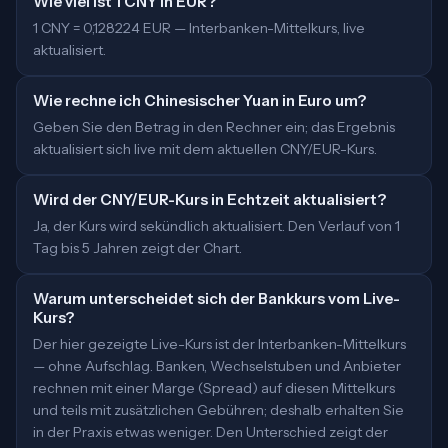
Wie viel ist 1 CNY in EUR?
1 CNY = 0,128224 EUR — Interbanken-Mittelkurs, live
aktualisiert.
Wie rechne ich Chinesischer Yuan in Euro um?
Geben Sie den Betrag in den Rechner ein; das Ergebnis
aktualisiert sich live mit dem aktuellen CNY/EUR-Kurs.
Wird der CNY/EUR-Kurs in Echtzeit aktualisiert?
Ja, der Kurs wird sekündlich aktualisiert. Den Verlauf von 1
Tag bis 5 Jahren zeigt der Chart.
Warum unterscheidet sich der Bankkurs vom Live-
Kurs?
Der hier gezeigte Live-Kurs ist der Interbanken-Mittelkurs
— ohne Aufschlag. Banken, Wechselstuben und Anbieter
rechnen mit einer Marge (Spread) auf diesen Mittelkurs
und teils mit zusätzlichen Gebühren; deshalb erhalten Sie
in der Praxis etwas weniger. Den Unterschied zeigt der