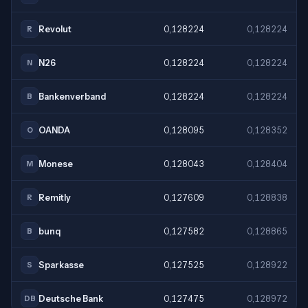
Revolut
0,128224
0,128224
R
N26
0,128224
0,128224
N
Bankenverband
0,128224
0,128224
B
OANDA
0,128095
0,128352
O
Monese
0,128043
0,128404
M
Remitly
0,127609
0,128838
R
bunq
0,127582
0,128865
B
Sparkasse
0,127525
0,128922
S
Deutsche Bank
0,127475
0,128972
DB