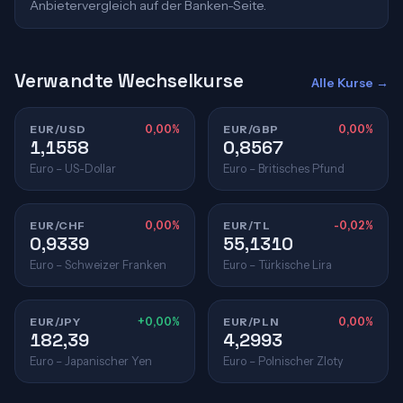
Anbietervergleich auf der Banken-Seite.
Verwandte Wechselkurse
Alle Kurse →
EUR/USD
0,00%
EUR/GBP
0,00%
1,1558
0,8567
Euro – US-Dollar
Euro – Britisches Pfund
EUR/CHF
0,00%
EUR/TL
-0,02%
0,9339
55,1310
Euro – Schweizer Franken
Euro – Türkische Lira
EUR/JPY
+0,00%
EUR/PLN
0,00%
182,39
4,2993
Euro – Japanischer Yen
Euro – Polnischer Zloty