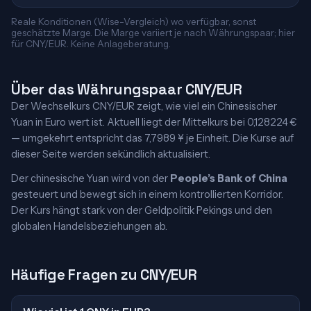
Reale Konditionen (Wise-Vergleich) wo verfügbar, sonst
geschätzte Marge. Die Marge variiert je nach Währungspaar; hier
für CNY/EUR. Keine Anlageberatung.
Über das Währungspaar CNY/EUR
Der Wechselkurs CNY/EUR zeigt, wie viel ein Chinesischer
Yuan in Euro wert ist. Aktuell liegt der Mittelkurs bei 0,128224 €
— umgekehrt entspricht das 7,7989 ¥ je Einheit. Die Kurse auf
dieser Seite werden sekündlich aktualisiert.
Der chinesische Yuan wird von der
People’s Bank of China
gesteuert und bewegt sich in einem kontrollierten Korridor.
Der Kurs hängt stark von der Geldpolitik Pekings und den
globalen Handelsbeziehungen ab.
Häufige Fragen zu CNY/EUR