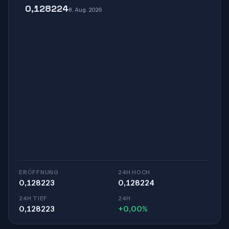
0,128224
8. Aug. 2026
ERÖFFNUNG
24H HOCH
0,128223
0,128224
24H TIEF
24H
0,128223
+0,00%