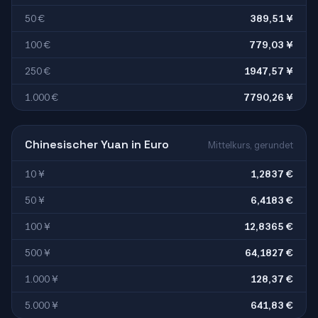
50 €
389,51 ¥
100 €
779,03 ¥
250 €
1947,57 ¥
1.000 €
7790,26 ¥
Chinesischer Yuan in Euro
Mittelkurs, gerundet
10 ¥
1,2837 €
50 ¥
6,4183 €
100 ¥
12,8365 €
500 ¥
64,1827 €
1.000 ¥
128,37 €
5.000 ¥
641,83 €