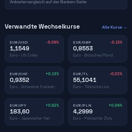
Anbietervergleich auf der Banken-Seite.
Verwandte Wechselkurse
Alle Kurse →
EUR/USD
-0,06%
EUR/GBP
-0,15%
1,1549
0,8553
Euro – US-Dollar
Euro – Britisches Pfund
EUR/CHF
+0,13%
EUR/TL
-0,02%
0,9352
55,1041
Euro – Schweizer Franken
Euro – Türkische Lira
EUR/JPY
+0,62%
EUR/PLN
+0,06%
183,60
4,2999
Euro – Japanischer Yen
Euro – Polnischer Zloty