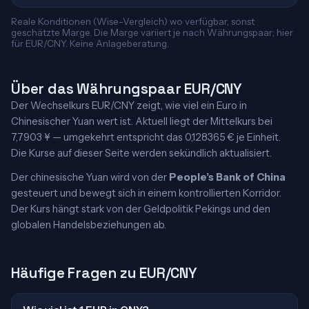
Reale Konditionen (Wise-Vergleich) wo verfügbar, sonst
geschätzte Marge. Die Marge variiert je nach Währungspaar; hier
für EUR/CNY. Keine Anlageberatung.
Über das Währungspaar EUR/CNY
Der Wechselkurs EUR/CNY zeigt, wie viel ein Euro in
Chinesischer Yuan wert ist. Aktuell liegt der Mittelkurs bei
7,7903 ¥ — umgekehrt entspricht das 0,128365 € je Einheit.
Die Kurse auf dieser Seite werden sekündlich aktualisiert.
Der chinesische Yuan wird von der
People’s Bank of China
gesteuert und bewegt sich in einem kontrollierten Korridor.
Der Kurs hängt stark von der Geldpolitik Pekings und den
globalen Handelsbeziehungen ab.
Häufige Fragen zu EUR/CNY