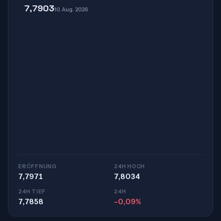
7,7903
10. Aug. 2026
ERÖFFNUNG
24H HOCH
7,7971
7,8034
24H TIEF
24H
7,7858
-0,09%