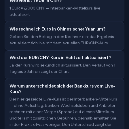
Wie viel ist 1 EUR in CNY?
1 EUR = 7,7903 CNY — Interbanken-Mittelkurs, live
aktualisiert.
Wie rechne ich Euro in Chinesischer Yuan um?
Geben Sie den Betrag in den Rechner ein; das Ergebnis
aktualisiert sich live mit dem aktuellen EUR/CNY-Kurs.
Wird der EUR/CNY-Kurs in Echtzeit aktualisiert?
Ja, der Kurs wird sekündlich aktualisiert. Den Verlauf von 1
Tag bis 5 Jahren zeigt der Chart.
Warum unterscheidet sich der Bankkurs vom Live-
Kurs?
Der hier gezeigte Live-Kurs ist der Interbanken-Mittelkurs
— ohne Aufschlag. Banken, Wechselstuben und Anbieter
rechnen mit einer Marge (Spread) auf diesen Mittelkurs
und teils mit zusätzlichen Gebühren; deshalb erhalten Sie
in der Praxis etwas weniger. Den Unterschied zeigt der