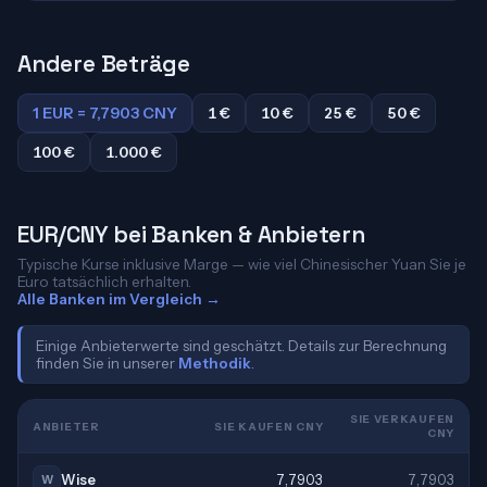
Andere Beträge
1 EUR = 7,7903 CNY
1 €
10 €
25 €
50 €
100 €
1.000 €
EUR/CNY bei Banken & Anbietern
Typische Kurse inklusive Marge — wie viel Chinesischer Yuan Sie je
Euro tatsächlich erhalten.
Alle Banken im Vergleich →
Einige Anbieterwerte sind geschätzt. Details zur Berechnung
finden Sie in unserer
Methodik
.
SIE VERKAUFEN
ANBIETER
SIE KAUFEN CNY
CNY
Wise
7,7903
7,7903
W