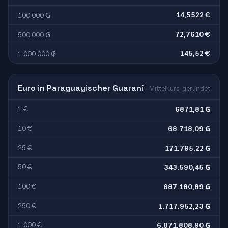
14,5522 €
100.000 ₲
72,7610 €
500.000 ₲
145,52 €
1.000.000 ₲
Euro in Paraguayischer Guaraní
Mittelkurs, gerundet
1 €
6871,81 ₲
10 €
68.718,09 ₲
25 €
171.795,22 ₲
50 €
343.590,45 ₲
100 €
687.180,89 ₲
250 €
1.717.952,23 ₲
1.000 €
6.871.808,90 ₲