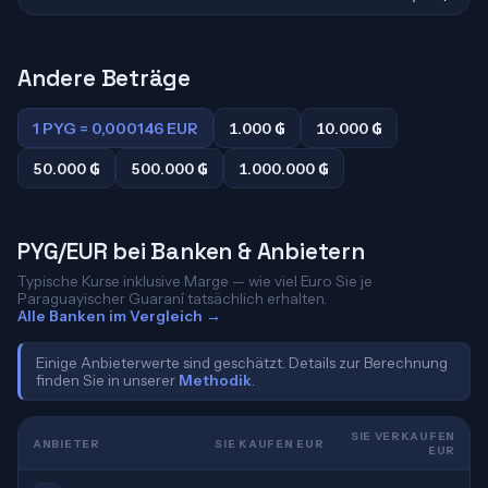
Andere Beträge
1 PYG = 0,000146 EUR
1.000 ₲
10.000 ₲
50.000 ₲
500.000 ₲
1.000.000 ₲
PYG/EUR bei Banken & Anbietern
Typische Kurse inklusive Marge — wie viel Euro Sie je
Paraguayischer Guaraní tatsächlich erhalten.
Alle Banken im Vergleich →
Einige Anbieterwerte sind geschätzt. Details zur Berechnung
finden Sie in unserer
Methodik
.
SIE VERKAUFEN
ANBIETER
SIE KAUFEN EUR
EUR