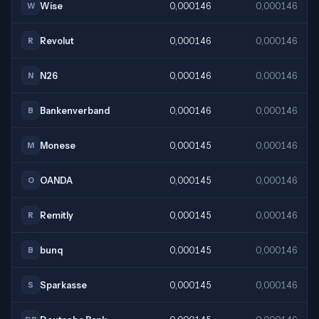
Wise
0,000146
0,000146
W
Revolut
0,000146
0,000146
R
N26
0,000146
0,000146
N
Bankenverband
0,000146
0,000146
B
Monese
0,000145
0,000146
M
OANDA
0,000145
0,000146
O
Remitly
0,000145
0,000146
R
bunq
0,000145
0,000146
B
Sparkasse
0,000145
0,000146
S