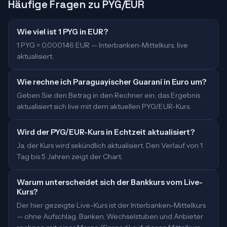
Häufige Fragen zu PYG/EUR
Wie viel ist 1 PYG in EUR?
1 PYG = 0,000146 EUR — Interbanken-Mittelkurs, live
aktualisiert.
Wie rechne ich Paraguayischer Guaraní in Euro um?
Geben Sie den Betrag in den Rechner ein; das Ergebnis
aktualisiert sich live mit dem aktuellen PYG/EUR-Kurs.
Wird der PYG/EUR-Kurs in Echtzeit aktualisiert?
Ja, der Kurs wird sekündlich aktualisiert. Den Verlauf von 1
Tag bis 5 Jahren zeigt der Chart.
Warum unterscheidet sich der Bankkurs vom Live-
Kurs?
Der hier gezeigte Live-Kurs ist der Interbanken-Mittelkurs
— ohne Aufschlag. Banken, Wechselstuben und Anbieter