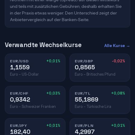
und teils mit zusätzlichen Gebühren; deshalb erhalten Sie
in der Praxis etwas weniger. Den Unterschied zeigt der
Anbietervergleich auf der Banken-Seite.
Verwandte Wechselkurse
Alle Kurse →
EUR/USD
+0,01%
EUR/GBP
-0,02%
1,1559
0,8565
Euro – US-Dollar
Euro – Britisches Pfund
EUR/CHF
+0,03%
EUR/TL
+0,08%
0,9342
55,1869
Euro – Schweizer Franken
Euro – Türkische Lira
EUR/JPY
+0,01%
EUR/PLN
+0,01%
182,40
4,2997