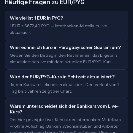
Häufige Fragen zu EUR/PYG
Wie viel ist 1 EUR in PYG?
1 EUR = 6872,40 PYG — Interbanken-Mittelkurs, live
aktualisiert.
Wie rechne ich Euro in Paraguayischer Guaraní um?
Geben Sie den Betrag in den Rechner ein; das Ergebnis
aktualisiert sich live mit dem aktuellen EUR/PYG-Kurs.
Wird der EUR/PYG-Kurs in Echtzeit aktualisiert?
Ja, der Kurs wird sekündlich aktualisiert. Den Verlauf von 1
Tag bis 5 Jahren zeigt der Chart.
Warum unterscheidet sich der Bankkurs vom Live-
Kurs?
Der hier gezeigte Live-Kurs ist der Interbanken-Mittelkurs
— ohne Aufschlag. Banken, Wechselstuben und Anbieter
rechnen mit einer Marge (Spread) auf diesen Mittelkurs