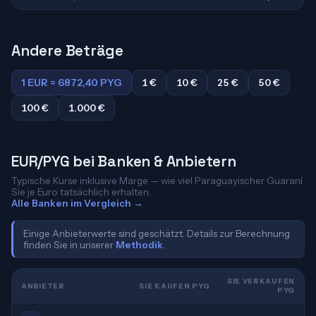
Andere Beträge
1 EUR = 6872,40 PYG
1 €
10 €
25 €
50 €
100 €
1.000 €
EUR/PYG bei Banken & Anbietern
Typische Kurse inklusive Marge — wie viel Paraguayischer Guaraní
Sie je Euro tatsächlich erhalten.
Alle Banken im Vergleich →
Einige Anbieterwerte sind geschätzt. Details zur Berechnung
finden Sie in unserer
Methodik
.
SIE VERKAUFEN
ANBIETER
SIE KAUFEN PYG
PYG