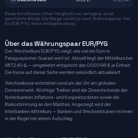
Reale Konditionen (Wise-Vergleich) wo verfügbar, sonst
geschätzte Marge. Die Marge variiert je nach Währungspaar; hier
für EUR/PYG. Keine Anlageberatung.
Über das Währungspaar EUR/PYG
Der Wechselkurs EUR/PYG zeigt, wie viel ein Euro in
Paraguayischer Guaraní wert ist. Aktuell liegt der Mittelkurs bei
6872,40 ₲ — umgekehrt entspricht das 0,000146 € je Einheit.
Die Kurse auf dieser Seite werden sekündlich aktualisiert.
Wechselkurse entstehen rund um die Uhr am globalen
Devisenmarkt. Wichtige Treiber sind die Zinsentscheide der
Notenbanken, Inflations- und Konjunkturdaten sowie die
Risikostimmung an den Märkten. Angezeigt wird der
Interbanken-Mittelkurs — Banken und Wechselstuben rechnen
in der Regel mit einem Aufschlag.