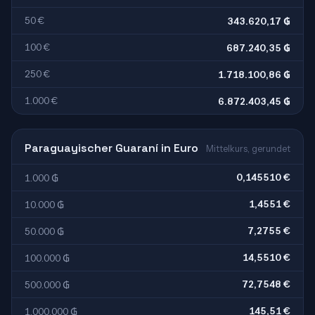
50 €
343.620,17 ₲
100 €
687.240,35 ₲
250 €
1.718.100,86 ₲
1.000 €
6.872.403,45 ₲
Paraguayischer Guaraní in Euro
Mittelkurs, gerundet
0,145510 €
1.000 ₲
1,4551 €
10.000 ₲
7,2755 €
50.000 ₲
14,5510 €
100.000 ₲
72,7548 €
500.000 ₲
145,51 €
1.000.000 ₲