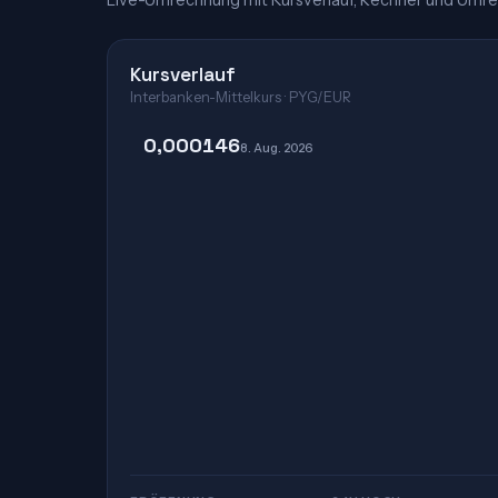
Live-Umrechnung mit Kursverlauf, Rechner und Umre
Kursverlauf
Interbanken-Mittelkurs · PYG/EUR
0,000146
8. Aug. 2026