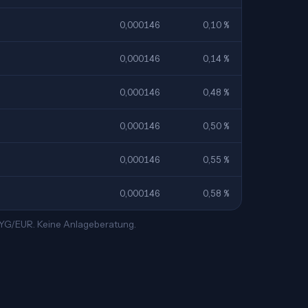
0,000146
0,10 %
0,000146
0,14 %
0,000146
0,48 %
0,000146
0,50 %
0,000146
0,55 %
0,000146
0,58 %
 PYG/EUR. Keine Anlageberatung.