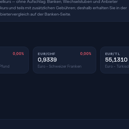
ittelkurs — ohne Aufschlag. Banken, Wechselstuben und Anbieter
urs und teils mit zusätzlichen Gebühren; deshalb erhalten Sie in der
bietervergleich auf der Banken-Seite.
0,00%
EUR/CHF
0,00%
EUR/TL
0,9339
55,1310
 Pfund
Euro – Schweizer Franken
Euro – Türkisc