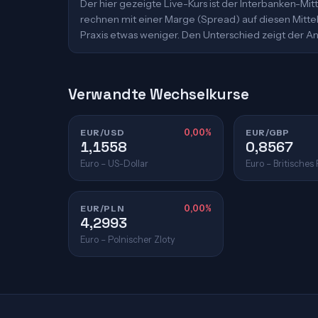
Der hier gezeigte Live-Kurs ist der Interbanken-M
rechnen mit einer Marge (Spread) auf diesen Mittelk
Praxis etwas weniger. Den Unterschied zeigt der An
Verwandte Wechselkurse
EUR/USD
0,00%
EUR/GBP
1,1558
0,8567
Euro – US-Dollar
Euro – Britisches
EUR/PLN
0,00%
4,2993
Euro – Polnischer Zloty