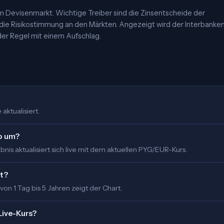
 Devisenmarkt. Wichtige Treiber sind die Zinsentscheide der
 die Risikostimmung an den Märkten. Angezeigt wird der Interbanke
er Regel mit einem Aufschlag.
aktualisiert.
ro um?
is aktualisiert sich live mit dem aktuellen PYG/EUR-Kurs.
rt?
 von 1 Tag bis 5 Jahren zeigt der Chart.
Live-Kurs?