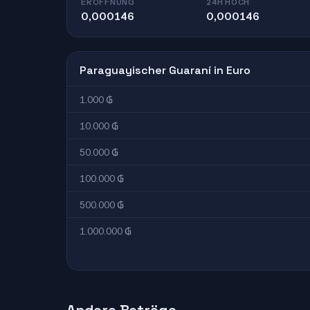
ERÖFFNUNG
24H HOCH
0,000146
0,000146
Paraguayischer Guaraní in Euro
1.000 ₲
10.000 ₲
50.000 ₲
100.000 ₲
500.000 ₲
1.000.000 ₲