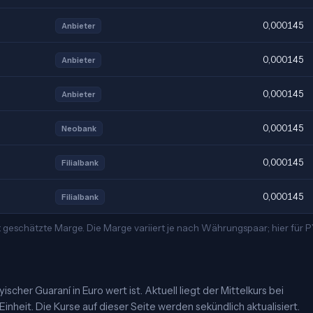
0,000145
Anbieter
0,000145
Anbieter
0,000145
Anbieter
0,000145
Neobank
0,000145
Filialbank
0,000145
Filialbank
t geschätzte Marge. Die Marge variiert je nach Währungspaar; hier für
cher Guaraní in Euro wert ist. Aktuell liegt der Mittelkurs bei
nheit. Die Kurse auf dieser Seite werden sekündlich aktualisiert.