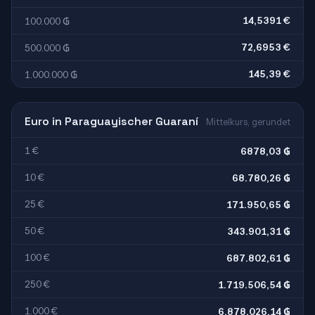
14,5391 €
100.000 ₲
72,6953 €
500.000 ₲
145,39 €
1.000.000 ₲
Euro in Paraguayischer Guaraní
Mittelkurs, gerundet
1 €
6878,03 ₲
10 €
68.780,26 ₲
25 €
171.950,65 ₲
50 €
343.901,31 ₲
100 €
687.802,61 ₲
250 €
1.719.506,54 ₲
1.000 €
6.878.026,14 ₲