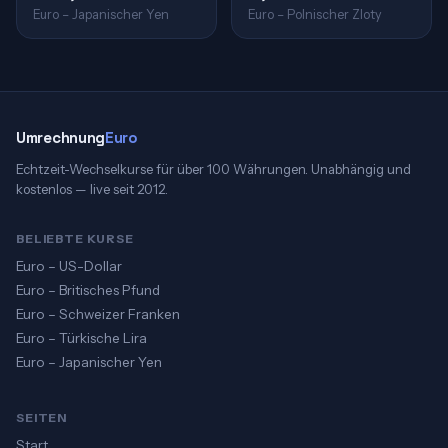
Euro – Japanischer Yen
Euro – Polnischer Zloty
Umrechnung
Euro
Echtzeit-Wechselkurse für über 100 Währungen. Unabhängig und
kostenlos — live seit 2012.
BELIEBTE KURSE
Euro – US-Dollar
Euro – Britisches Pfund
Euro – Schweizer Franken
Euro – Türkische Lira
Euro – Japanischer Yen
SEITEN
Start