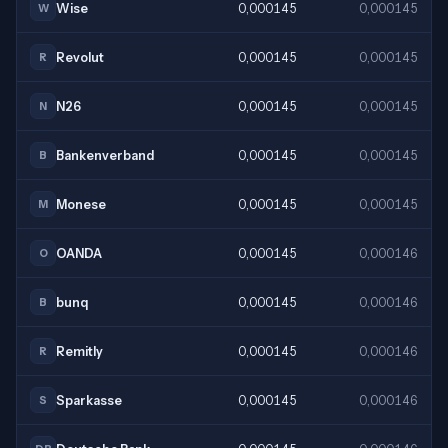
Wise
0,000145
0,000145
W
Revolut
0,000145
0,000145
R
N26
0,000145
0,000145
N
Bankenverband
0,000145
0,000145
B
Monese
0,000145
0,000145
M
OANDA
0,000145
0,000146
O
bunq
0,000145
0,000146
B
Remitly
0,000145
0,000146
R
Sparkasse
0,000145
0,000146
S