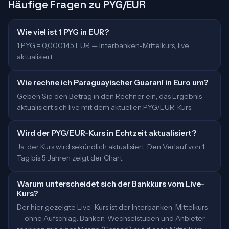
Häufige Fragen zu PYG/EUR
Wie viel ist 1 PYG in EUR?
1 PYG = 0,000145 EUR — Interbanken-Mittelkurs, live
aktualisiert.
Wie rechne ich Paraguayischer Guaraní in Euro um?
Geben Sie den Betrag in den Rechner ein; das Ergebnis
aktualisiert sich live mit dem aktuellen PYG/EUR-Kurs.
Wird der PYG/EUR-Kurs in Echtzeit aktualisiert?
Ja, der Kurs wird sekündlich aktualisiert. Den Verlauf von 1
Tag bis 5 Jahren zeigt der Chart.
Warum unterscheidet sich der Bankkurs vom Live-
Kurs?
Der hier gezeigte Live-Kurs ist der Interbanken-Mittelkurs
— ohne Aufschlag. Banken, Wechselstuben und Anbieter