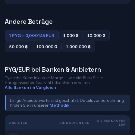
Andere Beträge
1 PYG = 0,000145 EUR
1.000 ₲
10.000 ₲
50.000 ₲
100.000 ₲
1.000.000 ₲
PYG/EUR bei Banken & Anbietern
Typische Kurse inklusive Marge — wie viel Euro Sie je
Paraguayischer Guaraní tatsächlich erhalten.
Alle Banken im Vergleich →
Einige Anbieterwerte sind geschätzt. Details zur Berechnung
finden Sie in unserer
Methodik
.
SIE VERKAUFEN
ANBIETER
SIE KAUFEN EUR
EUR