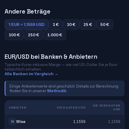
Andere Beträge
1 EUR = 1,1559 USD
1 €
10 €
25 €
50 €
100 €
250 €
1.000 €
EUR/USD bei Banken & Anbietern
Typische Kurse inklusive Marge — wie viel US-Dollar Sie je Euro
tatsächlich erhalten.
Alle Banken im Vergleich →
Einige Anbieterwerte sind geschätzt. Details zur Berechnung
finden Sie in unserer
Methodik
.
SIE VERKAUFEN
ANBIETER
SIE KAUFEN USD
USD
Wise
1,1559
1,1559
W