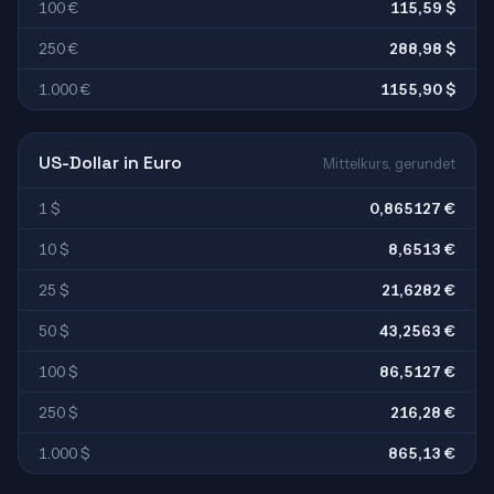
100 €
115,59 $
250 €
288,98 $
1.000 €
1155,90 $
US-Dollar in Euro
Mittelkurs, gerundet
1 $
0,865127 €
10 $
8,6513 €
25 $
21,6282 €
50 $
43,2563 €
100 $
86,5127 €
250 $
216,28 €
1.000 $
865,13 €