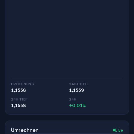
ERÖFFNUNG
24H HOCH
1,1558
1,1559
24H TIEF
24H
1,1558
+0,01%
Umrechnen
Live