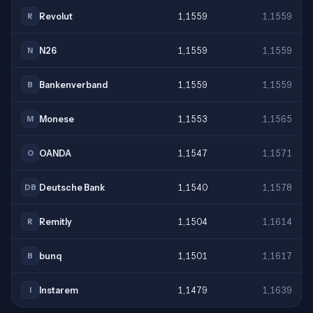
Revolut
1,1559
1,1559
R
N26
1,1559
1,1559
N
Bankenverband
1,1559
1,1559
B
Monese
1,1553
1,1565
M
OANDA
1,1547
1,1571
O
Deutsche Bank
1,1540
1,1578
DB
Remitly
1,1504
1,1614
R
bunq
1,1501
1,1617
B
Instarem
1,1479
1,1639
I