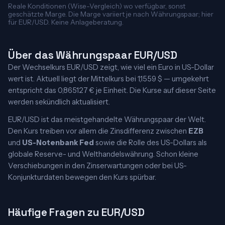
Reale Konditionen (Wise-Vergleich) wo verfügbar, sonst
geschätzte Marge. Die Marge variiert je nach Währungspaar; hier
für EUR/USD. Keine Anlageberatung.
Über das Währungspaar EUR/USD
Der Wechselkurs EUR/USD zeigt, wie viel ein Euro in US-Dollar
wert ist. Aktuell liegt der Mittelkurs bei 1,1559 $ — umgekehrt
entspricht das 0,865127 € je Einheit. Die Kurse auf dieser Seite
werden sekündlich aktualisiert.
EUR/USD ist das meistgehandelte Währungspaar der Welt.
Den Kurs treiben vor allem die Zinsdifferenz zwischen
EZB
und
US-Notenbank Fed
sowie die Rolle des US-Dollars als
globale Reserve- und Welthandelswährung. Schon kleine
Verschiebungen in den Zinserwartungen oder bei US-
Konjunkturdaten bewegen den Kurs spürbar.
Häufige Fragen zu EUR/USD