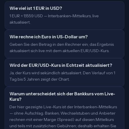
Wie viel ist 1 EUR in USD?
1 EUR = 1,1559 USD — Interbanken-Mittelkurs, live
aktualisiert.
Wie rechne ich Euro in US-Dollar um?
Geben Sie den Betrag in den Rechner ein; das Ergebnis
aktualisiert sich live mit dem aktuellen EUR/USD-Kurs.
Wird der EUR/USD-Kurs in Echtzeit aktualisiert?
Ja, der Kurs wird sekündlich aktualisiert. Den Verlauf von 1
Tag bis 5 Jahren zeigt der Chart.
Warum unterscheidet sich der Bankkurs vom Live-
Kurs?
Der hier gezeigte Live-Kurs ist der Interbanken-Mittelkurs
— ohne Aufschlag. Banken, Wechselstuben und Anbieter
rechnen mit einer Marge (Spread) auf diesen Mittelkurs
und teils mit zusätzlichen Gebühren; deshalb erhalten Sie