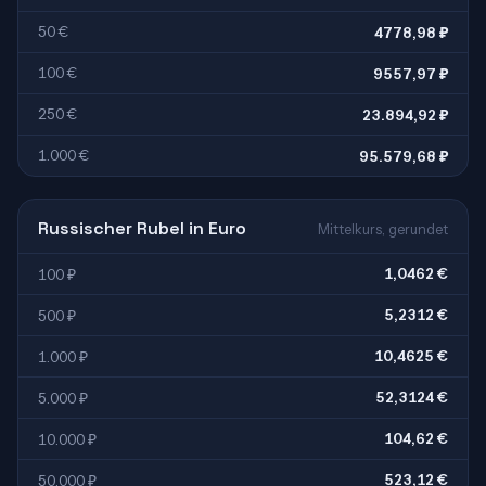
50 €
4778,98 ₽
100 €
9557,97 ₽
250 €
23.894,92 ₽
1.000 €
95.579,68 ₽
Russischer Rubel in Euro
Mittelkurs, gerundet
1,0462 €
100 ₽
5,2312 €
500 ₽
10,4625 €
1.000 ₽
52,3124 €
5.000 ₽
104,62 €
10.000 ₽
523,12 €
50.000 ₽