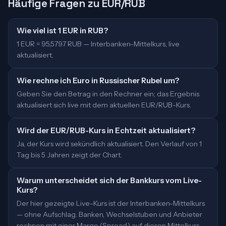
Häufige Fragen zu EUR/RUB
Wie viel ist 1 EUR in RUB?
1 EUR = 95,5797 RUB — Interbanken-Mittelkurs, live
aktualisiert.
Wie rechne ich Euro in Russischer Rubel um?
Geben Sie den Betrag in den Rechner ein; das Ergebnis
aktualisiert sich live mit dem aktuellen EUR/RUB-Kurs.
Wird der EUR/RUB-Kurs in Echtzeit aktualisiert?
Ja, der Kurs wird sekündlich aktualisiert. Den Verlauf von 1
Tag bis 5 Jahren zeigt der Chart.
Warum unterscheidet sich der Bankkurs vom Live-
Kurs?
Der hier gezeigte Live-Kurs ist der Interbanken-Mittelkurs
— ohne Aufschlag. Banken, Wechselstuben und Anbieter
rechnen mit einer Marge (Spread) auf diesen Mittelkurs