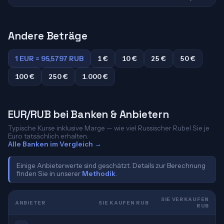
Andere Beträge
1 EUR = 95,5797 RUB
1 €
10 €
25 €
50 €
100 €
250 €
1.000 €
EUR/RUB bei Banken & Anbietern
Typische Kurse inklusive Marge — wie viel Russischer Rubel Sie je
Euro tatsächlich erhalten.
Alle Banken im Vergleich →
Einige Anbieterwerte sind geschätzt. Details zur Berechnung
finden Sie in unserer
Methodik
.
SIE VERKAUFEN
ANBIETER
SIE KAUFEN RUB
RUB