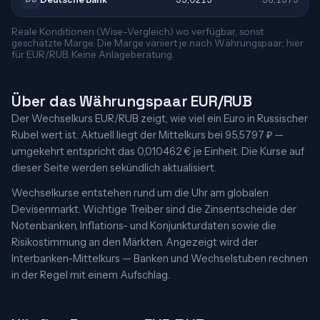
Reale Konditionen (Wise-Vergleich) wo verfügbar, sonst
geschätzte Marge. Die Marge variiert je nach Währungspaar; hier
für EUR/RUB. Keine Anlageberatung.
Über das Währungspaar EUR/RUB
Der Wechselkurs EUR/RUB zeigt, wie viel ein Euro in Russischer
Rubel wert ist. Aktuell liegt der Mittelkurs bei 95,5797 ₽ —
umgekehrt entspricht das 0,010462 € je Einheit. Die Kurse auf
dieser Seite werden sekündlich aktualisiert.
Wechselkurse entstehen rund um die Uhr am globalen
Devisenmarkt. Wichtige Treiber sind die Zinsentscheide der
Notenbanken, Inflations- und Konjunkturdaten sowie die
Risikostimmung an den Märkten. Angezeigt wird der
Interbanken-Mittelkurs — Banken und Wechselstuben rechnen
in der Regel mit einem Aufschlag.