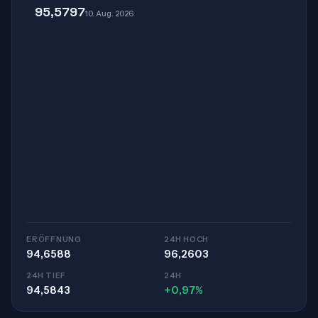
95,5797
10. Aug. 2026
ERÖFFNUNG
24H HOCH
94,6588
96,2603
24H TIEF
24H
94,5843
+0,97%