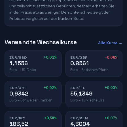
und teils mit zusätzlichen Gebühren; deshalb erhalten Sie
in der Praxis etwas weniger. Den Unterschied zeigt der
Anbietervergleich auf der Banken-Seite.
Verwandte Wechselkurse
Alle Kurse →
EUR/USD
+0,01%
EUR/GBP
-0,06%
1,1556
0,8561
Euro – US-Dollar
Euro – Britisches Pfund
EUR/CHF
+0,02%
EUR/TL
+0,03%
0,9342
55,1349
Euro – Schweizer Franken
Euro – Türkische Lira
EUR/JPY
+0,58%
EUR/PLN
+0,07%
183,52
4,3004