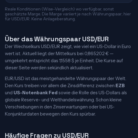
Reale Konditionen (Wise-Vergleich) wo verfügbar, sonst
geschätzte Marge. Die Marge variiert je nach Währungspaar; hier
für USD/EUR. Keine Anlageberatung.
Über das Währungspaar USD/EUR
Der Wechselkurs USD/EUR zeigt, wie viel ein US-Dollar in Euro
wert ist. Aktuell liegt der Mittelkurs bei 0,865202 € —
umgekehrt entspricht das 1,1558 $ je Einheit. Die Kurse auf
dieser Seite werden sekündlich aktualisiert.
EUR/USD ist das meistgehandelte Währungspaar der Welt.
Den Kurs treiben vor allem die Zinsdifferenz zwischen
EZB
und
US-Notenbank Fed
sowie die Rolle des US-Dollars als
globale Reserve- und Welthandelswährung. Schon kleine
Verschiebungen in den Zinserwartungen oder bei US-
Konjunkturdaten bewegen den Kurs spürbar.
Häufige Fragen zu USD/EUR