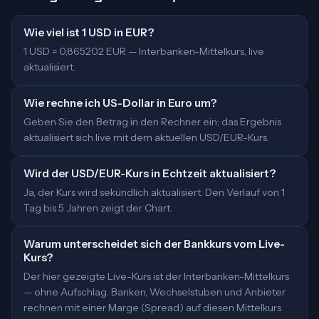
Wie viel ist 1 USD in EUR?
1 USD = 0,865202 EUR — Interbanken-Mittelkurs, live
aktualisiert.
Wie rechne ich US-Dollar in Euro um?
Geben Sie den Betrag in den Rechner ein; das Ergebnis
aktualisiert sich live mit dem aktuellen USD/EUR-Kurs.
Wird der USD/EUR-Kurs in Echtzeit aktualisiert?
Ja, der Kurs wird sekündlich aktualisiert. Den Verlauf von 1
Tag bis 5 Jahren zeigt der Chart.
Warum unterscheidet sich der Bankkurs vom Live-
Kurs?
Der hier gezeigte Live-Kurs ist der Interbanken-Mittelkurs
— ohne Aufschlag. Banken, Wechselstuben und Anbieter
rechnen mit einer Marge (Spread) auf diesen Mittelkurs