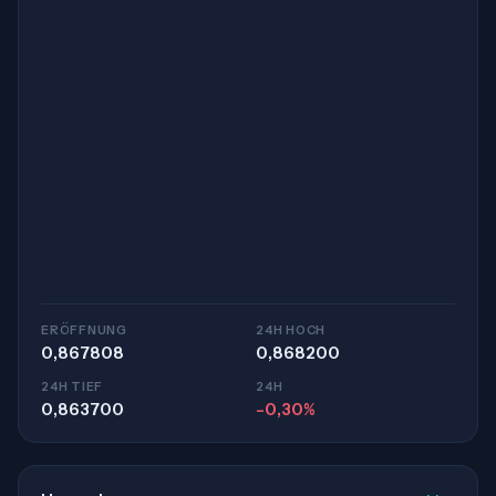
ERÖFFNUNG
24H HOCH
0,867808
0,868200
24H TIEF
24H
0,863700
-0,30%