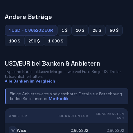
Andere Beträge
1 USD = 0,865202 EUR
1 $
10 $
25 $
50 $
100 $
250 $
1.000 $
USD/EUR bei Banken & Anbietern
Typische Kurse inklusive Marge — wie viel Euro Sie je US-Dollar
tatsächlich erhalten.
Alle Banken im Vergleich →
Einige Anbieterwerte sind geschätzt. Details zur Berechnung
finden Sie in unserer
Methodik
.
SIE VERKAUFEN
ANBIETER
SIE KAUFEN EUR
EUR
Wise
0,865202
0,865202
W