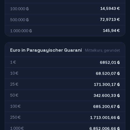
14,5943 €
100.000 ₲
72,9713 €
500.000 ₲
145,94 €
1.000.000 ₲
Euro in Paraguayischer Guaraní
Mittelkurs, gerundet
1 €
6852,01 ₲
10 €
68.520,07 ₲
25 €
171.300,17 ₲
50 €
342.600,33 ₲
100 €
685.200,67 ₲
250 €
1.713.001,66 ₲
1.000 €
6.852.006,66 ₲