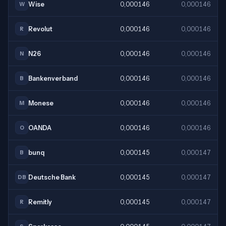
Wise
0,000146
0,000146
W
Revolut
0,000146
0,000146
R
N26
0,000146
0,000146
N
Bankenverband
0,000146
0,000146
B
Monese
0,000146
0,000146
M
OANDA
0,000146
0,000146
O
bunq
0,000145
0,000147
B
Deutsche Bank
0,000145
0,000147
DB
Remitly
0,000145
0,000147
R