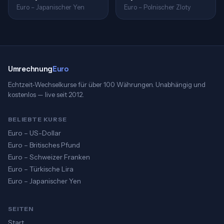
Euro – Japanischer Yen
Euro – Polnischer Zloty
Umrechnung
Euro
Echtzeit-Wechselkurse für über 100 Währungen. Unabhängig und
kostenlos — live seit 2012.
BELIEBTE KURSE
Euro – US-Dollar
Euro – Britisches Pfund
Euro – Schweizer Franken
Euro – Türkische Lira
Euro – Japanischer Yen
SEITEN
Start