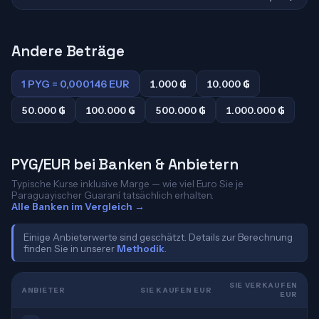
Andere Beträge
1 PYG = 0,000146 EUR
1.000 ₲
10.000 ₲
50.000 ₲
100.000 ₲
500.000 ₲
1.000.000 ₲
PYG/EUR bei Banken & Anbietern
Typische Kurse inklusive Marge — wie viel Euro Sie je
Paraguayischer Guaraní tatsächlich erhalten.
Alle Banken im Vergleich →
Einige Anbieterwerte sind geschätzt. Details zur Berechnung
finden Sie in unserer
Methodik
.
SIE VERKAUFEN
ANBIETER
SIE KAUFEN EUR
EUR