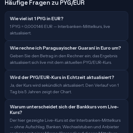
Häufige Fragen zu PYG/EUR
Wie viel ist 1 PYG in EUR?
1 PYG = 0,000146 EUR — Interbanken-Mittelkurs, live
aktualisiert.
Wie rechne ich Paraguayischer Guaraní in Euro um?
Geben Sie den Betrag in den Rechner ein; das Ergebnis
aktualisiert sich live mit dem aktuellen PYG/EUR-Kurs.
Wird der PYG/EUR-Kurs in Echtzeit aktualisiert?
Ja, der Kurs wird sekündlich aktualisiert. Den Verlauf von 1
Tag bis 5 Jahren zeigt der Chart.
Warum unterscheidet sich der Bankkurs vom Live-
Kurs?
Der hier gezeigte Live-Kurs ist der Interbanken-Mittelkurs
— ohne Aufschlag. Banken, Wechselstuben und Anbieter