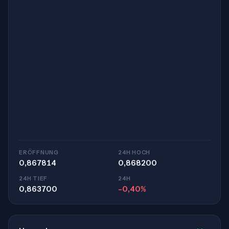
ERÖFFNUNG
24H HOCH
0,867814
0,868200
24H TIEF
24H
0,863700
-0,40%