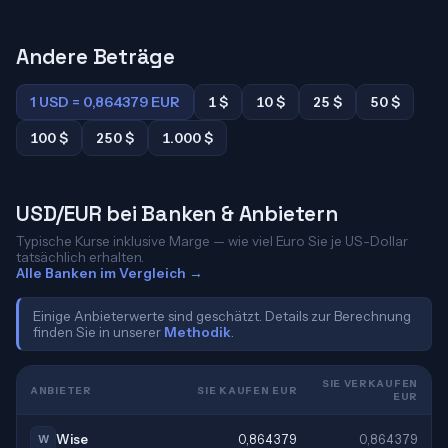
Andere Beträge
1 USD = 0,864379 EUR
1 $
10 $
25 $
50 $
100 $
250 $
1.000 $
USD/EUR bei Banken & Anbietern
Typische Kurse inklusive Marge — wie viel Euro Sie je US-Dollar
tatsächlich erhalten.
Alle Banken im Vergleich →
Einige Anbieterwerte sind geschätzt. Details zur Berechnung
finden Sie in unserer
Methodik
.
SIE VERKAUFEN
ANBIETER
SIE KAUFEN EUR
EUR
Wise
0,864379
0,864379
W