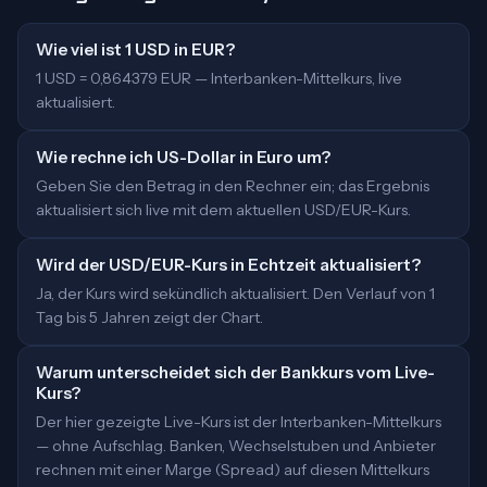
Wie viel ist 1 USD in EUR?
1 USD = 0,864379 EUR — Interbanken-Mittelkurs, live
aktualisiert.
Wie rechne ich US-Dollar in Euro um?
Geben Sie den Betrag in den Rechner ein; das Ergebnis
aktualisiert sich live mit dem aktuellen USD/EUR-Kurs.
Wird der USD/EUR-Kurs in Echtzeit aktualisiert?
Ja, der Kurs wird sekündlich aktualisiert. Den Verlauf von 1
Tag bis 5 Jahren zeigt der Chart.
Warum unterscheidet sich der Bankkurs vom Live-
Kurs?
Der hier gezeigte Live-Kurs ist der Interbanken-Mittelkurs
— ohne Aufschlag. Banken, Wechselstuben und Anbieter
rechnen mit einer Marge (Spread) auf diesen Mittelkurs