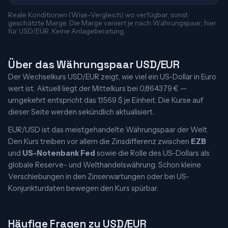
Reale Konditionen (Wise-Vergleich) wo verfügbar, sonst
geschätzte Marge. Die Marge variiert je nach Währungspaar; hier
für USD/EUR. Keine Anlageberatung.
Über das Währungspaar USD/EUR
Der Wechselkurs USD/EUR zeigt, wie viel ein US-Dollar in Euro
wert ist. Aktuell liegt der Mittelkurs bei 0,864379 € —
umgekehrt entspricht das 1,1569 $ je Einheit. Die Kurse auf
dieser Seite werden sekündlich aktualisiert.
EUR/USD ist das meistgehandelte Währungspaar der Welt.
Den Kurs treiben vor allem die Zinsdifferenz zwischen
EZB
und
US-Notenbank Fed
sowie die Rolle des US-Dollars als
globale Reserve- und Welthandelswährung. Schon kleine
Verschiebungen in den Zinserwartungen oder bei US-
Konjunkturdaten bewegen den Kurs spürbar.
Häufige Fragen zu USD/EUR