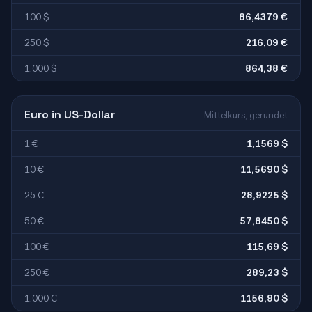
100 $
86,4379 €
250 $
216,09 €
1.000 $
864,38 €
Euro in US-Dollar
Mittelkurs, gerundet
1 €
1,1569 $
10 €
11,5690 $
25 €
28,9225 $
50 €
57,8450 $
100 €
115,69 $
250 €
289,23 $
1.000 €
1156,90 $