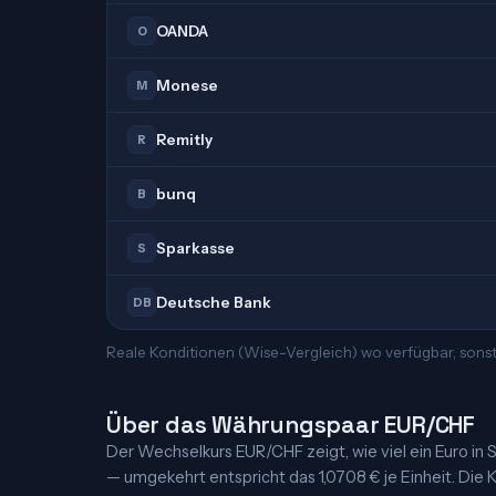
OANDA
O
Monese
M
Remitly
R
bunq
B
Sparkasse
S
Deutsche Bank
DB
Reale Konditionen (Wise-Vergleich) wo verfügbar, sonst
Über das Währungspaar EUR/CHF
Der Wechselkurs EUR/CHF zeigt, wie viel ein Euro in S
— umgekehrt entspricht das 1,0708 € je Einheit. Die K