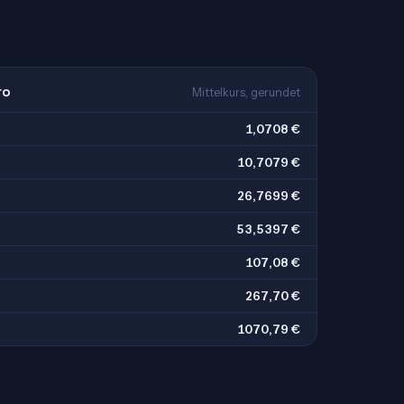
ro
Mittelkurs, gerundet
1,0708 €
10,7079 €
26,7699 €
53,5397 €
107,08 €
267,70 €
1070,79 €