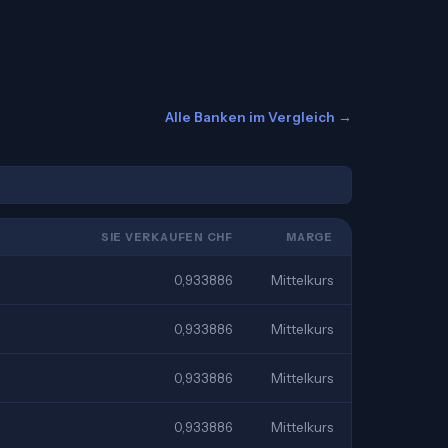
Alle Banken im Vergleich →
SIE VERKAUFEN CHF
MARGE
0,933886
Mittelkurs
0,933886
Mittelkurs
0,933886
Mittelkurs
0,933886
Mittelkurs