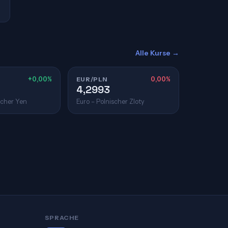
Alle Kurse →
+0,00%
EUR/PLN
0,00%
4,2993
scher Yen
Euro – Polnischer Zloty
SPRACHE