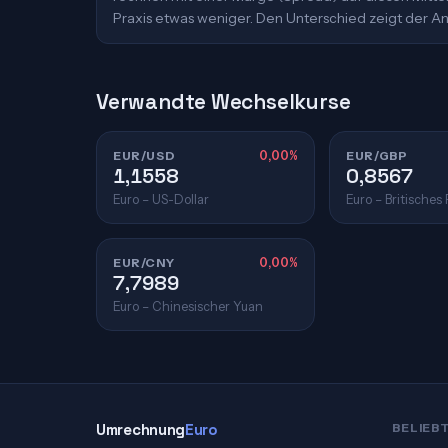
Praxis etwas weniger. Den Unterschied zeigt der An
Verwandte Wechselkurse
EUR/USD
0,00%
EUR/GBP
1,1558
0,8567
Euro – US-Dollar
Euro – Britisches
EUR/CNY
0,00%
7,7989
Euro – Chinesischer Yuan
Umrechnung
Euro
BELIEB