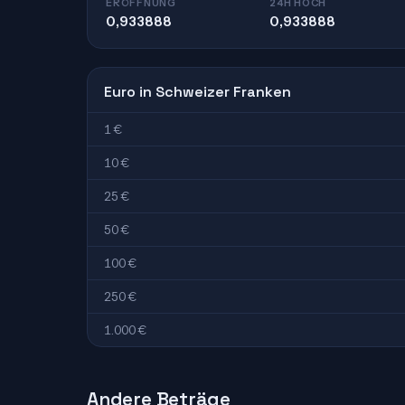
ERÖFFNUNG
24H HOCH
0,933888
0,933888
Euro in Schweizer Franken
1 €
10 €
25 €
50 €
100 €
250 €
1.000 €
Andere Beträge