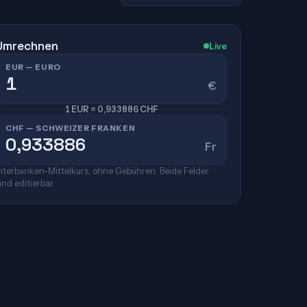
Umrechnen
Live
EUR — EURO
€
1 EUR = 0,933886 CHF
CHF — SCHWEIZER FRANKEN
Fr
nterbanken-Mittelkurs, ohne Gebühren. Beide Felder
ind editierbar.