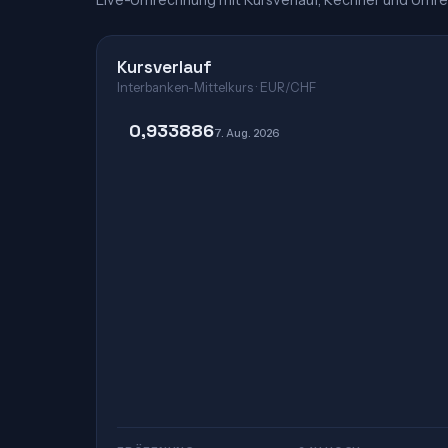
Live-Umrechnung mit Kursverlauf, Rechner und Umre
Kursverlauf
Interbanken-Mittelkurs · EUR/CHF
0,933886
7. Aug. 2026