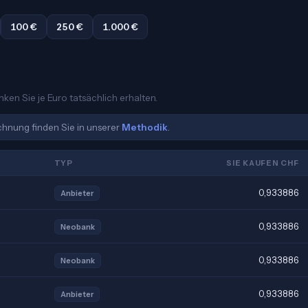
100 €
250 €
1.000 €
ken Sie je Euro tatsächlich erhalten.
echnung finden Sie in unserer
Methodik
.
TYP
SIE KAUFEN CHF
0,933886
Anbieter
0,933886
Neobank
0,933886
Neobank
0,933886
Anbieter