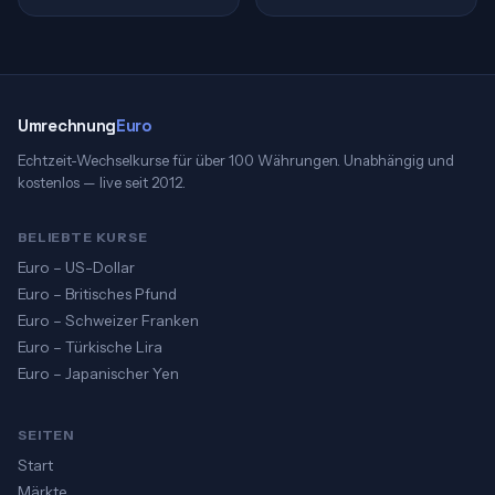
Umrechnung
Euro
Echtzeit-Wechselkurse für über 100 Währungen. Unabhängig und
kostenlos — live seit 2012.
BELIEBTE KURSE
Euro – US-Dollar
Euro – Britisches Pfund
Euro – Schweizer Franken
Euro – Türkische Lira
Euro – Japanischer Yen
SEITEN
Start
Märkte