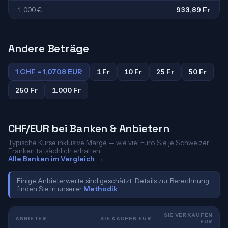
1.000 €
933,89 Fr
Andere Beträge
1 CHF = 1,0708 EUR
1 Fr
10 Fr
25 Fr
50 Fr
250 Fr
1.000 Fr
CHF/EUR bei Banken & Anbietern
Typische Kurse inklusive Marge — wie viel Euro Sie je Schweizer
Franken tatsächlich erhalten.
Alle Banken im Vergleich →
Einige Anbieterwerte sind geschätzt. Details zur Berechnung
finden Sie in unserer
Methodik
.
SIE VERKAUFEN
ANBIETER
SIE KAUFEN EUR
EUR