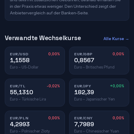
in der Praxis etwas weniger. Den Unterschied zeigt der
Anbietervergleich auf der Banken-Seite.
Verwandte Wechselkurse
Alle Kurse →
EUR/USD
0,00%
EUR/GBP
0,00%
1,1558
0,8567
Euro – US-Dollar
Euro – Britisches Pfund
EUR/TL
-0,02%
EUR/JPY
+0,00%
55,1310
182,39
Euro – Türkische Lira
Euro – Japanischer Yen
EUR/PLN
0,00%
EUR/CNY
0,00%
4,2993
7,7989
Euro – Polnischer Zloty
Euro – Chinesischer Yuan