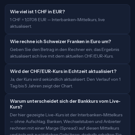
Wie viel ist 1 CHF in EUR?
1 CHF = 1,0708 EUR — Interbanken-Mittelkurs, live
aktualisiert.
Wie rechne ich Schweizer Franken in Euro um?
Geben Sie den Betrag in den Rechner ein; das Ergebnis
aktualisiert sich live mit dem aktuellen CHF/EUR-Kurs.
Wird der CHF/EUR-Kurs in Echtzeit aktualisiert?
Ja, der Kurs wird sekündlich aktualisiert. Den Verlauf von 1
Tag bis 5 Jahren zeigt der Chart.
Warum unterscheidet sich der Bankkurs vom Live-
Kurs?
Der hier gezeigte Live-Kurs ist der Interbanken-Mittelkurs
— ohne Aufschlag. Banken, Wechselstuben und Anbieter
rechnen mit einer Marge (Spread) auf diesen Mittelkurs
und teils mit zusätzlichen Gebühren; deshalb erhalten Sie