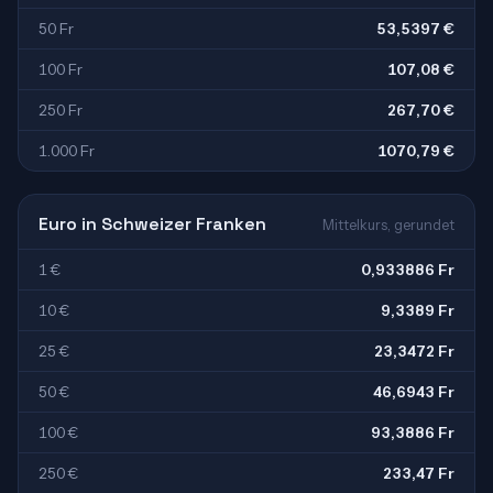
50 Fr
53,5397 €
100 Fr
107,08 €
250 Fr
267,70 €
1.000 Fr
1070,79 €
Euro in Schweizer Franken
Mittelkurs, gerundet
1 €
0,933886 Fr
10 €
9,3389 Fr
25 €
23,3472 Fr
50 €
46,6943 Fr
100 €
93,3886 Fr
250 €
233,47 Fr