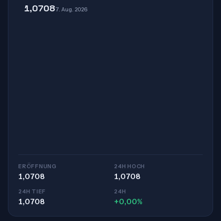
1,0708
7. Aug. 2026
ERÖFFNUNG
24H HOCH
1,0708
1,0708
24H TIEF
24H
1,0708
+0,00%