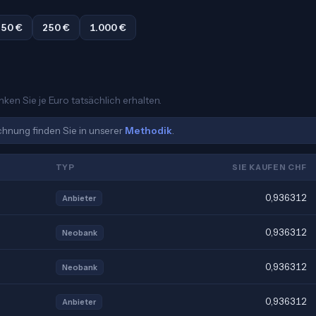
50 €
250 €
1.000 €
ken Sie je Euro tatsächlich erhalten.
echnung finden Sie in unserer
Methodik
.
TYP
SIE KAUFEN CHF
0,936312
Anbieter
0,936312
Neobank
0,936312
Neobank
0,936312
Anbieter