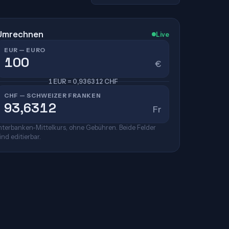
Umrechnen
Live
EUR — EURO
€
1 EUR = 0,936312 CHF
CHF — SCHWEIZER FRANKEN
Fr
nterbanken-Mittelkurs, ohne Gebühren. Beide Felder
ind editierbar.