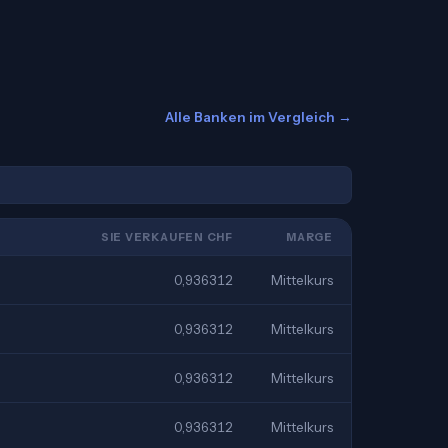
Alle Banken im Vergleich →
SIE VERKAUFEN CHF
MARGE
0,936312
Mittelkurs
0,936312
Mittelkurs
0,936312
Mittelkurs
0,936312
Mittelkurs