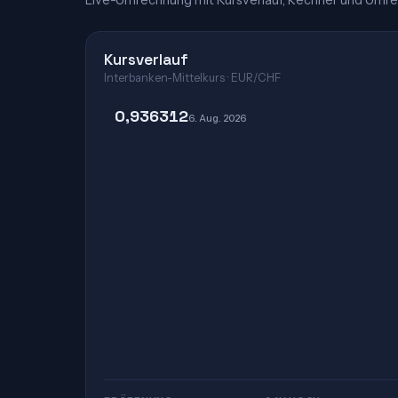
Live-Umrechnung mit Kursverlauf, Rechner und Umre
Kursverlauf
Interbanken-Mittelkurs · EUR/CHF
0,936312
6. Aug. 2026