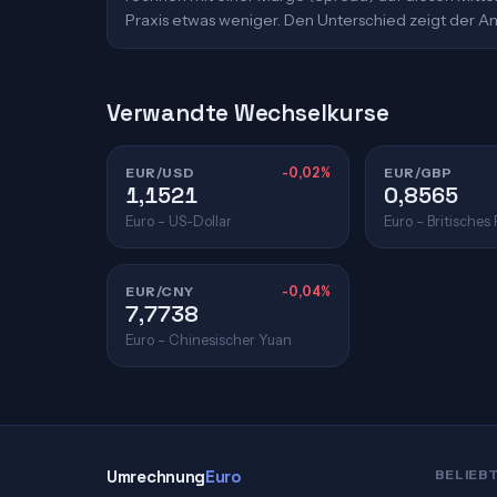
Praxis etwas weniger. Den Unterschied zeigt der An
Verwandte Wechselkurse
EUR/USD
-0,02%
EUR/GBP
1,1521
0,8565
Euro – US-Dollar
Euro – Britisches
EUR/CNY
-0,04%
7,7738
Euro – Chinesischer Yuan
Umrechnung
Euro
BELIEB