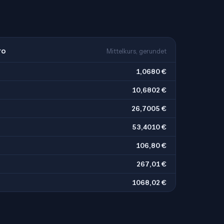
ro
Mittelkurs, gerundet
1,0680 €
10,6802 €
26,7005 €
53,4010 €
106,80 €
267,01 €
1068,02 €