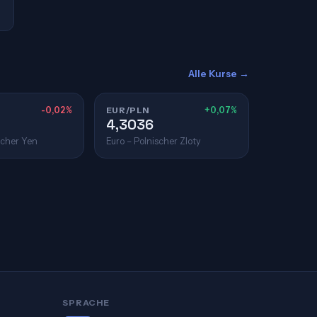
Alle Kurse →
-0,02%
EUR/PLN
+0,07%
4,3036
scher Yen
Euro – Polnischer Zloty
SPRACHE