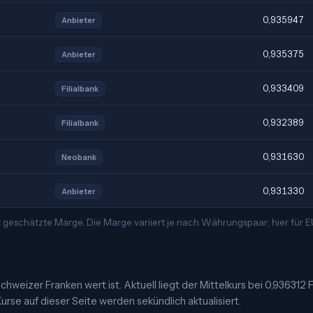
0,935947
Anbieter
0,935375
Anbieter
0,933409
Filialbank
0,932389
Filialbank
0,931630
Neobank
0,931330
Anbieter
 geschätzte Marge. Die Marge variiert je nach Währungspaar; hier für
hweizer Franken wert ist. Aktuell liegt der Mittelkurs bei 0,936312 F
urse auf dieser Seite werden sekündlich aktualisiert.