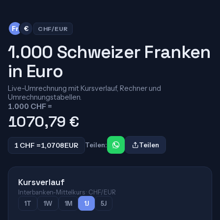
Fr
€
CHF/EUR
1.000 Schweizer Franken
in Euro
Live-Umrechnung mit Kursverlauf, Rechner und
Umrechnungstabellen.
1.000 CHF =
1070,79
€
1 CHF =
1,0708
EUR
Teilen:
Teilen
Kursverlauf
Interbanken-Mittelkurs · CHF/EUR
1T
1W
1M
1J
5J