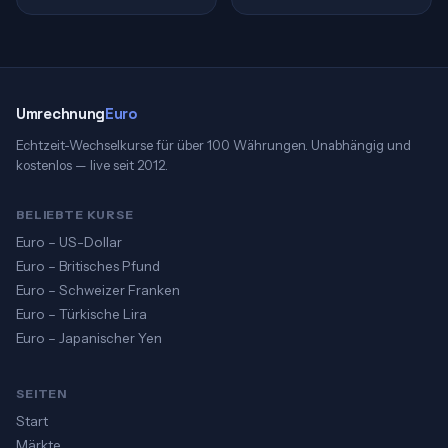
Umrechnung
Euro
Echtzeit-Wechselkurse für über 100 Währungen. Unabhängig und
kostenlos — live seit 2012.
BELIEBTE KURSE
Euro – US-Dollar
Euro – Britisches Pfund
Euro – Schweizer Franken
Euro – Türkische Lira
Euro – Japanischer Yen
SEITEN
Start
Märkte