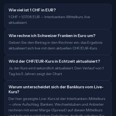
Wie viel ist 1 CHF in EUR?
1 CHF = 1,0708 EUR — Interbanken-Mittelkurs, live
aktualisiert.
Wie rechne ich Schweizer Franken in Euro um?
Geben Sie den Betrag in den Rechner ein; das Ergebnis
aktualisiert sich live mit dem aktuellen CHF/EUR-Kurs.
Wird der CHF/EUR-Kurs in Echtzeit aktualisiert?
Ja, der Kurs wird sekündlich aktualisiert. Den Verlauf von 1
Tag bis 5 Jahren zeigt der Chart.
Warum unterscheidet sich der Bankkurs vom Live-
Kurs?
Der hier gezeigte Live-Kurs ist der Interbanken-Mittelkurs
— ohne Aufschlag. Banken, Wechselstuben und Anbieter
rechnen mit einer Marge (Spread) auf diesen Mittelkurs
und teils mit zusätzlichen Gebühren; deshalb erhalten Sie