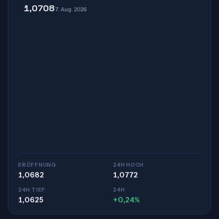
1,0708
7. Aug. 2026
ERÖFFNUNG
24H HOCH
1,0682
1,0772
24H TIEF
24H
1,0625
+0,24%