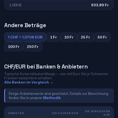
1.000 €
933,89 Fr
Andere Beträge
1 CHF = 1,0708 EUR
1 Fr
10 Fr
25 Fr
50 Fr
100 Fr
250 Fr
CHF/EUR bei Banken & Anbietern
Typische Kurse inklusive Marge — wie viel Euro Sie je Schweizer
Franken tatsächlich erhalten.
Alle Banken im Vergleich →
Einige Anbieterwerte sind geschätzt. Details zur Berechnung
finden Sie in unserer
Methodik
.
SIE VERKAUFEN
ANBIETER
SIE KAUFEN EUR
EUR