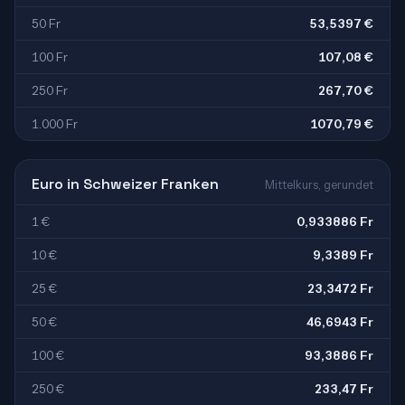
50 Fr
53,5397 €
100 Fr
107,08 €
250 Fr
267,70 €
1.000 Fr
1070,79 €
Euro in Schweizer Franken
Mittelkurs, gerundet
1 €
0,933886 Fr
10 €
9,3389 Fr
25 €
23,3472 Fr
50 €
46,6943 Fr
100 €
93,3886 Fr
250 €
233,47 Fr