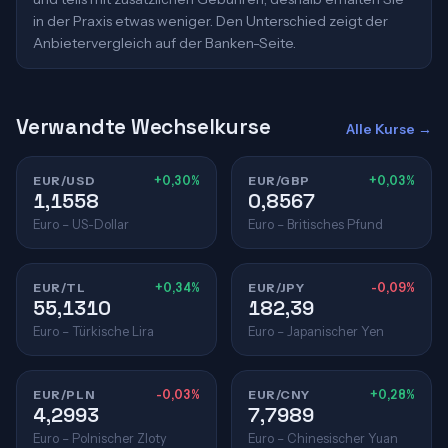
in der Praxis etwas weniger. Den Unterschied zeigt der
Anbietervergleich auf der Banken-Seite.
Verwandte Wechselkurse
Alle Kurse →
EUR/USD
+0,30%
EUR/GBP
+0,03%
1,1558
0,8567
Euro – US-Dollar
Euro – Britisches Pfund
EUR/TL
+0,34%
EUR/JPY
-0,09%
55,1310
182,39
Euro – Türkische Lira
Euro – Japanischer Yen
EUR/PLN
-0,03%
EUR/CNY
+0,28%
4,2993
7,7989
Euro – Polnischer Zloty
Euro – Chinesischer Yuan