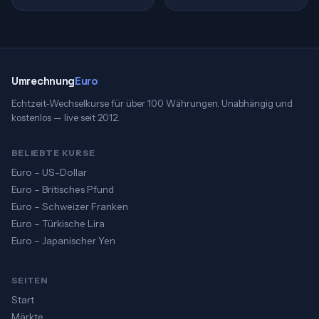
Umrechnung
Euro
Echtzeit-Wechselkurse für über 100 Währungen. Unabhängig und
kostenlos — live seit 2012.
BELIEBTE KURSE
Euro – US-Dollar
Euro – Britisches Pfund
Euro – Schweizer Franken
Euro – Türkische Lira
Euro – Japanischer Yen
SEITEN
Start
Märkte