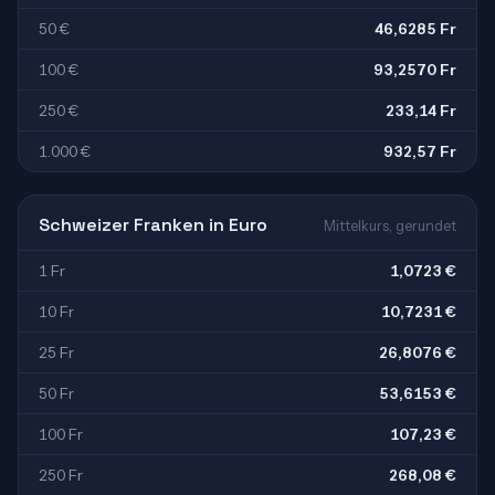
50 €
46,6285 Fr
100 €
93,2570 Fr
250 €
233,14 Fr
1.000 €
932,57 Fr
Schweizer Franken in Euro
Mittelkurs, gerundet
1 Fr
1,0723 €
10 Fr
10,7231 €
25 Fr
26,8076 €
50 Fr
53,6153 €
100 Fr
107,23 €
250 Fr
268,08 €