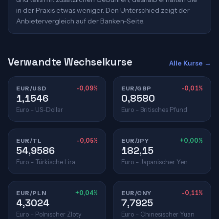
in der Praxis etwas weniger. Den Unterschied zeigt der
Anbietervergleich auf der Banken-Seite.
Verwandte Wechselkurse
Alle Kurse →
EUR/USD
-0,09%
EUR/GBP
-0,01%
1,1546
0,8580
Euro – US-Dollar
Euro – Britisches Pfund
EUR/TL
-0,05%
EUR/JPY
+0,00%
54,9586
182,15
Euro – Türkische Lira
Euro – Japanischer Yen
EUR/PLN
+0,04%
EUR/CNY
-0,11%
4,3024
7,7925
Euro – Polnischer Zloty
Euro – Chinesischer Yuan