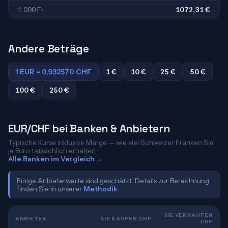
1.000 Fr
1072,31 €
Andere Beträge
1 EUR = 0,932570 CHF
1 €
10 €
25 €
50 €
100 €
250 €
EUR/CHF bei Banken & Anbietern
Typische Kurse inklusive Marge — wie viel Schweizer Franken Sie
je Euro tatsächlich erhalten.
Alle Banken im Vergleich →
Einige Anbieterwerte sind geschätzt. Details zur Berechnung
finden Sie in unserer
Methodik
.
SIE VERKAUFEN
ANBIETER
SIE KAUFEN CHF
CHF