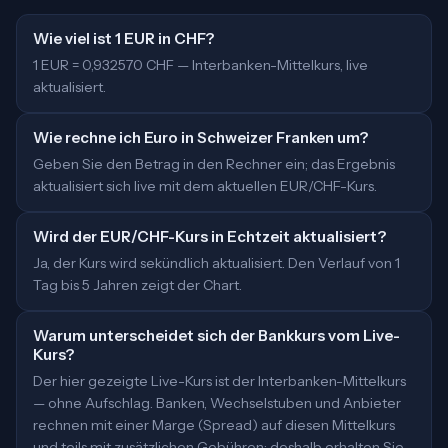
Wie viel ist 1 EUR in CHF?
1 EUR = 0,932570 CHF — Interbanken-Mittelkurs, live
aktualisiert.
Wie rechne ich Euro in Schweizer Franken um?
Geben Sie den Betrag in den Rechner ein; das Ergebnis
aktualisiert sich live mit dem aktuellen EUR/CHF-Kurs.
Wird der EUR/CHF-Kurs in Echtzeit aktualisiert?
Ja, der Kurs wird sekündlich aktualisiert. Den Verlauf von 1
Tag bis 5 Jahren zeigt der Chart.
Warum unterscheidet sich der Bankkurs vom Live-
Kurs?
Der hier gezeigte Live-Kurs ist der Interbanken-Mittelkurs
— ohne Aufschlag. Banken, Wechselstuben und Anbieter
rechnen mit einer Marge (Spread) auf diesen Mittelkurs
und teils mit zusätzlichen Gebühren; deshalb erhalten Sie