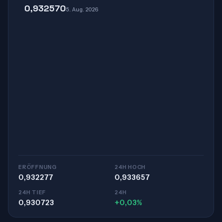
0,932570
5. Aug. 2026
ERÖFFNUNG
24H HOCH
0,932277
0,933657
24H TIEF
24H
0,930723
+0,03%