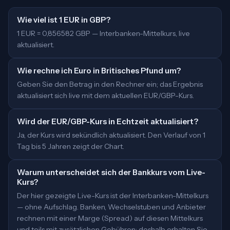
Wie viel ist 1 EUR in GBP?
1 EUR = 0,856582 GBP — Interbanken-Mittelkurs, live
aktualisiert.
Wie rechne ich Euro in Britisches Pfund um?
Geben Sie den Betrag in den Rechner ein; das Ergebnis
aktualisiert sich live mit dem aktuellen EUR/GBP-Kurs.
Wird der EUR/GBP-Kurs in Echtzeit aktualisiert?
Ja, der Kurs wird sekündlich aktualisiert. Den Verlauf von 1
Tag bis 5 Jahren zeigt der Chart.
Warum unterscheidet sich der Bankkurs vom Live-
Kurs?
Der hier gezeigte Live-Kurs ist der Interbanken-Mittelkurs
— ohne Aufschlag. Banken, Wechselstuben und Anbieter
rechnen mit einer Marge (Spread) auf diesen Mittelkurs
und teils mit zusätzlichen Gebühren; deshalb erhalten Sie