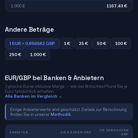
1.000 £
1167,43 €
Andere Beträge
1 EUR = 0,856582 GBP
1 €
25 €
50 €
100 €
250 €
1.000 €
EUR/GBP bei Banken & Anbietern
Typische Kurse inklusive Marge — wie viel Britisches Pfund Sie je
Euro tatsächlich erhalten.
Alle Banken im Vergleich →
Einige Anbieterwerte sind geschätzt. Details zur Berechnung
finden Sie in unserer
Methodik
.
SIE VERKAUFEN
ANBIETER
SIE KAUFEN GBP
GBP