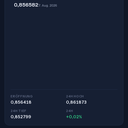
0,856582
7. Aug. 2026
ERÖFFNUNG
24H HOCH
0,856418
0,861873
24H TIEF
24H
0,852799
+0,02%