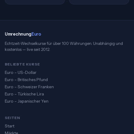
Umrechnung
Euro
Echtzeit-Wechselkurse für über 100 Währungen. Unabhängig und
kostenlos — live seit 2012.
BELIEBTE KURSE
Euro – US-Dollar
Euro – Britisches Pfund
Euro – Schweizer Franken
Euro – Türkische Lira
Euro – Japanischer Yen
SEITEN
Start
Märkte