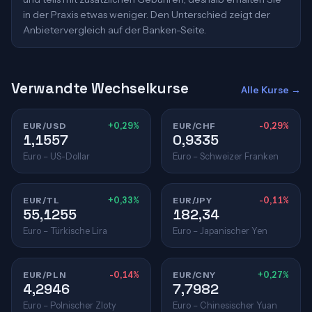
in der Praxis etwas weniger. Den Unterschied zeigt der
Anbietervergleich auf der Banken-Seite.
Verwandte Wechselkurse
Alle Kurse →
EUR/USD
+0,29%
EUR/CHF
-0,29%
1,1557
0,9335
Euro – US-Dollar
Euro – Schweizer Franken
EUR/TL
+0,33%
EUR/JPY
-0,11%
55,1255
182,34
Euro – Türkische Lira
Euro – Japanischer Yen
EUR/PLN
-0,14%
EUR/CNY
+0,27%
4,2946
7,7982
Euro – Polnischer Zloty
Euro – Chinesischer Yuan