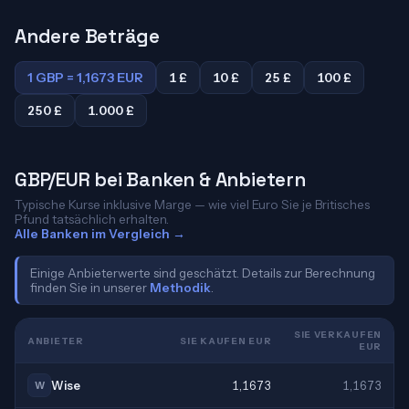
Andere Beträge
1 GBP = 1,1673 EUR
1 £
10 £
25 £
100 £
250 £
1.000 £
GBP/EUR bei Banken & Anbietern
Typische Kurse inklusive Marge — wie viel Euro Sie je Britisches
Pfund tatsächlich erhalten.
Alle Banken im Vergleich →
Einige Anbieterwerte sind geschätzt. Details zur Berechnung
finden Sie in unserer
Methodik
.
SIE VERKAUFEN
ANBIETER
SIE KAUFEN EUR
EUR
Wise
1,1673
1,1673
W