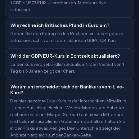
1 GBP = 1,1673 EUR — Interbanken-Mittelkurs, live
aktualisiert.
Wie rechne ich Britisches Pfund in Euro um?
Geben Sie den Betrag in den Rechner ein; das Ergebnis
aktualisiert sich live mit dem aktuellen GBP/EUR-Kurs.
Wird der GBP/EUR-Kurs in Echtzeit aktualisiert?
Ja, der Kurs wird sekündlich aktualisiert. Den Verlauf von 1
Tag bis 5 Jahren zeigt der Chart.
Warum unterscheidet sich der Bankkurs vom Live-
Kurs?
Der hier gezeigte Live-Kurs ist der Interbanken-Mittelkurs
— ohne Aufschlag. Banken, Wechselstuben und Anbieter
rechnen mit einer Marge (Spread) auf diesen Mittelkurs
und teils mit zusätzlichen Gebühren; deshalb erhalten Sie
in der Praxis etwas weniger. Den Unterschied zeigt der
Anbietervergleich auf der Banken-Seite.