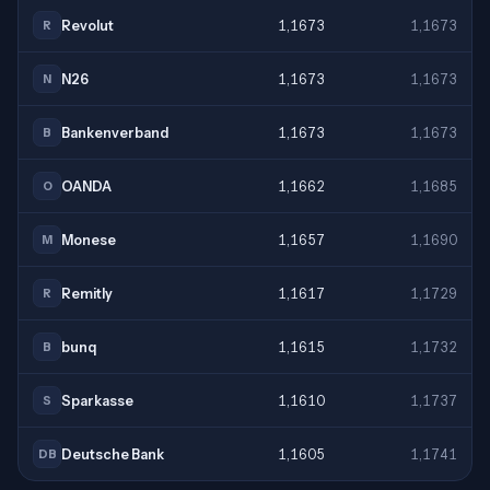
Revolut
1,1673
1,1673
R
N26
1,1673
1,1673
N
Bankenverband
1,1673
1,1673
B
OANDA
1,1662
1,1685
O
Monese
1,1657
1,1690
M
Remitly
1,1617
1,1729
R
bunq
1,1615
1,1732
B
Sparkasse
1,1610
1,1737
S
Deutsche Bank
1,1605
1,1741
DB