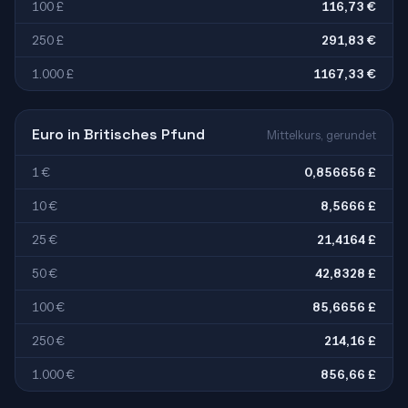
100 £
116,73 €
250 £
291,83 €
1.000 £
1167,33 €
Euro in Britisches Pfund
Mittelkurs, gerundet
1 €
0,856656 £
10 €
8,5666 £
25 €
21,4164 £
50 €
42,8328 £
100 €
85,6656 £
250 €
214,16 £
1.000 €
856,66 £