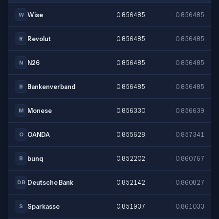
Wise
0,856485
0,856485
W
Revolut
0,856485
0,856485
R
N26
0,856485
0,856485
N
Bankenverband
0,856485
0,856485
B
Monese
0,856330
0,856639
M
OANDA
0,855628
0,857341
O
bunq
0,852202
0,860767
B
Deutsche Bank
0,852142
0,860827
DB
Sparkasse
0,851937
0,861033
S