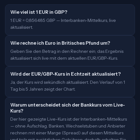
Wie viel ist 1 EUR in GBP?
1 EUR = 0,856485 GBP — Interbanken-Mittelkurs, live
aktualisiert.
Wie rechne ich Euro in Britisches Pfund um?
Geben Sie den Betrag in den Rechner ein; das Ergebnis
aktualisiert sich live mit dem aktuellen EUR/GBP-Kurs.
Wird der EUR/GBP-Kurs in Echtzeit aktualisiert?
Ja, der Kurs wird sekündlich aktualisiert. Den Verlauf von 1
Tag bis 5 Jahren zeigt der Chart.
Warum unterscheidet sich der Bankkurs vom Live-
Kurs?
Der hier gezeigte Live-Kurs ist der Interbanken-Mittelkurs
— ohne Aufschlag. Banken, Wechselstuben und Anbieter
rechnen mit einer Marge (Spread) auf diesen Mittelkurs
und teils mit zusätzlichen Gebühren; deshalb erhalten Sie