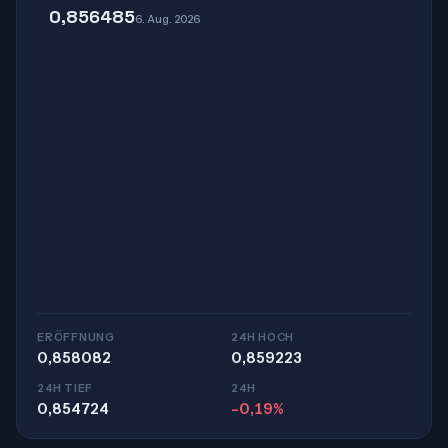
0,856485
6. Aug. 2026
ERÖFFNUNG
24H HOCH
0,858082
0,859223
24H TIEF
24H
0,854724
-0,19%