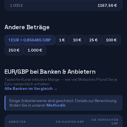
1.000 £
1167,56 €
Andere Beträge
1 EUR = 0,856485 GBP
1 €
10 €
25 €
100 €
250 €
1.000 €
EUR/GBP bei Banken & Anbietern
Typische Kurse inklusive Marge — wie viel Britisches Pfund Sie je
Euro tatsächlich erhalten.
Alle Banken im Vergleich →
Einige Anbieterwerte sind geschätzt. Details zur Berechnung
finden Sie in unserer
Methodik
.
SIE VERKAUFEN
ANBIETER
SIE KAUFEN GBP
GBP