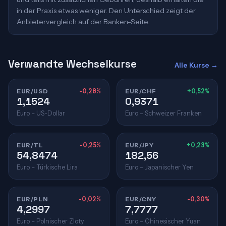
in der Praxis etwas weniger. Den Unterschied zeigt der
Anbietervergleich auf der Banken-Seite.
Verwandte Wechselkurse
Alle Kurse →
EUR/USD
-0,28%
EUR/CHF
+0,52%
1,1524
0,9371
Euro – US-Dollar
Euro – Schweizer Franken
EUR/TL
-0,25%
EUR/JPY
+0,23%
54,8474
182,56
Euro – Türkische Lira
Euro – Japanischer Yen
EUR/PLN
-0,02%
EUR/CNY
-0,30%
4,2997
7,7777
Euro – Polnischer Zloty
Euro – Chinesischer Yuan