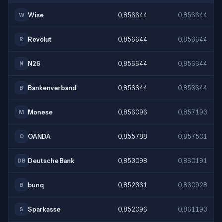
Wise
0,856644
0,856644
W
Revolut
0,856644
0,856644
R
N26
0,856644
0,856644
N
Bankenverband
0,856644
0,856644
B
Monese
0,856096
0,857193
M
OANDA
0,855788
0,857501
O
Deutsche Bank
0,853098
0,860191
DB
bunq
0,852361
0,860928
B
Sparkasse
0,852096
0,861193
S