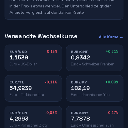
in der Praxis etwas weniger. Den Unterschied zeigt der
Anbietervergleich auf der Banken-Seite.
Verwandte Wechselkurse
Alle Kurse →
EUR/USD
-0,15%
EUR/CHF
+0,21%
1,1539
0,9342
Euro – US-Dollar
Euro – Schweizer Franken
EUR/TL
-0,11%
EUR/JPY
+0,03%
54,9239
182,19
Euro – Türkische Lira
Euro – Japanischer Yen
EUR/PLN
-0,03%
EUR/CNY
-0,17%
4,2993
7,7878
Euro – Polnischer Zloty
Euro – Chinesischer Yuan