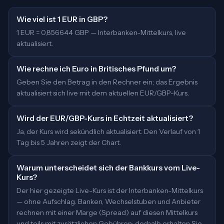
Wie viel ist 1 EUR in GBP?
1 EUR = 0,856644 GBP — Interbanken-Mittelkurs, live
aktualisiert.
Wie rechne ich Euro in Britisches Pfund um?
Geben Sie den Betrag in den Rechner ein; das Ergebnis
aktualisiert sich live mit dem aktuellen EUR/GBP-Kurs.
Wird der EUR/GBP-Kurs in Echtzeit aktualisiert?
Ja, der Kurs wird sekündlich aktualisiert. Den Verlauf von 1
Tag bis 5 Jahren zeigt der Chart.
Warum unterscheidet sich der Bankkurs vom Live-
Kurs?
Der hier gezeigte Live-Kurs ist der Interbanken-Mittelkurs
— ohne Aufschlag. Banken, Wechselstuben und Anbieter
rechnen mit einer Marge (Spread) auf diesen Mittelkurs
und teils mit zusätzlichen Gebühren; deshalb erhalten Sie