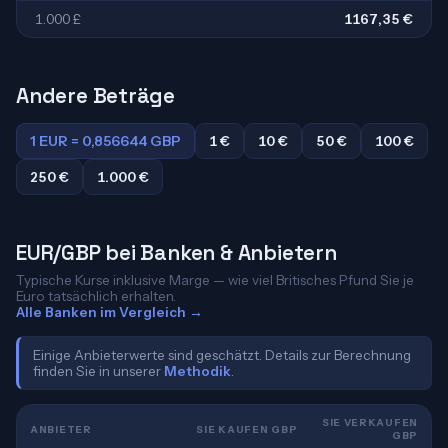
1.000 £
1167,35 €
Andere Beträge
1 EUR = 0,856644 GBP
1 €
10 €
50 €
100 €
250 €
1.000 €
EUR/GBP bei Banken & Anbietern
Typische Kurse inklusive Marge — wie viel Britisches Pfund Sie je
Euro tatsächlich erhalten.
Alle Banken im Vergleich →
Einige Anbieterwerte sind geschätzt. Details zur Berechnung
finden Sie in unserer
Methodik
.
SIE VERKAUFEN
ANBIETER
SIE KAUFEN GBP
GBP