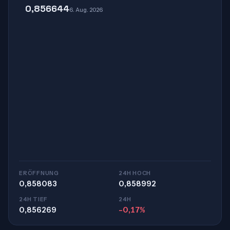
0,856644
6. Aug. 2026
ERÖFFNUNG
24H HOCH
0,858083
0,858992
24H TIEF
24H
0,856269
-0,17%