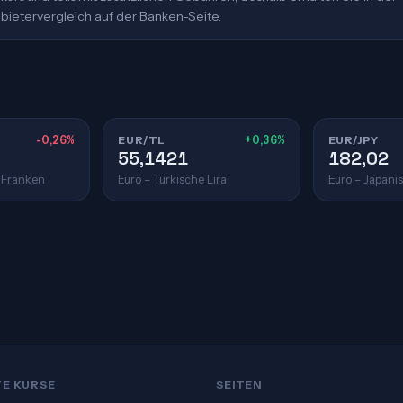
bietervergleich auf der Banken-Seite.
-0,26%
EUR/TL
+0,36%
EUR/JPY
55,1421
182,02
 Franken
Euro – Türkische Lira
Euro – Japani
TE KURSE
SEITEN