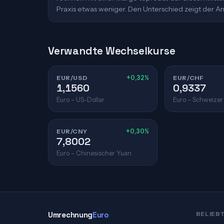
Praxis etwas weniger. Den Unterschied zeigt der An
Verwandte Wechselkurse
EUR/USD
+0,32%
EUR/CHF
1,1560
0,9337
Euro – US-Dollar
Euro – Schweizer
EUR/CNY
+0,30%
7,8002
Euro – Chinesischer Yuan
Umrechnung
Euro
BELIEB