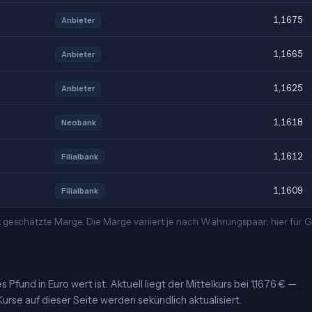
1,1675
Anbieter
1,1665
Anbieter
1,1625
Anbieter
1,1618
Neobank
1,1612
Filialbank
1,1609
Filialbank
t geschätzte Marge. Die Marge variiert je nach Währungspaar; hier für
Pfund in Euro wert ist. Aktuell liegt der Mittelkurs bei 1,1676 € —
urse auf dieser Seite werden sekündlich aktualisiert.