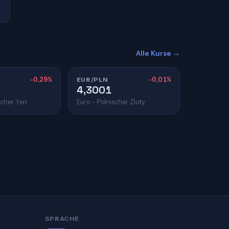
Alle Kurse →
-0,29%
EUR/PLN
-0,01%
4,3001
scher Yen
Euro – Polnischer Zloty
SPRACHE