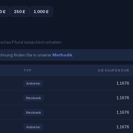
0 £
250 £
1.000 £
tisches Pfund tatsächlich erhalten.
echnung finden Sie in unserer
Methodik
.
TYP
SIE KAUFEN EUR
1,1676
Anbieter
1,1676
Neobank
1,1676
Neobank
1,1676
Anbieter