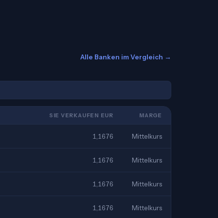
Alle Banken im Vergleich →
SIE VERKAUFEN EUR
MARGE
1,1676
Mittelkurs
1,1676
Mittelkurs
1,1676
Mittelkurs
1,1676
Mittelkurs