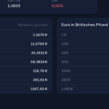
24H TIEF
24H
1,1603
0,00%
Euro in Britisches Pfund
Mittelkurs, gerundet
1,1676 €
1 €
11,6765 €
10 €
29,1912 €
25 €
58,3824 €
50 €
116,76 €
100 €
291,91 €
250 €
1167,65 €
1.000 €