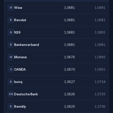
Wise
1,0681
1,0681
W
Revolut
1,0681
1,0681
R
N26
1,0681
1,0681
N
Bankenverband
1,0681
1,0681
B
Monese
1,0676
1,0685
M
OANDA
1,0670
1,0691
O
bunq
1,0627
1,0734
B
Deutsche Bank
1,0626
1,0735
DB
Remitly
1,0625
1,0736
R