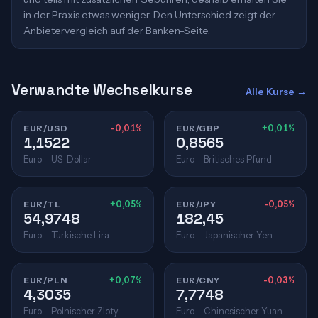
in der Praxis etwas weniger. Den Unterschied zeigt der
Anbietervergleich auf der Banken-Seite.
Verwandte Wechselkurse
Alle Kurse →
EUR/USD
-0,01%
EUR/GBP
+0,01%
1,1522
0,8565
Euro – US-Dollar
Euro – Britisches Pfund
EUR/TL
+0,05%
EUR/JPY
-0,05%
54,9748
182,45
Euro – Türkische Lira
Euro – Japanischer Yen
EUR/PLN
+0,07%
EUR/CNY
-0,03%
4,3035
7,7748
Euro – Polnischer Zloty
Euro – Chinesischer Yuan