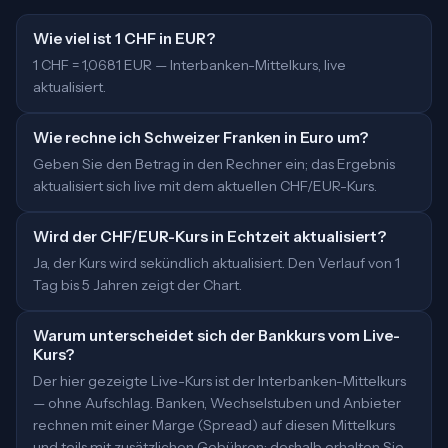
Wie viel ist 1 CHF in EUR?
1 CHF = 1,0681 EUR — Interbanken-Mittelkurs, live
aktualisiert.
Wie rechne ich Schweizer Franken in Euro um?
Geben Sie den Betrag in den Rechner ein; das Ergebnis
aktualisiert sich live mit dem aktuellen CHF/EUR-Kurs.
Wird der CHF/EUR-Kurs in Echtzeit aktualisiert?
Ja, der Kurs wird sekündlich aktualisiert. Den Verlauf von 1
Tag bis 5 Jahren zeigt der Chart.
Warum unterscheidet sich der Bankkurs vom Live-
Kurs?
Der hier gezeigte Live-Kurs ist der Interbanken-Mittelkurs
— ohne Aufschlag. Banken, Wechselstuben und Anbieter
rechnen mit einer Marge (Spread) auf diesen Mittelkurs
und teils mit zusätzlichen Gebühren; deshalb erhalten Sie