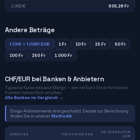
1.000 €
936,28 Fr
Andere Beträge
1 CHF = 1,0681 EUR
1 Fr
10 Fr
25 Fr
50 Fr
100 Fr
250 Fr
1.000 Fr
CHF/EUR bei Banken & Anbietern
Typische Kurse inklusive Marge — wie viel Euro Sie je Schweizer
Franken tatsächlich erhalten.
Alle Banken im Vergleich →
Einige Anbieterwerte sind geschätzt. Details zur Berechnung
finden Sie in unserer
Methodik
.
SIE VERKAUFEN
ANBIETER
SIE KAUFEN EUR
EUR