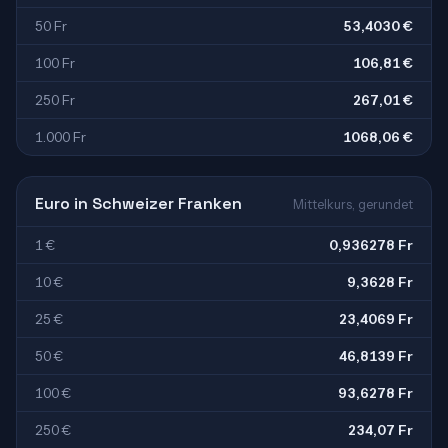
50 Fr
53,4030 €
100 Fr
106,81 €
250 Fr
267,01 €
1.000 Fr
1068,06 €
Euro in Schweizer Franken
Mittelkurs, gerundet
1 €
0,936278 Fr
10 €
9,3628 Fr
25 €
23,4069 Fr
50 €
46,8139 Fr
100 €
93,6278 Fr
250 €
234,07 Fr