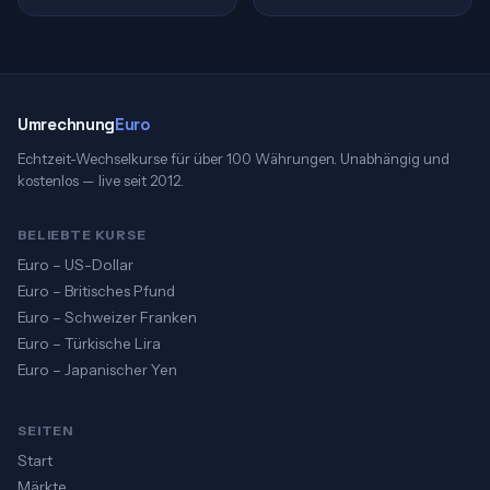
Umrechnung
Euro
Echtzeit-Wechselkurse für über 100 Währungen. Unabhängig und
kostenlos — live seit 2012.
BELIEBTE KURSE
Euro – US-Dollar
Euro – Britisches Pfund
Euro – Schweizer Franken
Euro – Türkische Lira
Euro – Japanischer Yen
SEITEN
Start
Märkte