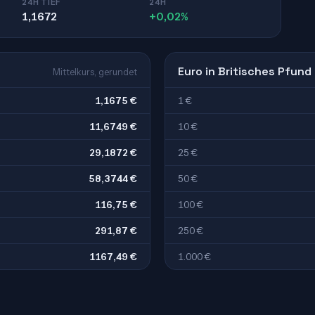
24H TIEF
24H
1,1672
+0,02%
Euro in Britisches Pfund
Mittelkurs, gerundet
1,1675 €
1 €
11,6749 €
10 €
29,1872 €
25 €
58,3744 €
50 €
116,75 €
100 €
291,87 €
250 €
1167,49 €
1.000 €