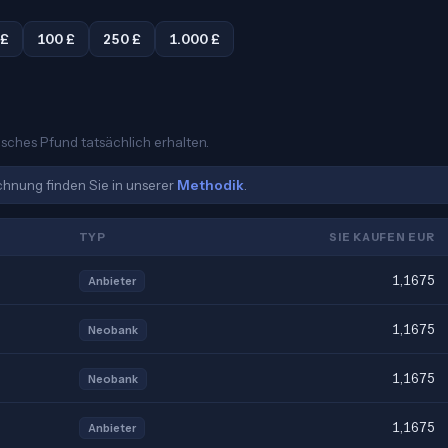
 £
100 £
250 £
1.000 £
tisches Pfund tatsächlich erhalten.
echnung finden Sie in unserer
Methodik
.
TYP
SIE KAUFEN EUR
1,1675
Anbieter
1,1675
Neobank
1,1675
Neobank
1,1675
Anbieter