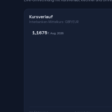
Live-Umrechnung mit Kursverlauf, Rechner und Umre
Kursverlauf
Interbanken-Mittelkurs · GBP/EUR
1,1675
7. Aug. 2026