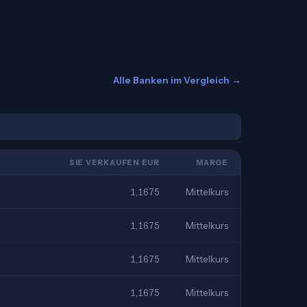
Alle Banken im Vergleich →
SIE VERKAUFEN EUR
MARGE
1,1675
Mittelkurs
1,1675
Mittelkurs
1,1675
Mittelkurs
1,1675
Mittelkurs