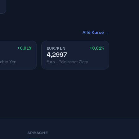
Alle Kurse →
+0,01%
EUR/PLN
+0,01%
4,2997
scher Yen
Euro – Polnischer Zloty
SPRACHE