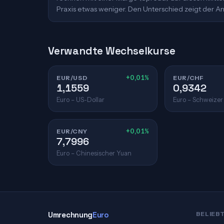
Praxis etwas weniger. Den Unterschied zeigt der An
Verwandte Wechselkurse
EUR/USD
+0,01%
EUR/CHF
1,1559
0,9342
Euro – US-Dollar
Euro – Schweizer
EUR/CNY
+0,01%
7,7996
Euro – Chinesischer Yuan
Umrechnung
Euro
BELIEB