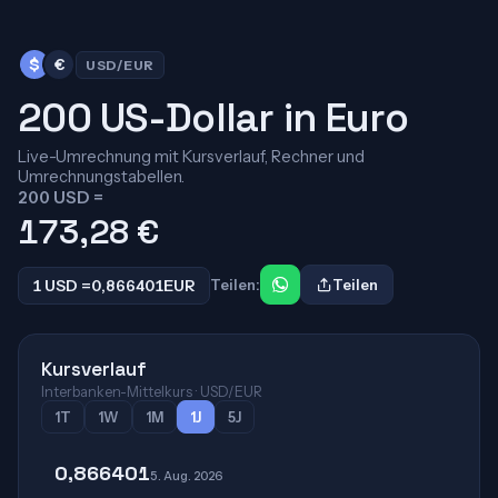
$
€
USD/EUR
200 US-Dollar in Euro
Live-Umrechnung mit Kursverlauf, Rechner und
Umrechnungstabellen.
200 USD =
173,28
€
1 USD =
0,866401
EUR
Teilen:
Teilen
Kursverlauf
Interbanken-Mittelkurs · USD/EUR
1T
1W
1M
1J
5J
0,866401
5. Aug. 2026