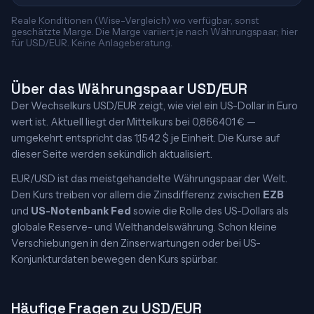
Reale Konditionen (Wise-Vergleich) wo verfügbar, sonst
geschätzte Marge. Die Marge variiert je nach Währungspaar; hier
für USD/EUR. Keine Anlageberatung.
Über das Währungspaar USD/EUR
Der Wechselkurs USD/EUR zeigt, wie viel ein US-Dollar in Euro
wert ist. Aktuell liegt der Mittelkurs bei 0,866401 € —
umgekehrt entspricht das 1,1542 $ je Einheit. Die Kurse auf
dieser Seite werden sekündlich aktualisiert.
EUR/USD ist das meistgehandelte Währungspaar der Welt.
Den Kurs treiben vor allem die Zinsdifferenz zwischen
EZB
und
US-Notenbank Fed
sowie die Rolle des US-Dollars als
globale Reserve- und Welthandelswährung. Schon kleine
Verschiebungen in den Zinserwartungen oder bei US-
Konjunkturdaten bewegen den Kurs spürbar.
Häufige Fragen zu USD/EUR