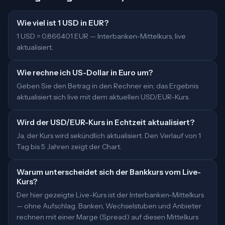
Wie viel ist 1 USD in EUR?
1 USD = 0,866401 EUR — Interbanken-Mittelkurs, live
aktualisiert.
Wie rechne ich US-Dollar in Euro um?
Geben Sie den Betrag in den Rechner ein; das Ergebnis
aktualisiert sich live mit dem aktuellen USD/EUR-Kurs.
Wird der USD/EUR-Kurs in Echtzeit aktualisiert?
Ja, der Kurs wird sekündlich aktualisiert. Den Verlauf von 1
Tag bis 5 Jahren zeigt der Chart.
Warum unterscheidet sich der Bankkurs vom Live-
Kurs?
Der hier gezeigte Live-Kurs ist der Interbanken-Mittelkurs
— ohne Aufschlag. Banken, Wechselstuben und Anbieter
rechnen mit einer Marge (Spread) auf diesen Mittelkurs