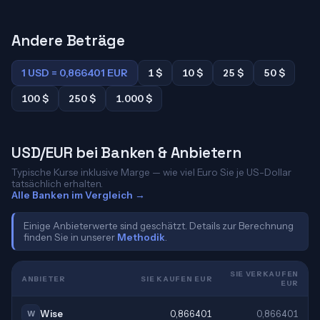
Andere Beträge
1 USD = 0,866401 EUR
1 $
10 $
25 $
50 $
100 $
250 $
1.000 $
USD/EUR bei Banken & Anbietern
Typische Kurse inklusive Marge — wie viel Euro Sie je US-Dollar
tatsächlich erhalten.
Alle Banken im Vergleich →
Einige Anbieterwerte sind geschätzt. Details zur Berechnung
finden Sie in unserer
Methodik
.
SIE VERKAUFEN
ANBIETER
SIE KAUFEN EUR
EUR
Wise
0,866401
0,866401
W