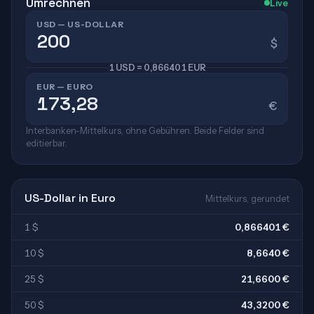
Umrechnen
Live
USD — US-DOLLAR
$
1 USD = 0,866401 EUR
EUR — EURO
€
Interbanken-Mittelkurs, ohne Gebühren. Beide Felder sind
editierbar.
US-Dollar in Euro
Mittelkurs, gerundet
1 $
0,866401 €
10 $
8,6640 €
25 $
21,6600 €
50 $
43,3200 €