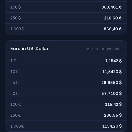
100 $
86,6401 €
250 $
216,60 €
1.000 $
866,40 €
Euro in US-Dollar
Mittelkurs, gerundet
1 €
1,1542 $
10 €
11,5420 $
25 €
28,8550 $
50 €
57,7100 $
100 €
115,42 $
250 €
288,55 $
1.000 €
1154,20 $