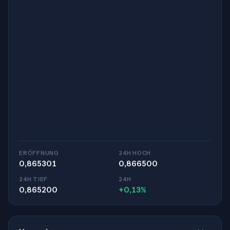
ERÖFFNUNG
24H HOCH
0,865301
0,866500
24H TIEF
24H
0,865200
+0,13%